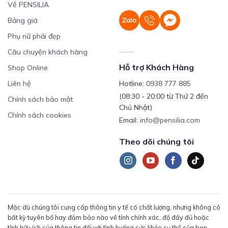
Về PENSILIA
Bảng giá
Phụ nữ phải đẹp
Câu chuyện khách hàng
Hỗ trợ Khách Hàng
Shop Online
Liên hệ
Hotline:
0938 777 885
(08:30 - 20:00 từ Thứ 2 đến
Chính sách bảo mật
Chủ Nhật)
Chính sách cookies
Email:
info@pensilia.com
Theo dõi chúng tôi
Mặc dù chúng tôi cung cấp thông tin y tế có chất lượng, nhưng không có
bất kỳ tuyên bố hay đảm bảo nào về tính chính xác, độ đầy đủ hoặc
tính hữu ích của thông tin đối với tình huống sức khỏe cụ thể của bạn.