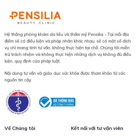
Hệ thống phòng khám da liễu và thẩm mỹ Pensilia - Tại mỗi địa
điểm sẽ có điều kiện và pháp nhân khác nhau, sẽ có một số dịch
vụ chỉ mang tính tư vấn, không thực hiện tại chỗ. Chúng tôi miễn
trừ trách nhiệm và không thực hiện những dịch vụ không đủ điều
kiện, quy định của pháp luật.
Nội dung tư vấn và giáo dục sức khỏe được tham khảo từ các
nguồn tin cậy.
Về Chúng tôi
Kết nối với tư vấn viên