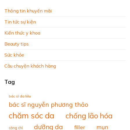
Thông tin khuyến mãi
Tin tức sự kiện
Kiến thức y khoa
Beauty tips
Sức khỏe
Câu chuyện khách hàng
Tag
bác sĩ da liễu
bác sĩ nguyễn phương thảo
chăm sóc da
chống lão hóa
dưỡng da
mụn
filler
căng chỉ