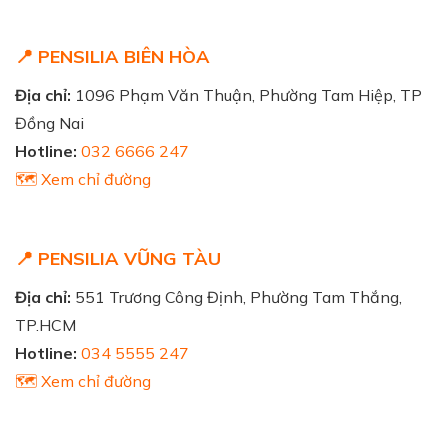
📍 PENSILIA BIÊN HÒA
Địa chỉ:
1096 Phạm Văn Thuận, Phường Tam Hiệp, TP
Đồng Nai
Hotline:
032 6666 247
🗺️ Xem chỉ đường
📍 PENSILIA VŨNG TÀU
Địa chỉ:
551 Trương Công Định, Phường Tam Thắng,
TP.HCM
Hotline:
034 5555 247
🗺️ Xem chỉ đường