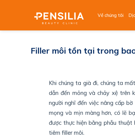
Skip
to
Về chúng tôi
Dị
content
Filler môi tồn tại trong ba
Khi chúng ta già đi, chúng ta mấ
dẫn đến mỏng và chảy xệ trên k
người nghĩ đến việc nâng cấp bờ
mọng và mịn màng hơn, có lẽ bạ
được thực hiện bằng phẫu thuật
tiêm filler môi.