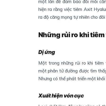
một lần để đảm bảo đôi môi că
hiện ra rằng việc tiêm Axit Hyal
ra độ căng mọng tự nhiên cho đôi
Những rủi ro khi tiêm 
Dị ứng
Một trong những rủi ro khi tiêm 
một phân tử đường được tìm thấy 
Nhưng có thể phát triển một khối 
Xuất hiện vón cục