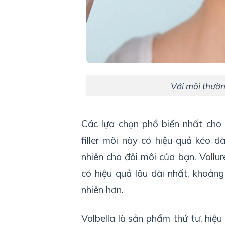
Với môi thườn
Các lựa chọn phổ biến nhất cho f
filler môi này có hiệu quả kéo d
nhiên cho đôi môi của bạn.
Vollur
có hiệu quả lâu dài nhất, khoản
nhiên hơn.
Volbella là sản phẩm thứ tư, hiệ