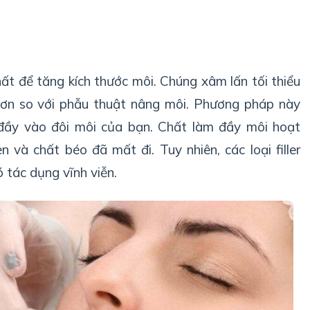
nhất để tăng kích thước môi. Chúng xâm lấn tối thiểu
 hơn so với phẫu thuật nâng môi. Phương pháp này
 đầy vào đôi môi của bạn. Chất làm đầy môi hoạt
 và chất béo đã mất đi. Tuy nhiên, các loại filler
 tác dụng vĩnh viễn.