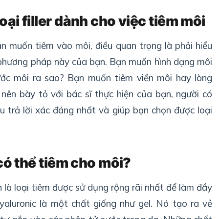
oại filler dành cho việc tiêm môi
n muốn tiêm vào môi, điều quan trọng là phải hiểu
n phương pháp này của bạn. Bạn muốn hình dạng môi
ớc môi ra sao? Bạn muốn tiêm viền môi hay lòng
nên bày tỏ với bác sĩ thực hiện của bạn, người có
 trả lời xác đáng nhất và giúp bạn chọn được loại
 có thể tiêm cho môi?
 là loại tiêm được sử dụng rộng rãi nhất để làm đầy
yaluronic là một chất giống như gel. Nó tạo ra vẻ