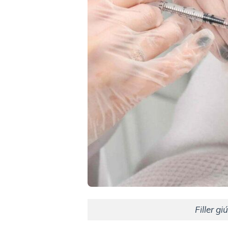
Filler g