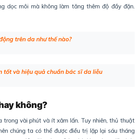
ờng dọc môi mà không làm tăng thêm độ đầy đặn.
 động trên da như thế nào?
 tốt và hiệu quả chuẩn bác sĩ da liễu
i hay không?
 ra trong vài phút và ít xâm lấn. Tuy nhiên, thủ thuật
nên chúng ta có thể được điều trị lặp lại sáu tháng