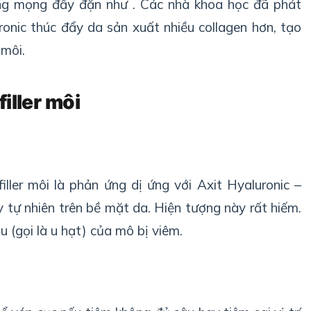
ng mọng đầy đặn như . Các nhà khoa học đã phát
uronic thúc đẩy da sản xuất nhiều collagen hơn, tạo
 môi.
filler môi
filler môi là phản ứng dị ứng với Axit Hyaluronic –
tự nhiên trên bề mặt da. Hiện tượng này rất hiếm.
u (gọi là u hạt) của mô bị viêm.