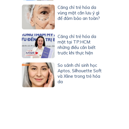
Căng chỉ trẻ hóa da
vùng mặt cần lưu ý gì
để đảm bảo an toàn?
Căng chỉ trẻ hóa da
mặt tại TP.HCM:
những điều cần biết
trước khi thực hiện
So sánh chỉ sinh học
Aptos, Silhouette Soft
và Xline trong trẻ hóa
da