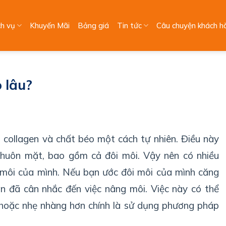
ch vụ
Khuyến Mãi
Bảng giá
Tin tức
Câu chuyện khách h
o lâu?
t collagen và chất béo một cách tự nhiên. Điều này
huôn mặt, bao gồm cả đôi môi. Vậy nên có nhiều
 môi của mình. Nếu bạn ước đôi môi của mình căng
n đã cân nhắc đến việc nâng môi. Việc này có thể
 hoặc nhẹ nhàng hơn chính là sử dụng phương pháp