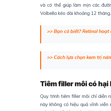
và có thể giúp làm mịn các đư
Volbella kéo dài khoảng 12 tháng.
>> Bạn có biết? Retinol hoạt
>> Cách lựa chọn kem trị nám
Tiêm filler môi có hạ
Quy trình tiêm filler môi chỉ diễn
này không có hiệu quả vĩnh viễn 