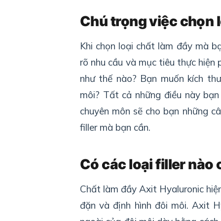
Chú trọng việc chọn l
Khi chọn loại chất làm đầy mà bạ
rõ nhu cầu và mục tiêu thực hiệ
như thế nào? Bạn muốn kích thư
môi? Tất cả những điều này bạn 
chuyên môn sẽ cho bạn những câu
filler mà bạn cần.
Có các loại filler nào
Chất làm đầy Axit Hyaluronic hiện
đặn và định hình đôi môi. Axit H