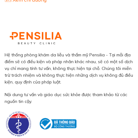
Hệ thống phòng khám da liễu và thẩm mỹ Pensilia - Tại mỗi địa
điểm sẽ có điều kiện và pháp nhân khác nhau, sẽ có một số dịch
vụ chỉ mang tính tư vấn, không thực hiện tại chỗ. Chúng tôi miễn
trừ trách nhiệm và không thực hiện những dịch vụ không đủ điều
kiện, quy định của pháp luật.
Nội dung tư vấn và giáo dục sức khỏe được tham khảo từ các
nguồn tin cậy.