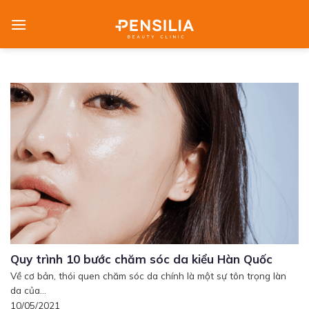
Skip
to
content
Quy trình 10 bước chăm sóc da kiểu Hàn Quốc
Về cơ bản, thói quen chăm sóc da chính là một sự tôn trọng làn
da của...
10/05/2021