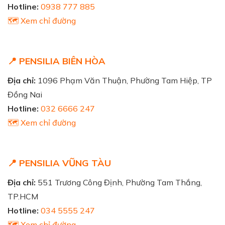
Hotline:
0938 777 885
🗺️ Xem chỉ đường
📍 PENSILIA BIÊN HÒA
Địa chỉ:
1096 Phạm Văn Thuận, Phường Tam Hiệp, TP
Đồng Nai
Hotline:
032 6666 247
🗺️ Xem chỉ đường
📍 PENSILIA VŨNG TÀU
Địa chỉ:
551 Trương Công Định, Phường Tam Thắng,
TP.HCM
Hotline:
034 5555 247
🗺️ Xem chỉ đường