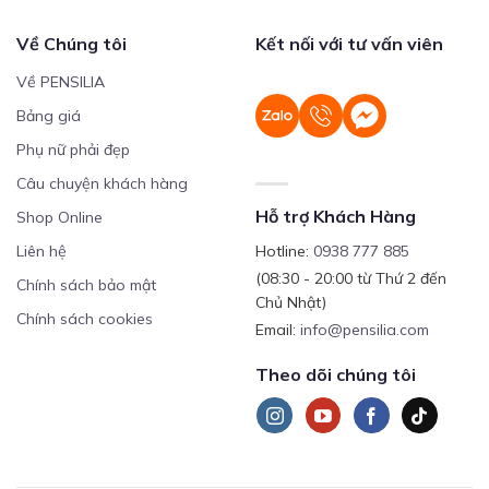
Về Chúng tôi
Kết nối với tư vấn viên
Về PENSILIA
Bảng giá
Phụ nữ phải đẹp
Câu chuyện khách hàng
Hỗ trợ Khách Hàng
Shop Online
Liên hệ
Hotline:
0938 777 885
(08:30 - 20:00 từ Thứ 2 đến
Chính sách bảo mật
Chủ Nhật)
Chính sách cookies
Email:
info@pensilia.com
Theo dõi chúng tôi