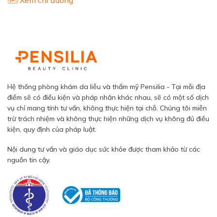
Hệ thống phòng khám da liễu và thẩm mỹ Pensilia - Tại mỗi địa
điểm sẽ có điều kiện và pháp nhân khác nhau, sẽ có một số dịch
vụ chỉ mang tính tư vấn, không thực hiện tại chỗ. Chúng tôi miễn
trừ trách nhiệm và không thực hiện những dịch vụ không đủ điều
kiện, quy định của pháp luật.
Nội dung tư vấn và giáo dục sức khỏe được tham khảo từ các
nguồn tin cậy.