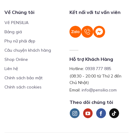
Về Chúng tôi
Kết nối với tư vấn viên
Về PENSILIA
Bảng giá
Phụ nữ phải đẹp
Câu chuyện khách hàng
Hỗ trợ Khách Hàng
Shop Online
Liên hệ
Hotline:
0938 777 885
(08:30 - 20:00 từ Thứ 2 đến
Chính sách bảo mật
Chủ Nhật)
Chính sách cookies
Email:
info@pensilia.com
Theo dõi chúng tôi