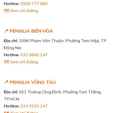
Hotline:
0938 777 885
🗺️ Xem chỉ đường
📍 PENSILIA BIÊN HÒA
Địa chỉ:
1096 Phạm Văn Thuận, Phường Tam Hiệp, TP
Đồng Nai
Hotline:
032 6666 247
🗺️ Xem chỉ đường
📍 PENSILIA VŨNG TÀU
Địa chỉ:
551 Trương Công Định, Phường Tam Thắng,
TP.HCM
Hotline:
034 5555 247
🗺️ Xem chỉ đường