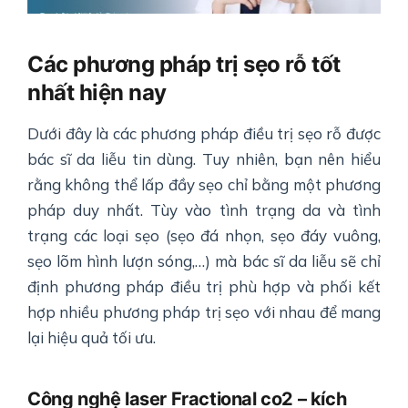
Các phương pháp trị sẹo rỗ tốt
nhất hiện nay
Dưới đây là các phương pháp điều trị sẹo rỗ được
bác sĩ da liễu tin dùng. Tuy nhiên, bạn nên hiểu
rằng không thể lấp đầy sẹo chỉ bằng một phương
pháp duy nhất. Tùy vào tình trạng da và tình
trạng các loại sẹo (sẹo đá nhọn, sẹo đáy vuông,
sẹo lõm hình lượn sóng,…) mà bác sĩ da liễu sẽ chỉ
định phương pháp điều trị phù hợp và phối kết
hợp nhiều phương pháp trị sẹo với nhau để mang
lại hiệu quả tối ưu.
Công nghệ laser Fractional co2 – kích