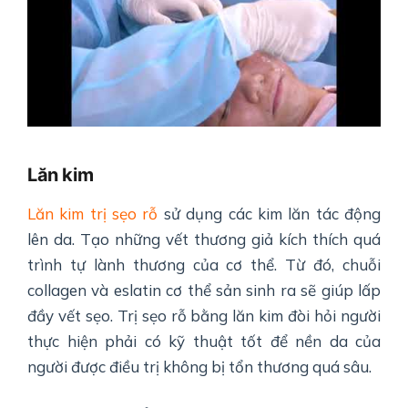
Lăn kim
Lăn kim trị sẹo rỗ
sử dụng các kim lăn tác động
lên da. Tạo những vết thương giả kích thích quá
trình tự lành thương của cơ thể. Từ đó, chuỗi
collagen và eslatin cơ thể sản sinh ra sẽ giúp lấp
đầy vết sẹo. Trị sẹo rỗ bằng lăn kim đòi hỏi người
thực hiện phải có kỹ thuật tốt để nền da của
người được điều trị không bị tổn thương quá sâu.