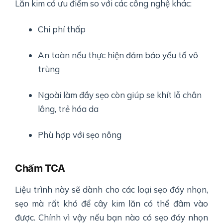
Lăn kim có ưu điểm so với các công nghệ khác:
Chi phí thấp
An toàn nếu thực hiện đảm bảo yếu tố vô
trùng
Ngoài làm đầy sẹo còn giúp se khít lỗ chân
lông, trẻ hóa da
Phù hợp với sẹo nông
Chấm TCA
Liệu trình này sẽ dành cho các loại sẹo đáy nhọn,
sẹo mà rất khó để cây kim lăn có thể đâm vào
được. Chính vì vậy nếu bạn nào có sẹo đáy nhọn