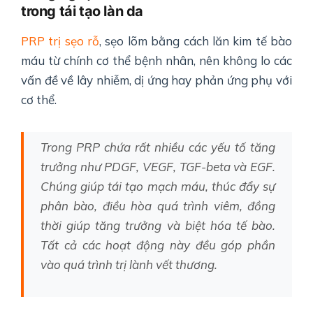
trong tái tạo làn da
PRP trị sẹo rỗ
, sẹo lõm bằng cách lăn kim tế bào
máu từ chính cơ thể bệnh nhân, nên không lo các
vấn đề về lây nhiễm, dị ứng hay phản ứng phụ với
cơ thể.
Trong PRP chứa rất nhiều các yếu tố tăng
trưởng như PDGF, VEGF, TGF-beta và EGF.
Chúng giúp tái tạo mạch máu, thúc đẩy sự
phân bào, điều hòa quá trình viêm, đồng
thời giúp tăng trưởng và biệt hóa tế bào.
Tất cả các hoạt động này đều góp phần
vào quá trình trị lành vết thương.