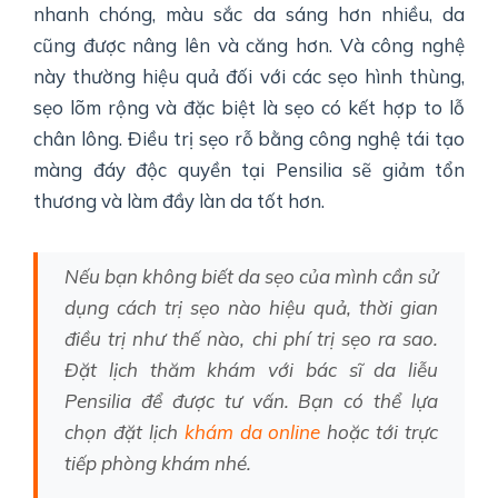
nhanh chóng, màu sắc da sáng hơn nhiều, da
cũng được nâng lên và căng hơn. Và công nghệ
này thường hiệu quả đối với các sẹo hình thùng,
sẹo lõm rộng và đặc biệt là sẹo có kết hợp to lỗ
chân lông. Điều trị sẹo rỗ bằng công nghệ tái tạo
màng đáy độc quyền tại Pensilia sẽ giảm tổn
thương và làm đầy làn da tốt hơn.
Nếu bạn không biết da sẹo của mình cần sử
dụng cách trị sẹo nào hiệu quả, thời gian
điều trị như thế nào, chi phí trị sẹo ra sao.
Đặt lịch thăm khám với bác sĩ da liễu
Pensilia để được tư vấn. Bạn có thể lựa
chọn đặt lịch
khám da online
hoặc tới trực
tiếp phòng khám nhé.