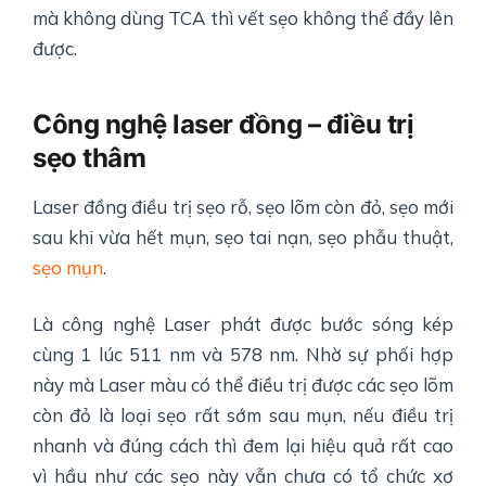
mà không dùng TCA thì vết sẹo không thể đầy lên
được.
Công nghệ laser đồng – điều trị
sẹo thâm
Laser đồng điều trị sẹo rỗ, sẹo lõm còn đỏ, sẹo mới
sau khi vừa hết mụn, sẹo tai nạn, sẹo phẫu thuật,
sẹo mụn
.
Là công nghệ Laser phát được bước sóng kép
cùng 1 lúc 511 nm và 578 nm. Nhờ sự phối hợp
này mà Laser màu có thể điều trị được các sẹo lõm
còn đỏ là loại sẹo rất sớm sau mụn, nếu điều trị
nhanh và đúng cách thì đem lại hiệu quả rất cao
vì hầu như các sẹo này vẫn chưa có tổ chức xơ