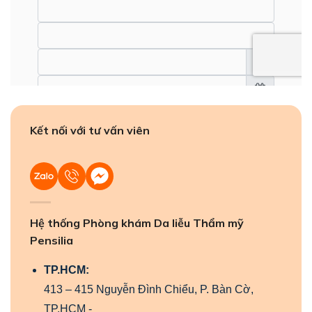
Kết nối với tư vấn viên
Hệ thống Phòng khám Da liễu Thẩm mỹ
Pensilia
TP.HCM:
413 – 415 Nguyễn Đình Chiểu, P. Bàn Cờ,
TP.HCM -