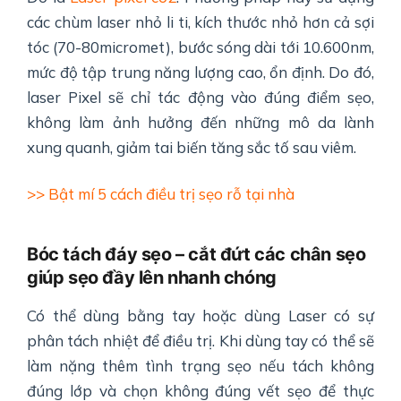
các chùm laser nhỏ li ti, kích thước nhỏ hơn cả sợi
tóc (70-80micromet), bước sóng dài tới 10.600nm,
mức độ tập trung năng lượng cao, ổn định. Do đó,
laser Pixel sẽ chỉ tác động vào đúng điểm sẹo,
không làm ảnh hưởng đến những mô da lành
xung quanh, giảm tai biến tăng sắc tố sau viêm.
>> Bật mí 5 cách điều trị sẹo rỗ tại nhà
Bóc tách đáy sẹo – cắt đứt các chân sẹo
giúp sẹo đầy lên nhanh chóng
Có thể dùng bằng tay hoặc dùng Laser có sự
phân tách nhiệt để điều trị. Khi dùng tay có thể sẽ
làm nặng thêm tình trạng sẹo nếu tách không
đúng lớp và chọn không đúng vết sẹo để thực