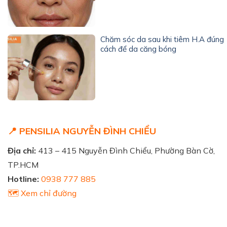
Chăm sóc da sau khi tiêm H.A đúng
cách để da căng bóng
📍 PENSILIA NGUYỄN ĐÌNH CHIỂU
Địa chỉ:
413 – 415 Nguyễn Đình Chiểu, Phường Bàn Cờ,
TP.HCM
Hotline:
0938 777 885
🗺️ Xem chỉ đường