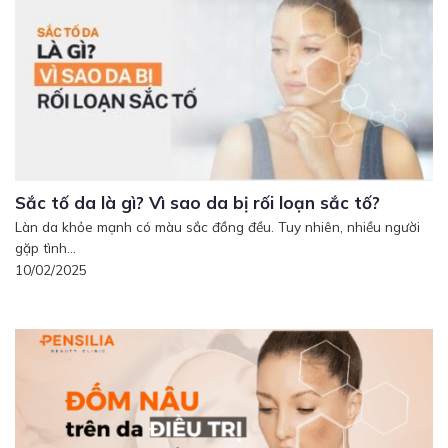
Sắc tố da là gì? Vì sao da bị rối loạn sắc tố?
Làn da khỏe mạnh có màu sắc đồng đều. Tuy nhiên, nhiều người
gặp tình...
10/02/2025