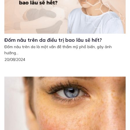
Đốm nâu trên da điều trị bao lâu sẽ hết?
Đốm nâu trên da là một vấn đề thẩm mỹ phổ biến, gây ảnh
hưởng...
20/08/2024