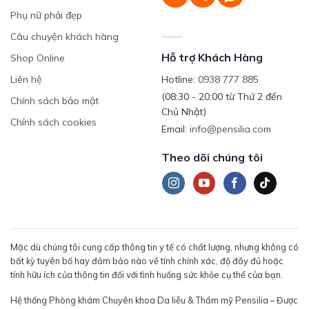
Phụ nữ phải đẹp
Câu chuyện khách hàng
Hỗ trợ Khách Hàng
Shop Online
Liên hệ
Hotline:
0938 777 885
(08:30 - 20:00 từ Thứ 2 đến
Chính sách bảo mật
Chủ Nhật)
Chính sách cookies
Email:
info@pensilia.com
Theo dõi chúng tôi
Mặc dù chúng tôi cung cấp thông tin y tế có chất lượng, nhưng không có
bất kỳ tuyên bố hay đảm bảo nào về tính chính xác, độ đầy đủ hoặc
tính hữu ích của thông tin đối với tình huống sức khỏe cụ thể của bạn.
Hệ thống Phòng khám Chuyên khoa Da liễu & Thẩm mỹ Pensilia – Được