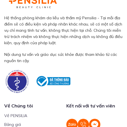
Hệ thống phòng khám da liễu và thẩm mỹ Pensilia - Tại mỗi địa
điểm sẽ có điều kiện và pháp nhân khác nhau, sẽ có một số dịch
vụ chỉ mang tính tư vấn, không thực hiện tại chỗ. Chúng tôi miễn
trừ trách nhiệm và không thực hiện những dịch vụ không đủ điều
kiện, quy định của pháp luật.
Nội dung tư vấn và giáo dục sức khỏe được tham khảo từ các
nguồn tin cậy.
Về Chúng tôi
Kết nối với tư vấn viên
Về PENSILIA
Bảng giá