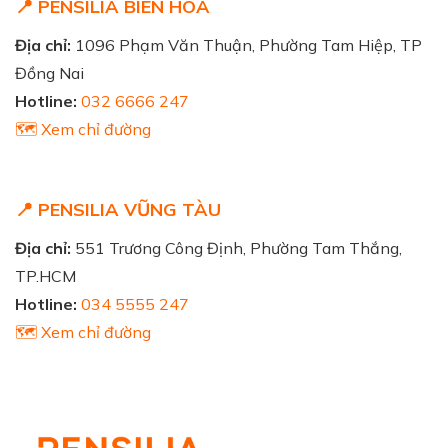
📍 PENSILIA BIÊN HÒA
Địa chỉ:
1096 Phạm Văn Thuận, Phường Tam Hiệp, TP
Đồng Nai
Hotline:
032 6666 247
🗺️ Xem chỉ đường
📍 PENSILIA VŨNG TÀU
Địa chỉ:
551 Trương Công Định, Phường Tam Thắng,
TP.HCM
Hotline:
034 5555 247
🗺️ Xem chỉ đường