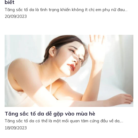
biết
Tăng sắc tố da là tình trạng khiến không ít chị em phụ nữ đau...
20/09/2023
Tăng sắc tố da dễ gặp vào mùa hè
Tăng sắc tố da có thể là một mối quan tâm cứng đầu về da,...
18/09/2023