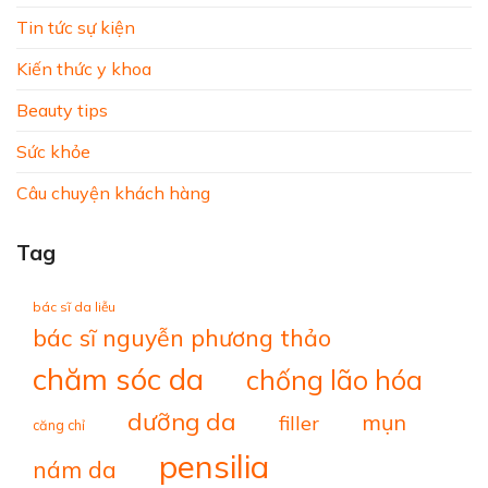
Tin tức sự kiện
Kiến thức y khoa
Beauty tips
Sức khỏe
Câu chuyện khách hàng
Tag
bác sĩ da liễu
bác sĩ nguyễn phương thảo
chăm sóc da
chống lão hóa
dưỡng da
mụn
filler
căng chỉ
pensilia
nám da