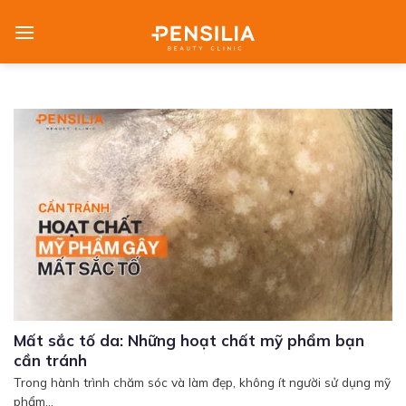
Skip
to
content
Mất sắc tố da: Những hoạt chất mỹ phẩm bạn
cần tránh
Trong hành trình chăm sóc và làm đẹp, không ít người sử dụng mỹ
phẩm...