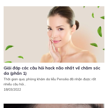
Giải đáp các câu hỏi hack não nhất về chăm sóc
da (phần 1)
Thời gian qua, phòng khám da liễu Pensilia đã nhận được rất
nhiều câu hỏi...
18/03/2022