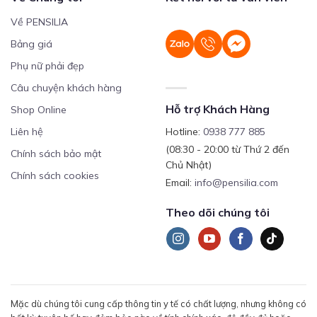
Về PENSILIA
Bảng giá
Phụ nữ phải đẹp
Câu chuyện khách hàng
Hỗ trợ Khách Hàng
Shop Online
Liên hệ
Hotline:
0938 777 885
(08:30 - 20:00 từ Thứ 2 đến
Chính sách bảo mật
Chủ Nhật)
Chính sách cookies
Email:
info@pensilia.com
Theo dõi chúng tôi
Mặc dù chúng tôi cung cấp thông tin y tế có chất lượng, nhưng không có