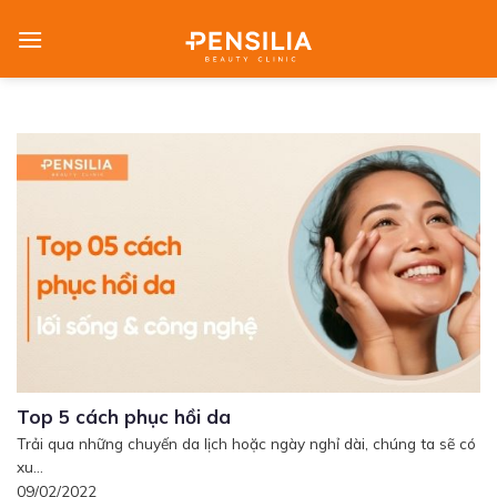
Skip
to
content
Top 5 cách phục hồi da
Trải qua những chuyến da lịch hoặc ngày nghỉ dài, chúng ta sẽ có
xu...
09/02/2022