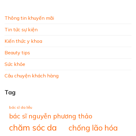
Thông tin khuyến mãi
Tin tức sự kiện
Kiến thức y khoa
Beauty tips
Sức khỏe
Câu chuyện khách hàng
Tag
bác sĩ da liễu
bác sĩ nguyễn phương thảo
chăm sóc da
chống lão hóa