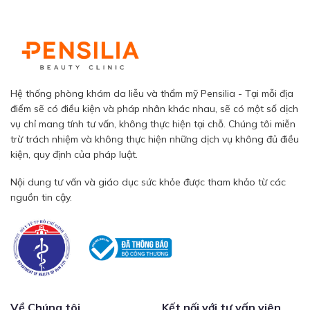
Hệ thống phòng khám da liễu và thẩm mỹ Pensilia - Tại mỗi địa
điểm sẽ có điều kiện và pháp nhân khác nhau, sẽ có một số dịch
vụ chỉ mang tính tư vấn, không thực hiện tại chỗ. Chúng tôi miễn
trừ trách nhiệm và không thực hiện những dịch vụ không đủ điều
kiện, quy định của pháp luật.
Nội dung tư vấn và giáo dục sức khỏe được tham khảo từ các
nguồn tin cậy.
Về Chúng tôi
Kết nối với tư vấn viên