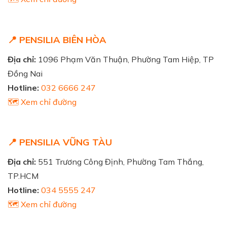
📍 PENSILIA BIÊN HÒA
Địa chỉ:
1096 Phạm Văn Thuận, Phường Tam Hiệp, TP
Đồng Nai
Hotline:
032 6666 247
🗺️ Xem chỉ đường
📍 PENSILIA VŨNG TÀU
Địa chỉ:
551 Trương Công Định, Phường Tam Thắng,
TP.HCM
Hotline:
034 5555 247
🗺️ Xem chỉ đường