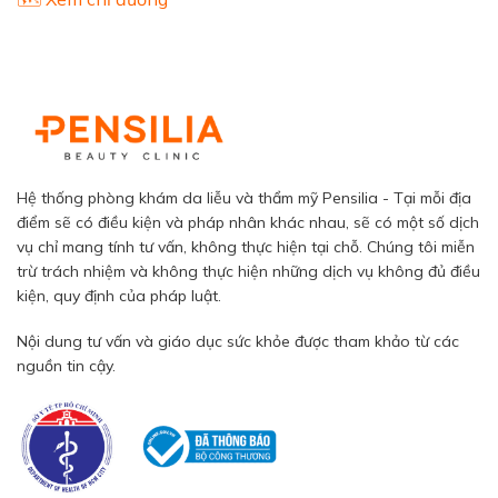
Hệ thống phòng khám da liễu và thẩm mỹ Pensilia - Tại mỗi địa
điểm sẽ có điều kiện và pháp nhân khác nhau, sẽ có một số dịch
vụ chỉ mang tính tư vấn, không thực hiện tại chỗ. Chúng tôi miễn
trừ trách nhiệm và không thực hiện những dịch vụ không đủ điều
kiện, quy định của pháp luật.
Nội dung tư vấn và giáo dục sức khỏe được tham khảo từ các
nguồn tin cậy.