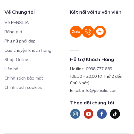
Về Chúng tôi
Kết nối với tư vấn viên
Về PENSILIA
Bảng giá
Phụ nữ phải đẹp
Câu chuyện khách hàng
Hỗ trợ Khách Hàng
Shop Online
Liên hệ
Hotline:
0938 777 885
(08:30 - 20:00 từ Thứ 2 đến
Chính sách bảo mật
Chủ Nhật)
Chính sách cookies
Email:
info@pensilia.com
Theo dõi chúng tôi