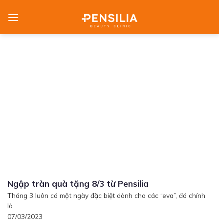
Skip
to
content
Ngập tràn quà tặng 8/3 từ Pensilia
Tháng 3 luôn có một ngày đặc biệt dành cho các “eva”, đó chính
là...
07/03/2023