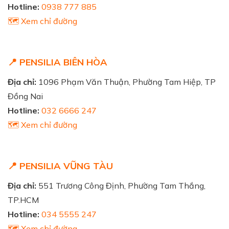
Hotline:
0938 777 885
🗺️ Xem chỉ đường
📍 PENSILIA BIÊN HÒA
Địa chỉ:
1096 Phạm Văn Thuận, Phường Tam Hiệp, TP
Đồng Nai
Hotline:
032 6666 247
🗺️ Xem chỉ đường
📍 PENSILIA VŨNG TÀU
Địa chỉ:
551 Trương Công Định, Phường Tam Thắng,
TP.HCM
Hotline:
034 5555 247
🗺️ Xem chỉ đường