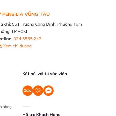
 PENSILIA VŨNG TÀU
a chỉ:
551 Trương Công Định, Phường Tam
hắng, TP.HCM
otline:
034 5555 247
️ Xem chỉ đường
Kết nối với tư vấn viên
ch hàng
Hỗ trợ Khách Hàng