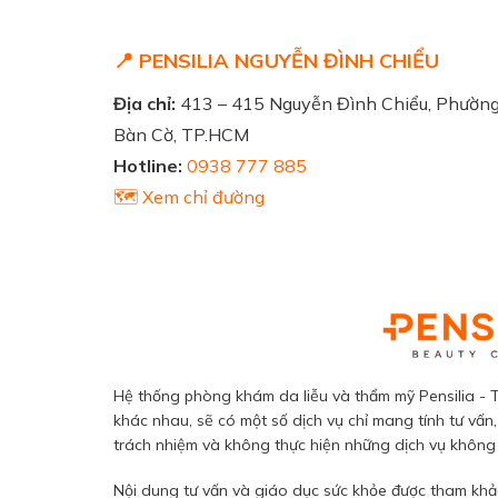
📍 PENSILIA NGUYỄN ĐÌNH CHIỂU
Địa chỉ:
413 – 415 Nguyễn Đình Chiểu, Phườn
Bàn Cờ, TP.HCM
Hotline:
0938 777 885
🗺️ Xem chỉ đường
Hệ thống phòng khám da liễu và thẩm mỹ Pensilia - T
khác nhau, sẽ có một số dịch vụ chỉ mang tính tư vấn,
trách nhiệm và không thực hiện những dịch vụ không đ
Nội dung tư vấn và giáo dục sức khỏe được tham khảo