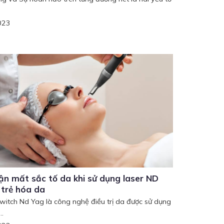
023
ận mất sắc tố da khi sử dụng laser ND
 trẻ hóa da
witch Nd Yag là công nghệ điều trị da được sử dụng
..