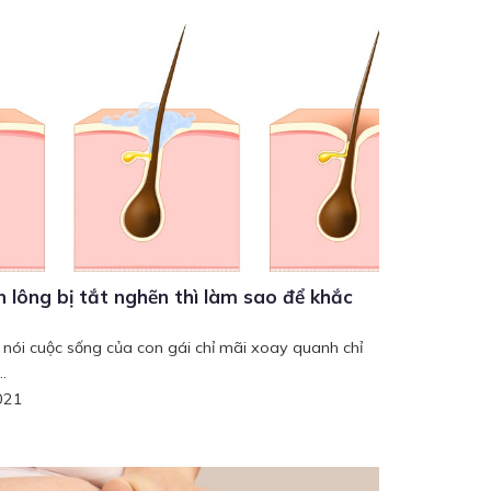
n lông bị tắt nghẽn thì làm sao để khắc
 nói cuộc sống của con gái chỉ mãi xoay quanh chỉ
..
021