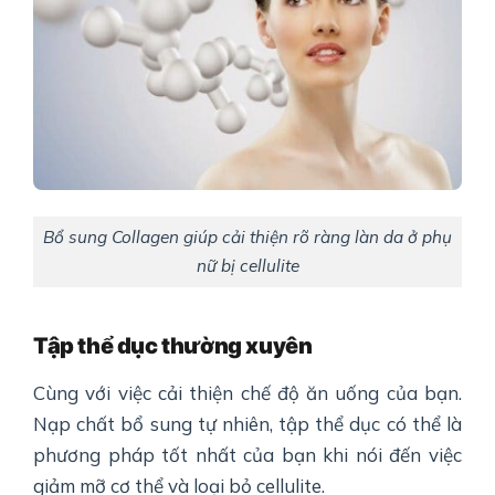
Bổ sung Collagen giúp cải thiện rõ ràng làn da ở phụ
nữ bị cellulite
T
ập thể dục thường xuyên
Cùng với việc cải thiện chế độ ăn uống của bạn.
Nạp chất bổ sung tự nhiên, tập thể dục có thể là
phương pháp tốt nhất của bạn khi nói đến việc
giảm mỡ cơ thể và loại bỏ cellulite.