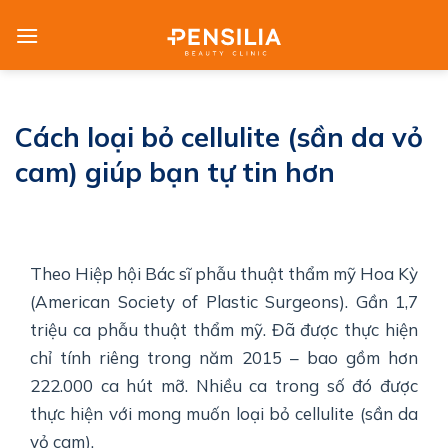
Skip
to
content
Cách loại bỏ cellulite (sần da vỏ
cam) giúp bạn tự tin hơn
Theo Hiệp hội Bác sĩ phẫu thuật thẩm mỹ Hoa Kỳ
(American Society of Plastic Surgeons). Gần 1,7
triệu ca phẫu thuật thẩm mỹ. Đã được thực hiện
chỉ tính riêng trong năm 2015 – bao gồm hơn
222.000 ca hút mỡ. Nhiều ca trong số đó được
thực hiện với mong muốn loại bỏ cellulite (sần da
vỏ cam).