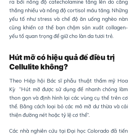
ra bởi nồng độ catecholamine tăng lên do căng
thẳng nhiều và nồng độ cortisol máu tăng. Những
yếu tố như stress và chế độ ăn uống nghèo nàn
cũng khiến cơ thể bạn chậm sản xuất collagen-
yếu tố quan trọng để giữ cho làn da tươi trẻ.
Hút mỡ có hiệu quả để điều trị
Cellulite không?
Theo Hiệp hội Bác sĩ phẫu thuật thẩm mỹ Hoa
Kỳ “Hút mỡ được sử dụng để nhanh chóng làm
thon gọn và định hình lại các vùng cụ thể trên cơ
thể. Bằng cách loại bỏ các mô mỡ dư thừa và cải
thiện đường nét hoặc tỷ lệ cơ thể”.
Các nhà nghiên cứu tại Đại học Colorado đã tiến