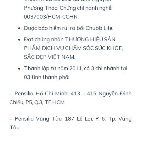
Phương Thảo; Chứng chỉ hành nghề:
0037003/HCM-CCHN.
Được bảo hiểm rủi ro bởi Chubb Life.
Đạt chứng nhận THƯƠNG HIỆU SẢN
PHẨM DỊCH VỤ CHĂM SÓC SỨC KHỎE,
SẮC ĐẸP VIỆT NAM.
Thành lập từ năm 2011, có 3 chi nhánh tại
03 tỉnh thành phố:
– Pensilia Hồ Chí Minh: 413 – 415 Nguyễn Đình
Chiểu, P5, Q.3, TP.HCM
– Pensilia Vũng Tàu: 187 Lê Lợi, P. 6, Tp. Vũng
Tàu