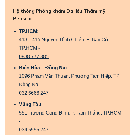
Hệ thống Phòng khám Da liễu Thẩm mỹ
Pensilia
TP.HCM:
413 – 415 Nguyễn Đình Chiểu, P. Bàn Cờ,
TP.HCM -
0938 777 885
Biên Hòa – Đồng Nai:
1096 Phạm Văn Thuận, Phường Tam Hiệp, TP
Đồng Nai -
032 6666 247
Vũng Tàu:
551 Trương Công Định, P. Tam Thắng, TP.HCM
-
034 5555 247