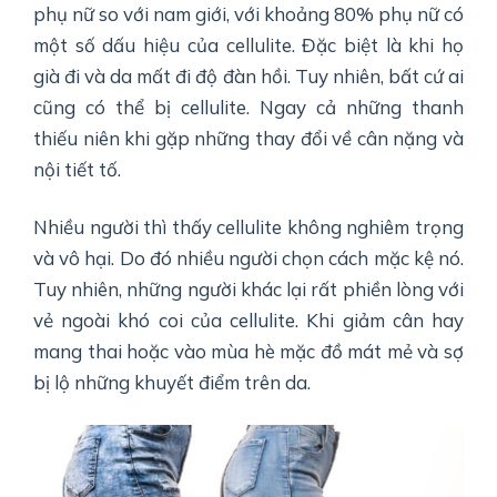
phụ nữ so với nam giới, với khoảng 80% phụ nữ có
một số dấu hiệu của cellulite. Đặc biệt là khi họ
già đi và da mất đi độ đàn hồi. Tuy nhiên, bất cứ ai
cũng có thể bị cellulite. Ngay cả những thanh
thiếu niên khi gặp những thay đổi về cân nặng và
nội tiết tố.
Nhiều người thì thấy cellulite không nghiêm trọng
và vô hại. Do đó nhiều người chọn cách mặc kệ nó.
Tuy nhiên, những người khác lại rất phiền lòng với
vẻ ngoài khó coi của cellulite. Khi giảm cân hay
mang thai hoặc vào mùa hè mặc đồ mát mẻ và sợ
bị lộ những khuyết điểm trên da.