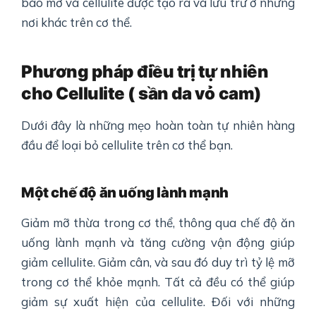
bào mỡ và cellulite được tạo ra và lưu trữ ở những
nơi khác trên cơ thể.
Phương pháp điều trị tự nhiên
cho Cellulite ( sần da vỏ cam)
Dưới đây là những mẹo hoàn toàn tự nhiên hàng
đầu để loại bỏ cellulite trên cơ thể bạn.
Một chế độ ăn uống lành mạnh
Giảm mỡ thừa trong cơ thể, thông qua chế độ ăn
uống lành mạnh và tăng cường vận động giúp
giảm cellulite. Giảm cân, và sau đó duy trì tỷ lệ mỡ
trong cơ thể khỏe mạnh. Tất cả đều có thể giúp
giảm sự xuất hiện của cellulite. Đối với những