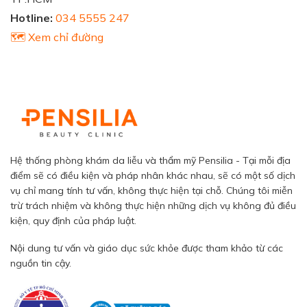
Hotline:
034 5555 247
🗺️ Xem chỉ đường
Hệ thống phòng khám da liễu và thẩm mỹ Pensilia - Tại mỗi địa
điểm sẽ có điều kiện và pháp nhân khác nhau, sẽ có một số dịch
vụ chỉ mang tính tư vấn, không thực hiện tại chỗ. Chúng tôi miễn
trừ trách nhiệm và không thực hiện những dịch vụ không đủ điều
kiện, quy định của pháp luật.
Nội dung tư vấn và giáo dục sức khỏe được tham khảo từ các
nguồn tin cậy.