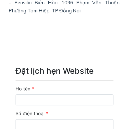
– Pensilia Biên Hòa: 1096 Phạm Văn Thuận,
Phường Tam Hiệp, TP Đồng Nai