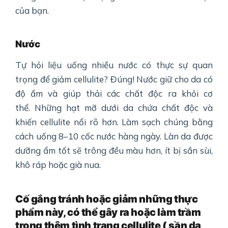
của bạn.
Nước
Tự hỏi liệu uống nhiều nước có thực sự quan
trọng để giảm cellulite? Đúng! Nước giữ cho da có
độ ẩm và giúp thải các chất độc ra khỏi cơ
thể. Những hạt mỡ dưới da chứa chất độc và
khiến cellulite nổi rõ hơn. Làm sạch chúng bằng
cách uống 8–10 cốc nước hàng ngày. Làn da được
dưỡng ẩm tốt sẽ trông đều màu hơn, ít bị sần sùi,
khô ráp hoặc già nua.
Cố gắng tránh hoặc giảm những thực
phẩm này, có thể gây ra hoặc làm trầm
trọng thêm tình trạng cellulite ( sần da