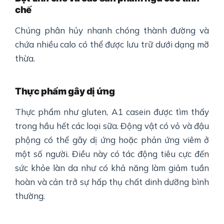
chế
Chúng phân hủy nhanh chóng thành đường và
chứa nhiều calo có thể được lưu trữ dưới dạng mỡ
thừa.
Thực phẩm gây dị ứng
Thực phẩm như gluten, A1 casein được tìm thấy
trong hầu hết các loại sữa. Động vật có vỏ và đậu
phộng có thể gây dị ứng hoặc phản ứng viêm ở
một số người. Điều này có tác động tiêu cực đến
sức khỏe làn da như có khả năng làm giảm tuần
hoàn và cản trở sự hấp thụ chất dinh dưỡng bình
thường.