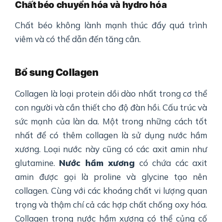
Chất béo chuyển hóa và hydro hóa
Chất béo không lành mạnh thúc đẩy quá trình
viêm và có thể dẫn đến tăng cân.
Bổ sung Collagen
Collagen là loại protein dồi dào nhất trong cơ thể
con người và cần thiết cho độ đàn hồi. Cấu trúc và
sức mạnh của làn da. Một trong những cách tốt
nhất để có thêm collagen là sử dụng nước hầm
xương. Loại nước này cũng có các axit amin như
glutamine.
Nước hầm xương
có chứa các axit
amin được gọi là proline và glycine tạo nên
collagen. Cùng với các khoáng chất vi lượng quan
trọng và thậm chí cả các hợp chất chống oxy hóa.
Collagen trong nước hầm xương có thể củng cố