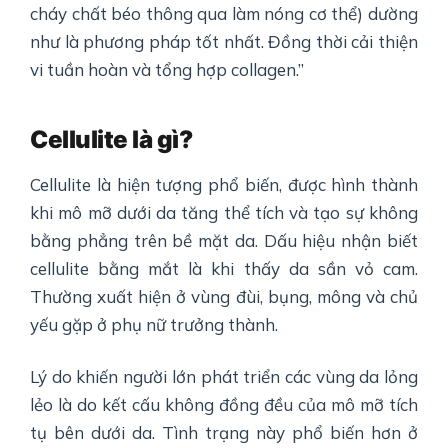
cháy chất béo thông qua làm nóng cơ thể) dường
như là phương pháp tốt nhất. Đồng thời cải thiện
vi tuần hoàn và tổng hợp collagen.”
Cellulite là gì?
Cellulite là hiện tượng phổ biến, được hình thành
khi mô mỡ dưới da tăng thể tích và tạo sự không
bằng phẳng trên bề mặt da. Dấu hiệu nhận biết
cellulite bằng mắt là khi thấy da sần vỏ cam.
Thường xuất hiện ở vùng đùi, bụng, mông và chủ
yếu gặp ở phụ nữ trưởng thành.
Lý do khiến người lớn phát triển các vùng da lỏng
lẻo là do kết cấu không đồng đều của mô mỡ tích
tụ bên dưới da. Tình trạng này phổ biến hơn ở