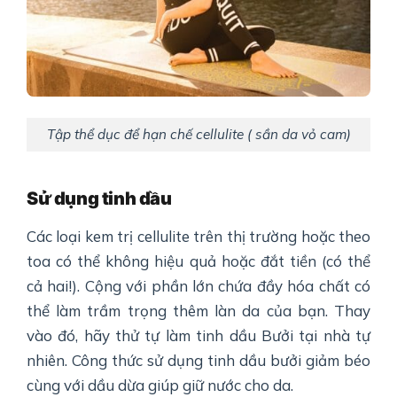
Tập thể dục để hạn chế cellulite ( sần da vỏ cam)
Sử dụng tinh dầu
Các loại kem trị cellulite trên thị trường hoặc theo
toa có thể không hiệu quả hoặc đắt tiền (có thể
cả hai!). Cộng với phần lớn chứa đầy hóa chất có
thể làm trầm trọng thêm làn da của bạn. Thay
vào đó, hãy thử tự làm tinh dầu Bưởi tại nhà tự
nhiên. Công thức sử dụng tinh dầu bưởi giảm béo
cùng với dầu dừa giúp giữ nước cho da.