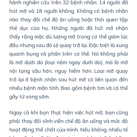
hành nghiên cứu trên 32 bệnh nhân: 14 người đã
hút mỡ và 18 người không. Không có bệnh nhân
nào thay đổi chế độ ăn uống hoặc thói quen tập
thể dục của họ. Những người đã hút mỡ nhận
thấy rằng mặc dù lượng mỡ trong cơ thể giảm lúc
đầu nhưng sau đó sẽ quay trở lại. Đặc biệt là xung
quanh bụng và phần trên cơ thể. Nó không phải
là mỡ dưới da (loại nằm ngay dưới da), mà là mỡ
nội tạng sâu hơn, nguy hiểm hơn. Loại mỡ quay
trở lại ở bệnh nhân sau hút mỡ có liên quan đến
nhiều bệnh mãn tính. Bao gồm bệnh tim và có thể
gây tử vong sớm.
Ngay cả khi bạn thực hiện việc hút mỡ, bạn cũng
phải thay đổi vĩnh viễn chế độ ăn uống và mức độ
hoạt động thể chất của mình. Nếu không, nhiều tế