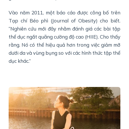
Vào năm 2011, một báo cáo được công bố trên
Tạp chí Béo phì (Journal of Obesity) cho biết.
“Nghiên cứu mới đây nhằm đánh giá các bài tập
thể dục ngắt quãng cường độ cao (HIIE). Cho thấy
rằng. Nó có thể hiệu quả hơn trong việc giảm mỡ
dưới da và vùng bụng so với các hình thức tập thể
dục khác.”