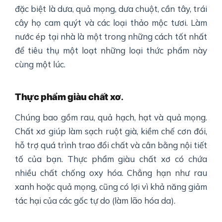
đặc biệt là dưa, quả mọng, dưa chuột, cần tây, trái
cây họ cam quýt và các loại thảo mộc tươi. Làm
nước ép tại nhà là một trong những cách tốt nhất
để tiêu thụ một loạt những loại thức phẩm này
cùng một lúc.
Thực phẩm giàu chất xơ
.
Chúng bao gồm rau, quả hạch, hạt và quả mọng.
Chất xơ giúp làm sạch ruột già, kiềm chế cơn đói,
hỗ trợ quá trình trao đổi chất và cân bằng nội tiết
tố của bạn. Thực phẩm giàu chất xơ có chứa
nhiều chất chống oxy hóa. Chẳng hạn như rau
xanh hoặc quả mọng, cũng có lợi vì khả năng giảm
tác hại của các gốc tự do (làm lão hóa da).