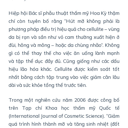
Hiệp hội Bác sĩ phẫu thuật thẩm mỹ Hoa Kỳ thậm
chí còn tuyên bố rằng “Hút mỡ không phải là
phương pháp điều trị hiệu quả cho cellulite – vùng
da bị rạn và sần như vỏ cam thường xuất hiện ở
đùi, hông và mông – hoặc da chùng nhão”. Không
gì có thể thay thế cho việc ăn uống lành mạnh
và tập thể dục đầy đủ. Cũng giống như các dấu
hiệu lão hóa khác. Cellulite được kiểm soát tốt
nhất bằng cách tập trung vào việc giảm cân lâu
dài và sức khỏe tổng thể trước tiên.
Trong một nghiên cứu năm 2006 được công bố
trên Tạp chí Khoa học thẩm mỹ Quốc tế
(International Journal of Cosmetic Science). “Giảm
quá trình hình thành mỡ và tăng sinh nhiệt (đốt