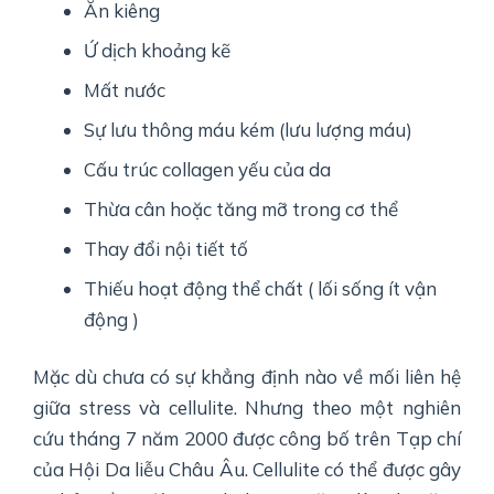
Ăn kiêng
Ứ dịch khoảng kẽ
Mất nước
Sự lưu thông máu kém (lưu lượng máu)
Cấu trúc collagen yếu của da
Thừa cân hoặc tăng mỡ trong cơ thể
Thay đổi nội tiết tố
Thiếu hoạt động thể chất ( lối sống ít vận
động )
Mặc dù chưa có sự khẳng định nào về mối liên hệ
giữa stress và cellulite. Nhưng theo một nghiên
cứu tháng 7 năm 2000 được công bố trên Tạp chí
của Hội Da liễu Châu Âu. Cellulite có thể được gây