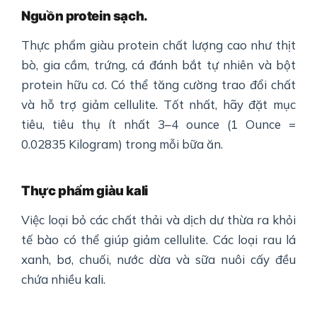
Nguồn protein sạch.
Thực phẩm giàu protein chất lượng cao như thịt
bò, gia cầm, trứng, cá đánh bắt tự nhiên và bột
protein hữu cơ. Có thể tăng cường trao đổi chất
và hỗ trợ giảm cellulite. Tốt nhất, hãy đặt mục
tiêu, tiêu thụ ít nhất 3–4 ounce (1 Ounce =
0.02835 Kilogram) trong mỗi bữa ăn.
Thực phẩm giàu kali
Việc loại bỏ các chất thải và dịch dư thừa ra khỏi
tế bào có thể giúp giảm cellulite. Các loại rau lá
xanh, bơ, chuối, nước dừa và sữa nuôi cấy đều
chứa nhiều kali.