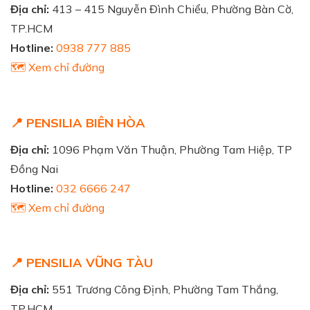
Địa chỉ:
413 – 415 Nguyễn Đình Chiểu, Phường Bàn Cờ,
TP.HCM
Hotline:
0938 777 885
🗺️ Xem chỉ đường
📍 PENSILIA BIÊN HÒA
Địa chỉ:
1096 Phạm Văn Thuận, Phường Tam Hiệp, TP
Đồng Nai
Hotline:
032 6666 247
🗺️ Xem chỉ đường
📍 PENSILIA VŨNG TÀU
Địa chỉ:
551 Trương Công Định, Phường Tam Thắng,
TP.HCM