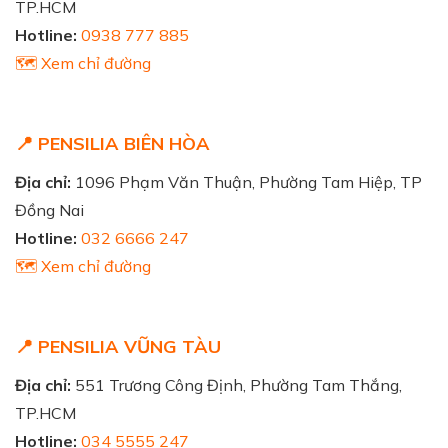
TP.HCM
Hotline:
0938 777 885
🗺️ Xem chỉ đường
📍 PENSILIA BIÊN HÒA
Địa chỉ:
1096 Phạm Văn Thuận, Phường Tam Hiệp, TP
Đồng Nai
Hotline:
032 6666 247
🗺️ Xem chỉ đường
📍 PENSILIA VŨNG TÀU
Địa chỉ:
551 Trương Công Định, Phường Tam Thắng,
TP.HCM
Hotline:
034 5555 247