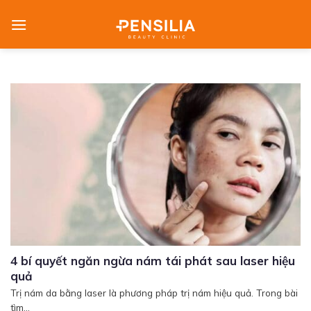
Skip
to
content
4 bí quyết ngăn ngừa nám tái phát sau laser hiệu
quả
Trị nám da bằng laser là phương pháp trị nám hiệu quả. Trong bài
tìm...