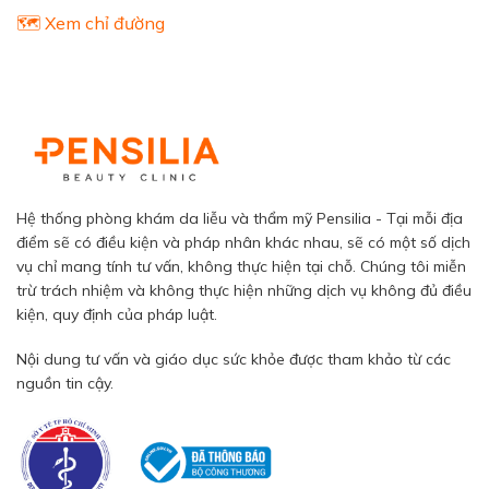
🗺️ Xem chỉ đường
Hệ thống phòng khám da liễu và thẩm mỹ Pensilia - Tại mỗi địa
điểm sẽ có điều kiện và pháp nhân khác nhau, sẽ có một số dịch
vụ chỉ mang tính tư vấn, không thực hiện tại chỗ. Chúng tôi miễn
trừ trách nhiệm và không thực hiện những dịch vụ không đủ điều
kiện, quy định của pháp luật.
Nội dung tư vấn và giáo dục sức khỏe được tham khảo từ các
nguồn tin cậy.