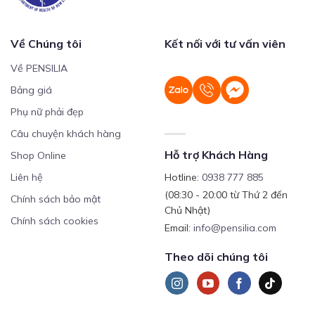
Về Chúng tôi
Kết nối với tư vấn viên
Về PENSILIA
Bảng giá
Phụ nữ phải đẹp
Câu chuyện khách hàng
Hỗ trợ Khách Hàng
Shop Online
Liên hệ
Hotline:
0938 777 885
(08:30 - 20:00 từ Thứ 2 đến
Chính sách bảo mật
Chủ Nhật)
Chính sách cookies
Email:
info@pensilia.com
Theo dõi chúng tôi