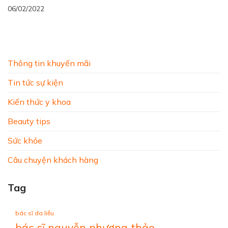
06/02/2022
Thông tin khuyến mãi
Tin tức sự kiện
Kiến thức y khoa
Beauty tips
Sức khỏe
Câu chuyện khách hàng
Tag
bác sĩ da liễu
bác sĩ nguyễn phương thảo