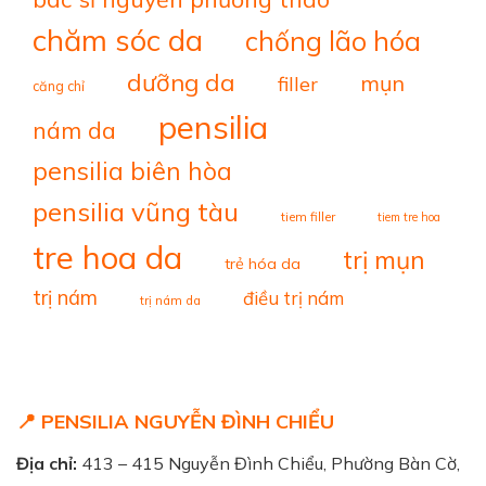
chăm sóc da
chống lão hóa
dưỡng da
mụn
filler
căng chỉ
pensilia
nám da
pensilia biên hòa
pensilia vũng tàu
tiem filler
tiem tre hoa
tre hoa da
trị mụn
trẻ hóa da
trị nám
điều trị nám
trị nám da
📍 PENSILIA NGUYỄN ĐÌNH CHIỂU
Địa chỉ:
413 – 415 Nguyễn Đình Chiểu, Phường Bàn Cờ,