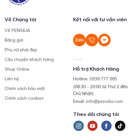
Về Chúng tôi
Kết nối với tư vấn viên
Về PENSILIA
Bảng giá
Phụ nữ phải đẹp
Câu chuyện khách hàng
Hỗ trợ Khách Hàng
Shop Online
Liên hệ
Hotline:
0938 777 885
(08:30 - 20:00 từ Thứ 2 đến
Chính sách bảo mật
Chủ Nhật)
Chính sách cookies
Email:
info@pensilia.com
Theo dõi chúng tôi