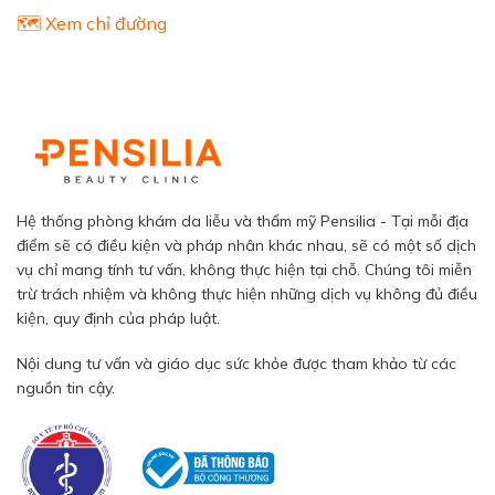
🗺️ Xem chỉ đường
Hệ thống phòng khám da liễu và thẩm mỹ Pensilia - Tại mỗi địa
điểm sẽ có điều kiện và pháp nhân khác nhau, sẽ có một số dịch
vụ chỉ mang tính tư vấn, không thực hiện tại chỗ. Chúng tôi miễn
trừ trách nhiệm và không thực hiện những dịch vụ không đủ điều
kiện, quy định của pháp luật.
Nội dung tư vấn và giáo dục sức khỏe được tham khảo từ các
nguồn tin cậy.