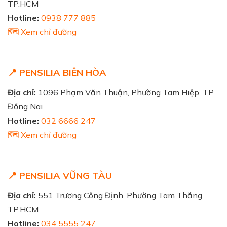
TP.HCM
Hotline:
0938 777 885
🗺️ Xem chỉ đường
📍 PENSILIA BIÊN HÒA
Địa chỉ:
1096 Phạm Văn Thuận, Phường Tam Hiệp, TP
Đồng Nai
Hotline:
032 6666 247
🗺️ Xem chỉ đường
📍 PENSILIA VŨNG TÀU
Địa chỉ:
551 Trương Công Định, Phường Tam Thắng,
TP.HCM
Hotline:
034 5555 247