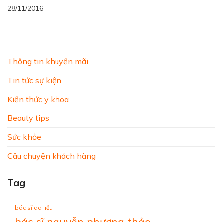
28/11/2016
Thông tin khuyến mãi
Tin tức sự kiện
Kiến thức y khoa
Beauty tips
Sức khỏe
Câu chuyện khách hàng
Tag
bác sĩ da liễu
bác sĩ nguyễn phương thảo