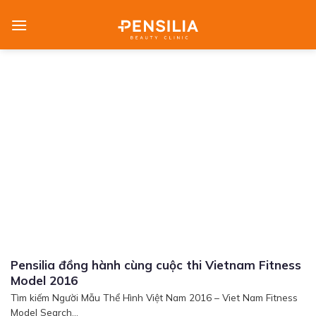
Skip
to
content
Pensilia đồng hành cùng cuộc thi Vietnam Fitness
Model 2016
Tìm kiếm Người Mẫu Thể Hình Việt Nam 2016 – Viet Nam Fitness
Model Search...