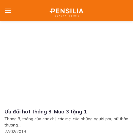
Skip
to
content
Ưu đãi hot tháng 3: Mua 3 tặng 1
Tháng 3, tháng của các chị, các mẹ, của những người phụ nữ thân
thương....
27/02/2019