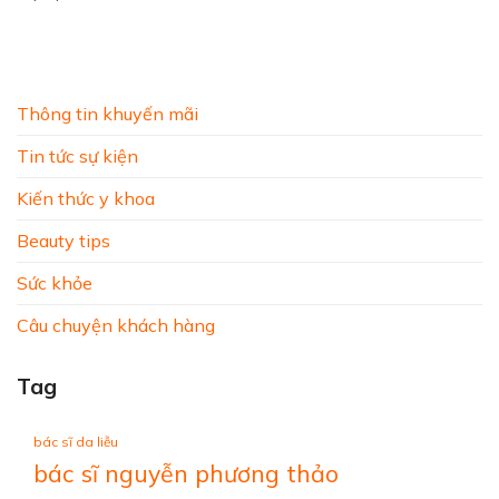
Thông tin khuyến mãi
Tin tức sự kiện
Kiến thức y khoa
Beauty tips
Sức khỏe
Câu chuyện khách hàng
Tag
bác sĩ da liễu
bác sĩ nguyễn phương thảo