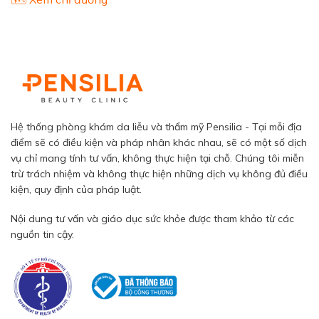
Hệ thống phòng khám da liễu và thẩm mỹ Pensilia - Tại mỗi địa
điểm sẽ có điều kiện và pháp nhân khác nhau, sẽ có một số dịch
vụ chỉ mang tính tư vấn, không thực hiện tại chỗ. Chúng tôi miễn
trừ trách nhiệm và không thực hiện những dịch vụ không đủ điều
kiện, quy định của pháp luật.
Nội dung tư vấn và giáo dục sức khỏe được tham khảo từ các
nguồn tin cậy.