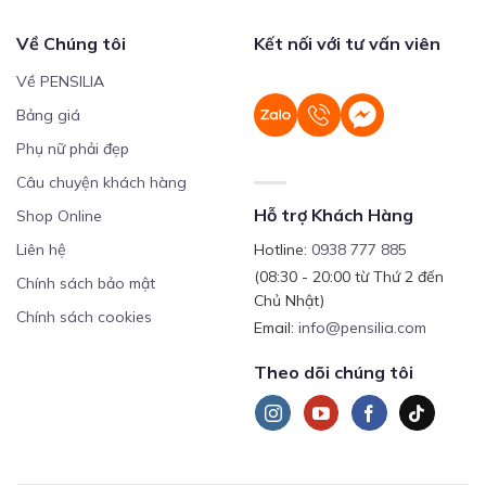
Về Chúng tôi
Kết nối với tư vấn viên
Về PENSILIA
Bảng giá
Phụ nữ phải đẹp
Câu chuyện khách hàng
Hỗ trợ Khách Hàng
Shop Online
Liên hệ
Hotline:
0938 777 885
(08:30 - 20:00 từ Thứ 2 đến
Chính sách bảo mật
Chủ Nhật)
Chính sách cookies
Email:
info@pensilia.com
Theo dõi chúng tôi