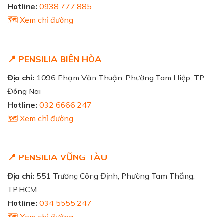
Hotline:
0938 777 885
🗺️ Xem chỉ đường
📍 PENSILIA BIÊN HÒA
Địa chỉ:
1096 Phạm Văn Thuận, Phường Tam Hiệp, TP
Đồng Nai
Hotline:
032 6666 247
🗺️ Xem chỉ đường
📍 PENSILIA VŨNG TÀU
Địa chỉ:
551 Trương Công Định, Phường Tam Thắng,
TP.HCM
Hotline:
034 5555 247
🗺️ Xem chỉ đường