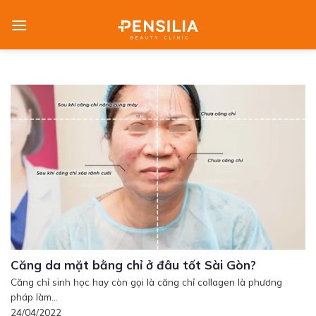
Skip
to
content
Căng da mặt bằng chỉ ở đâu tốt Sài Gòn?
Căng chỉ sinh học hay còn gọi là căng chỉ collagen là phương
pháp làm...
24/04/2022