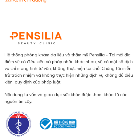
Hệ thống phòng khám da liễu và thẩm mỹ Pensilia - Tại mỗi địa
điểm sẽ có điều kiện và pháp nhân khác nhau, sẽ có một số dịch
vụ chỉ mang tính tư vấn, không thực hiện tại chỗ. Chúng tôi miễn
trừ trách nhiệm và không thực hiện những dịch vụ không đủ điều
kiện, quy định của pháp luật.
Nội dung tư vấn và giáo dục sức khỏe được tham khảo từ các
nguồn tin cậy.