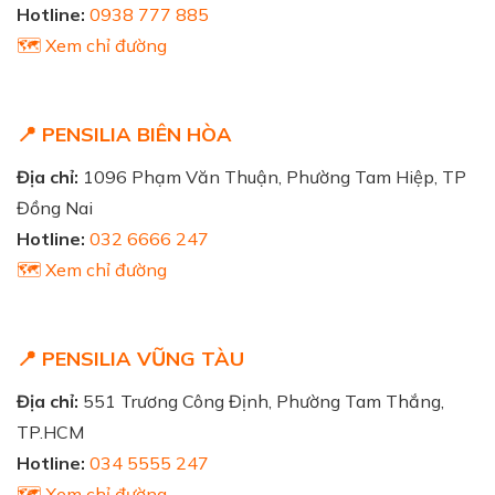
Hotline:
0938 777 885
🗺️ Xem chỉ đường
📍 PENSILIA BIÊN HÒA
Địa chỉ:
1096 Phạm Văn Thuận, Phường Tam Hiệp, TP
Đồng Nai
Hotline:
032 6666 247
🗺️ Xem chỉ đường
📍 PENSILIA VŨNG TÀU
Địa chỉ:
551 Trương Công Định, Phường Tam Thắng,
TP.HCM
Hotline:
034 5555 247
🗺️ Xem chỉ đường