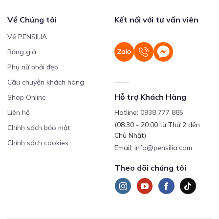
Về Chúng tôi
Kết nối với tư vấn viên
Về PENSILIA
Bảng giá
Phụ nữ phải đẹp
Câu chuyện khách hàng
Hỗ trợ Khách Hàng
Shop Online
Liên hệ
Hotline:
0938 777 885
(08:30 - 20:00 từ Thứ 2 đến
Chính sách bảo mật
Chủ Nhật)
Chính sách cookies
Email:
info@pensilia.com
Theo dõi chúng tôi