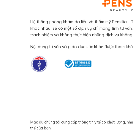
Hệ thống phòng khám da liễu và thẩm mỹ Pensilia - T
khác nhau, sẽ có một số dịch vụ chỉ mang tính tư vấn,
trách nhiệm và không thực hiện những dịch vụ không đ
Nội dung tư vấn và giáo dục sức khỏe được tham khảo
Mặc dù chúng tôi cung cấp thông tin y tế có chất lượng, nh
thể của bạn.