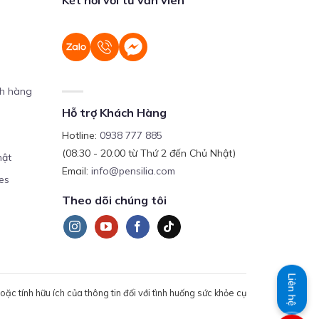
ch hàng
Hỗ trợ Khách Hàng
Hotline:
0938 777 885
(08:30 - 20:00 từ Thứ 2 đến Chủ Nhật)
mật
Email:
info@pensilia.com
es
Theo dõi chúng tôi
Liên hệ
c tính hữu ích của thông tin đối với tình huống sức khỏe cụ