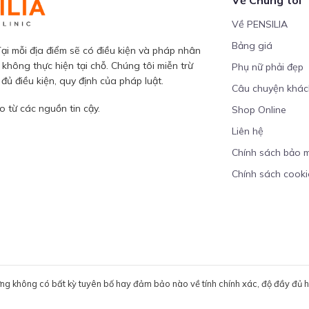
Về PENSILIA
Bảng giá
ại mỗi địa điểm sẽ có điều kiện và pháp nhân
 không thực hiện tại chỗ. Chúng tôi miễn trừ
Phụ nữ phải đẹp
ủ điều kiện, quy định của pháp luật.
Câu chuyện khá
 từ các nguồn tin cậy.
Shop Online
Liên hệ
Chính sách bảo 
Chính sách cooki
ưng không có bất kỳ tuyên bố hay đảm bảo nào về tính chính xác, độ đầy đủ hoặ