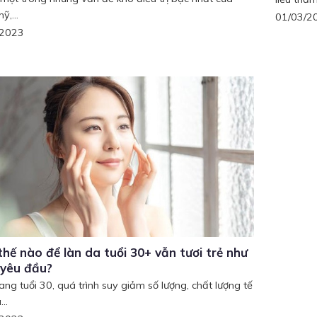
,...
01/03/2
/2023
hế nào để làn da tuổi 30+ vẫn tươi trẻ như
 yêu đầu?
ang tuổi 30, quá trình suy giảm số lượng, chất lượng tế
..