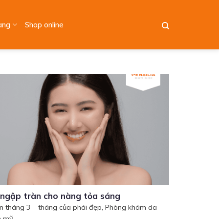
àng
Shop online
 ngập tràn cho nàng tỏa sáng
 tháng 3 – tháng của phái đẹp, Phòng khám da
 mỹ...