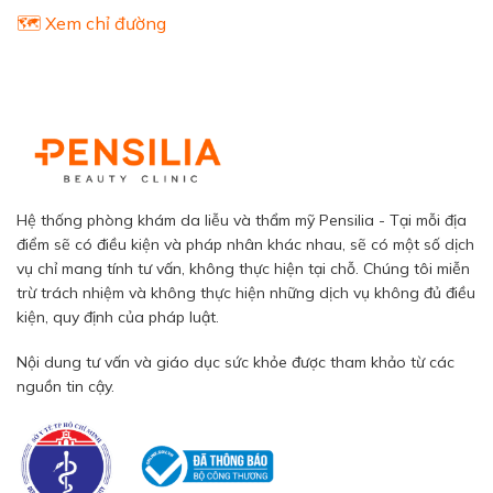
🗺️ Xem chỉ đường
Hệ thống phòng khám da liễu và thẩm mỹ Pensilia - Tại mỗi địa
điểm sẽ có điều kiện và pháp nhân khác nhau, sẽ có một số dịch
vụ chỉ mang tính tư vấn, không thực hiện tại chỗ. Chúng tôi miễn
trừ trách nhiệm và không thực hiện những dịch vụ không đủ điều
kiện, quy định của pháp luật.
Nội dung tư vấn và giáo dục sức khỏe được tham khảo từ các
nguồn tin cậy.