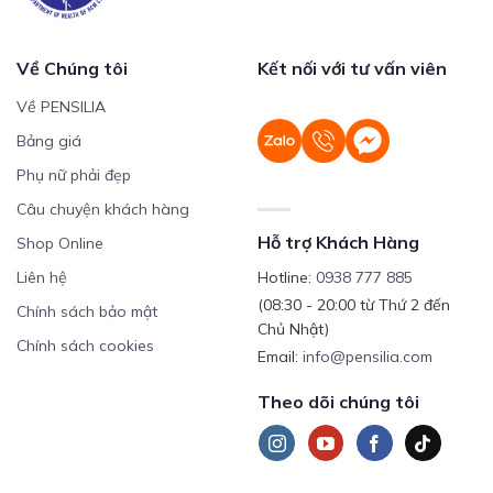
Về Chúng tôi
Kết nối với tư vấn viên
Về PENSILIA
Bảng giá
Phụ nữ phải đẹp
Câu chuyện khách hàng
Hỗ trợ Khách Hàng
Shop Online
Liên hệ
Hotline:
0938 777 885
(08:30 - 20:00 từ Thứ 2 đến
Chính sách bảo mật
Chủ Nhật)
Chính sách cookies
Email:
info@pensilia.com
Theo dõi chúng tôi