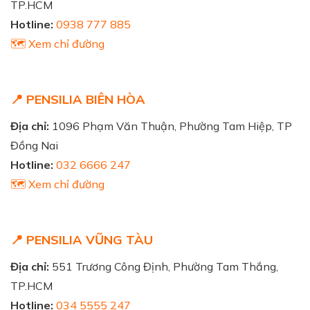
TP.HCM
Hotline:
0938 777 885
🗺️ Xem chỉ đường
📍 PENSILIA BIÊN HÒA
Địa chỉ:
1096 Phạm Văn Thuận, Phường Tam Hiệp, TP
Đồng Nai
Hotline:
032 6666 247
🗺️ Xem chỉ đường
📍 PENSILIA VŨNG TÀU
Địa chỉ:
551 Trương Công Định, Phường Tam Thắng,
TP.HCM
Hotline:
034 5555 247