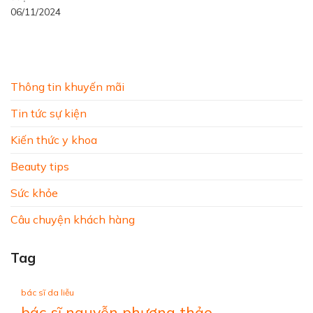
06/11/2024
Thông tin khuyến mãi
Tin tức sự kiện
Kiến thức y khoa
Beauty tips
Sức khỏe
Câu chuyện khách hàng
Tag
bác sĩ da liễu
bác sĩ nguyễn phương thảo