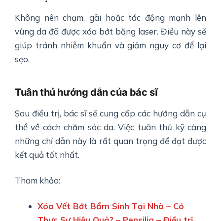
Không nên chạm, gãi hoặc tác động mạnh lên
vùng da đã được xóa bớt bằng laser. Điều này sẽ
giúp tránh nhiễm khuẩn và giảm nguy cơ để lại
sẹo.
Tuân thủ hướng dẫn của bác sĩ
Sau điều trị, bác sĩ sẽ cung cấp các hướng dẫn cụ
thể về cách chăm sóc da. Việc tuân thủ kỹ càng
những chỉ dẫn này là rất quan trọng để đạt được
kết quả tốt nhất.
Tham khảo:
Xóa Vết Bớt Bẩm Sinh Tại Nhà – Có
Thực Sự Hiệu Quả? – Pensilia – Điều trị