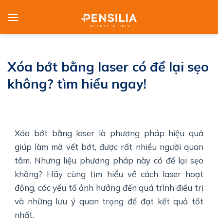
Skip
to
content
Xóa bớt bằng laser có để lại sẹo
không? tìm hiểu ngay!
Xóa bớt bằng laser là phương pháp hiệu quả
giúp làm mờ vết bớt, được rất nhiều người quan
tâm. Nhưng liệu phương pháp này có để lại sẹo
không? Hãy cùng tìm hiểu về cách laser hoạt
động, các yếu tố ảnh hưởng đến quá trình điều trị
và những lưu ý quan trọng để đạt kết quả tốt
nhất.