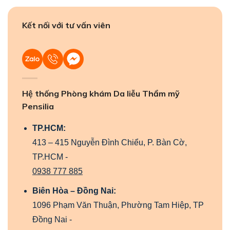
Kết nối với tư vấn viên
Hệ thống Phòng khám Da liễu Thẩm mỹ
Pensilia
TP.HCM:
413 – 415 Nguyễn Đình Chiểu, P. Bàn Cờ,
TP.HCM -
0938 777 885
Biên Hòa – Đồng Nai:
1096 Phạm Văn Thuận, Phường Tam Hiệp, TP
Đồng Nai -