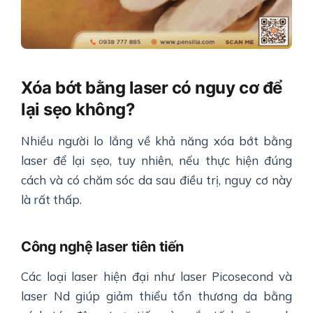
Xóa bớt bằng laser có nguy cơ để
lại sẹo không?
Nhiều người lo lắng về khả năng xóa bớt bằng
laser để lại sẹo, tuy nhiên, nếu thực hiện đúng
cách và có chăm sóc da sau điều trị, nguy cơ này
là rất thấp.
Công nghệ laser tiên tiến
Các loại laser hiện đại như laser Picosecond và
laser Nd giúp giảm thiểu tổn thương da bằng