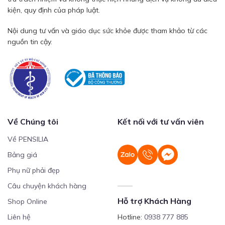
kiện, quy định của pháp luật.
Nội dung tư vấn và giáo dục sức khỏe được tham khảo từ các
nguồn tin cậy.
Về Chúng tôi
Kết nối với tư vấn viên
Về PENSILIA
Bảng giá
Phụ nữ phải đẹp
Câu chuyện khách hàng
Hỗ trợ Khách Hàng
Shop Online
Liên hệ
Hotline:
0938 777 885