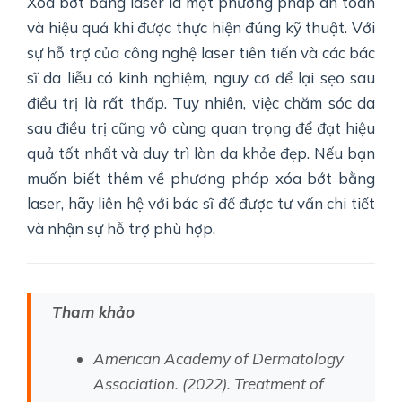
Xóa bớt bằng laser là một phương pháp an toàn
và hiệu quả khi được thực hiện đúng kỹ thuật. Với
sự hỗ trợ của công nghệ laser tiên tiến và các bác
sĩ da liễu có kinh nghiệm, nguy cơ để lại sẹo sau
điều trị là rất thấp. Tuy nhiên, việc chăm sóc da
sau điều trị cũng vô cùng quan trọng để đạt hiệu
quả tốt nhất và duy trì làn da khỏe đẹp. Nếu bạn
muốn biết thêm về phương pháp xóa bớt bằng
laser, hãy liên hệ với bác sĩ để được tư vấn chi tiết
và nhận sự hỗ trợ phù hợp.
Tham khảo
American Academy of Dermatology
Association. (2022). Treatment of