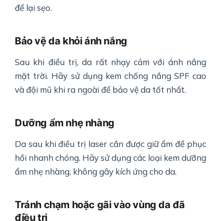
để lại sẹo.
Bảo vệ da khỏi ánh nắng
Sau khi điều trị, da rất nhạy cảm với ánh nắng
mặt trời. Hãy sử dụng kem chống nắng SPF cao
và đội mũ khi ra ngoài để bảo vệ da tốt nhất.
Dưỡng ẩm nhẹ nhàng
Da sau khi điều trị laser cần được giữ ẩm để phục
hồi nhanh chóng. Hãy sử dụng các loại kem dưỡng
ẩm nhẹ nhàng, không gây kích ứng cho da.
Tránh chạm hoặc gãi vào vùng da đã
điều trị