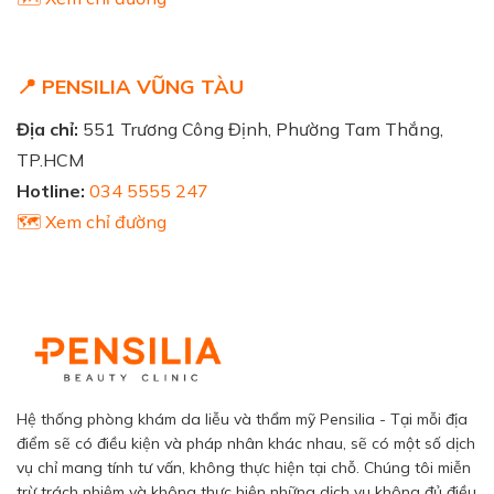
📍 PENSILIA VŨNG TÀU
Địa chỉ:
551 Trương Công Định, Phường Tam Thắng,
TP.HCM
Hotline:
034 5555 247
🗺️ Xem chỉ đường
Hệ thống phòng khám da liễu và thẩm mỹ Pensilia - Tại mỗi địa
điểm sẽ có điều kiện và pháp nhân khác nhau, sẽ có một số dịch
vụ chỉ mang tính tư vấn, không thực hiện tại chỗ. Chúng tôi miễn
trừ trách nhiệm và không thực hiện những dịch vụ không đủ điều