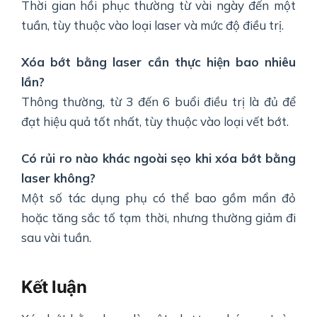
Thời gian hồi phục thường từ vài ngày đến một
tuần, tùy thuộc vào loại laser và mức độ điều trị.
Xóa bớt bằng laser cần thực hiện bao nhiêu
lần?
Thông thường, từ 3 đến 6 buổi điều trị là đủ để
đạt hiệu quả tốt nhất, tùy thuộc vào loại vết bớt.
Có rủi ro nào khác ngoài sẹo khi xóa bớt bằng
laser không?
Một số tác dụng phụ có thể bao gồm mẩn đỏ
hoặc tăng sắc tố tạm thời, nhưng thường giảm đi
sau vài tuần.
Kết luận