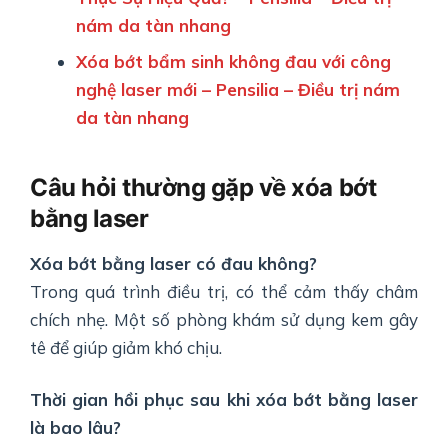
nám da tàn nhang
Xóa bớt bẩm sinh không đau với công
nghệ laser mới – Pensilia – Điều trị nám
da tàn nhang
Câu hỏi thường gặp về xóa bớt
bằng laser
Xóa bớt bằng laser có đau không?
Trong quá trình điều trị, có thể cảm thấy châm
chích nhẹ. Một số phòng khám sử dụng kem gây
tê để giúp giảm khó chịu.
Thời gian hồi phục sau khi xóa bớt bằng laser
là bao lâu?