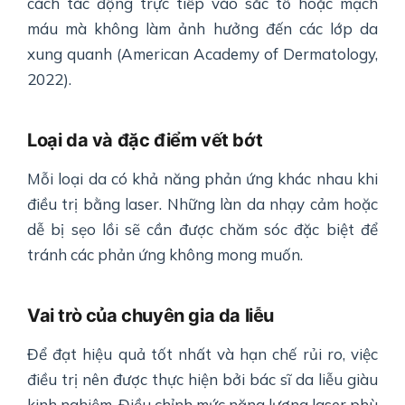
cách tác động trực tiếp vào sắc tố hoặc mạch
máu mà không làm ảnh hưởng đến các lớp da
xung quanh (American Academy of Dermatology,
2022).
Loại da và đặc điểm vết bớt
Mỗi loại da có khả năng phản ứng khác nhau khi
điều trị bằng laser. Những làn da nhạy cảm hoặc
dễ bị sẹo lồi sẽ cần được chăm sóc đặc biệt để
tránh các phản ứng không mong muốn.
Vai trò của chuyên gia da liễu
Để đạt hiệu quả tốt nhất và hạn chế rủi ro, việc
điều trị nên được thực hiện bởi bác sĩ da liễu giàu
kinh nghiệm. Điều chỉnh mức năng lượng laser phù