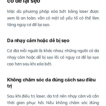
cơ để lại sẹo
Mặc dù phương pháp xóa bớt bằng laser được
xem là an toàn, vẫn có một số yếu tố có thể làm
tăng nguy cơ để lại sẹo.
Da nhạy cảm hoặc dễ bị sẹo
Cơ địa mỗi người là khác nhau; những người có da
nhạy cảm hoặc dễ bị sẹo lồi có nguy cơ để lại sẹo
cao hơn sau khi xóa bớt.
Không chăm sóc da đúng cách sau điều
trị
Sau khi điều trị laser, da trở nên nhạy cảm và cần
thời gian phục hồi. Nếu không chăm sóc đúng