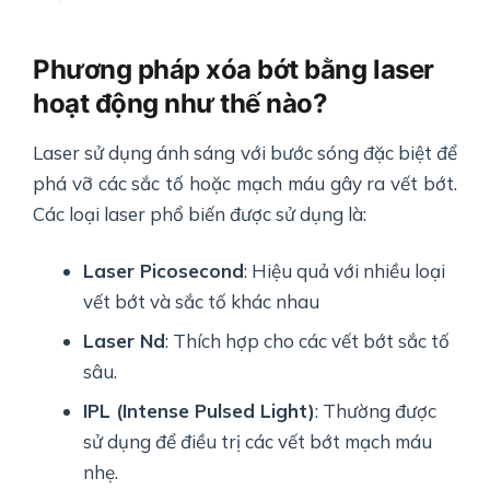
Phương pháp xóa bớt bằng laser
hoạt động như thế nào?
Laser sử dụng ánh sáng với bước sóng đặc biệt để
phá vỡ các sắc tố hoặc mạch máu gây ra vết bớt.
Các loại laser phổ biến được sử dụng là:
Laser Picosecond
: Hiệu quả với nhiều loại
vết bớt và sắc tố khác nhau
Laser Nd
: Thích hợp cho các vết bớt sắc tố
sâu.
IPL (Intense Pulsed Light)
: Thường được
sử dụng để điều trị các vết bớt mạch máu
nhẹ.