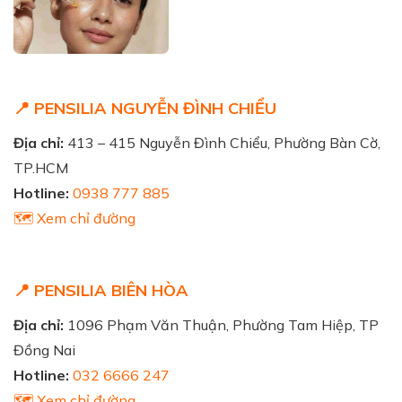
📍 PENSILIA NGUYỄN ĐÌNH CHIỂU
Địa chỉ:
413 – 415 Nguyễn Đình Chiểu, Phường Bàn Cờ,
TP.HCM
Hotline:
0938 777 885
🗺️ Xem chỉ đường
📍 PENSILIA BIÊN HÒA
Địa chỉ:
1096 Phạm Văn Thuận, Phường Tam Hiệp, TP
Đồng Nai
Hotline:
032 6666 247
🗺️ Xem chỉ đường