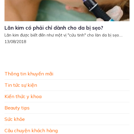
Lăn kim có phải chỉ dành cho da bị sẹo?
Lăn kim được biết đến như một vị "cứu tinh" cho làn da bị sẹo....
13/08/2018
Thông tin khuyến mãi
Tin tức sự kiện
Kiến thức y khoa
Beauty tips
Sức khỏe
Câu chuyện khách hàng