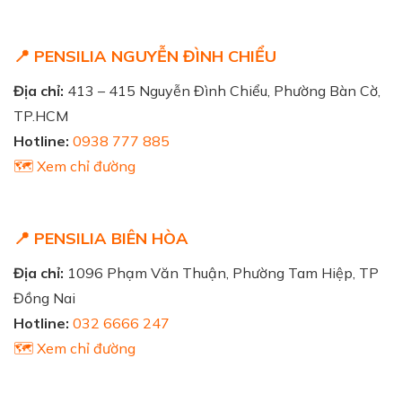
📍 PENSILIA NGUYỄN ĐÌNH CHIỂU
Địa chỉ:
413 – 415 Nguyễn Đình Chiểu, Phường Bàn Cờ,
TP.HCM
Hotline:
0938 777 885
🗺️ Xem chỉ đường
📍 PENSILIA BIÊN HÒA
Địa chỉ:
1096 Phạm Văn Thuận, Phường Tam Hiệp, TP
Đồng Nai
Hotline:
032 6666 247
🗺️ Xem chỉ đường