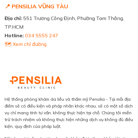
📍 PENSILIA VŨNG TÀU
Địa chỉ:
551 Trương Công Định, Phường Tam Thắng,
TP.HCM
Hotline:
034 5555 247
🗺️ Xem chỉ đường
Hệ thống phòng khám da liễu và thẩm mỹ Pensilia - Tại mỗi địa
điểm sẽ có điều kiện và pháp nhân khác nhau, sẽ có một số dịch
vụ chỉ mang tính tư vấn, không thực hiện tại chỗ. Chúng tôi miễn
trừ trách nhiệm và không thực hiện những dịch vụ không đủ điều
kiện, quy định của pháp luật.