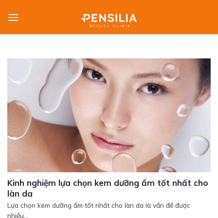
Skip
to
content
Kinh nghiệm lựa chọn kem dưỡng ẩm tốt nhất cho
làn da
Lựa chọn kem dưỡng ẩm tốt nhất cho làn da là vấn đề được
nhiều...