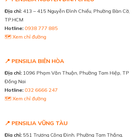
Địa chỉ:
413 – 415 Nguyễn Đình Chiểu, Phường Bàn Cờ,
TP.HCM
Hotline:
0938 777 885
🗺️ Xem chỉ đường
📍 PENSILIA BIÊN HÒA
Địa chỉ:
1096 Phạm Văn Thuận, Phường Tam Hiệp, TP
Đồng Nai
Hotline:
032 6666 247
🗺️ Xem chỉ đường
📍 PENSILIA VŨNG TÀU
Địa chỉ:
551 Trương Công Định, Phường Tam Thắng,