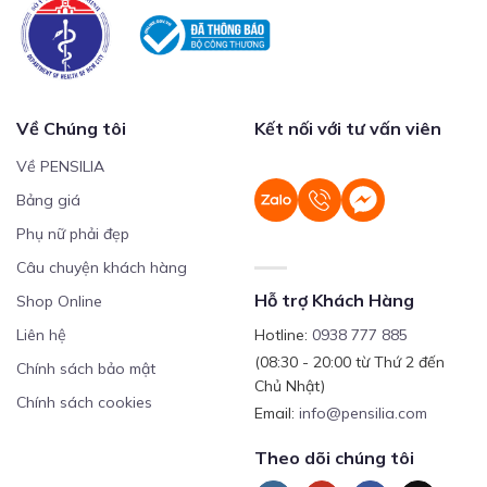
Về Chúng tôi
Kết nối với tư vấn viên
Về PENSILIA
Bảng giá
Phụ nữ phải đẹp
Câu chuyện khách hàng
Hỗ trợ Khách Hàng
Shop Online
Liên hệ
Hotline:
0938 777 885
(08:30 - 20:00 từ Thứ 2 đến
Chính sách bảo mật
Chủ Nhật)
Chính sách cookies
Email:
info@pensilia.com
Theo dõi chúng tôi