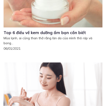
Top 6 điều về kem dưỡng ẩm bạn cần biết
Mùa lạnh, ai cũng than thở rằng làn da của mình thô ráp và
bong...
06/01/2021