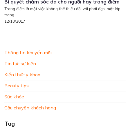
Bí quyết chăm sóc da cho người hay trang điểm
Trang điểm là một việc không thể thiếu đối với phái đẹp, một lớp
trang...
12/10/2017
Thông tin khuyến mãi
Tin tức sự kiện
Kiến thức y khoa
Beauty tips
Sức khỏe
Câu chuyện khách hàng
Tag