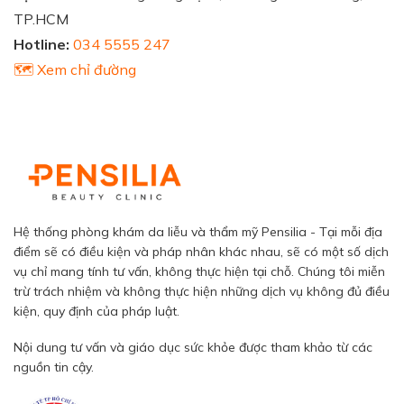
TP.HCM
Hotline:
034 5555 247
🗺️ Xem chỉ đường
Hệ thống phòng khám da liễu và thẩm mỹ Pensilia - Tại mỗi địa
điểm sẽ có điều kiện và pháp nhân khác nhau, sẽ có một số dịch
vụ chỉ mang tính tư vấn, không thực hiện tại chỗ. Chúng tôi miễn
trừ trách nhiệm và không thực hiện những dịch vụ không đủ điều
kiện, quy định của pháp luật.
Nội dung tư vấn và giáo dục sức khỏe được tham khảo từ các
nguồn tin cậy.