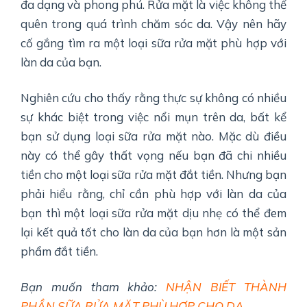
đa dạng và phong phú. Rửa mặt là việc không thể
quên trong quá trình chăm sóc da. Vậy nên hãy
cố gắng tìm ra một loại sữa rửa mặt phù hợp với
làn da của bạn.
Nghiên cứu cho thấy rằng thực sự không có nhiều
sự khác biệt trong việc nổi mụn trên da, bất kể
bạn sử dụng loại sữa rửa mặt nào. Mặc dù điều
này có thể gây thất vọng nếu bạn đã chi nhiều
tiền cho một loại sữa rửa mặt đắt tiền. Nhưng bạn
phải hiểu rằng, chỉ cần phù hợp với làn da của
bạn thì một loại sữa rửa mặt dịu nhẹ có thể đem
lại kết quả tốt cho làn da của bạn hơn là một sản
phẩm đắt tiền.
Bạn muốn tham khảo:
NHẬN BIẾT THÀNH
PHẦN SỮA RỬA MẶT PHÙ HỢP CHO DA