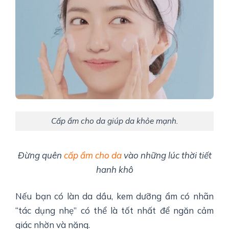
Cấp ẩm cho da giúp da khỏe mạnh.
Đừng quên
cấp ẩm cho da
vào những lúc thời tiết
hanh khô
Nếu bạn có làn da dầu, kem dưỡng ẩm có nhãn
“tác dụng nhẹ” có thể là tốt nhất để ngăn cảm
giác nhờn và nặng.