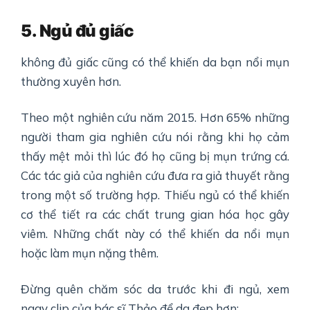
5
.
Ngủ đủ giấc
không đủ giấc cũng có thể khiến da bạn nổi mụn
thường xuyên hơn.
Theo một nghiên cứu năm 2015. Hơn 65% những
người tham gia nghiên cứu nói rằng khi họ cảm
thấy mệt mỏi thì lúc đó họ cũng bị mụn trứng cá.
Các tác giả của nghiên cứu đưa ra giả thuyết rằng
trong một số trường hợp. Thiếu ngủ có thể khiến
cơ thể tiết ra các chất trung gian hóa học gây
viêm. Những chất này có thể khiến da nổi mụn
hoặc làm mụn nặng thêm.
Đừng quên chăm sóc da trước khi đi ngủ, xem
ngay clip của bác sĩ Thảo để da đẹp hơn: