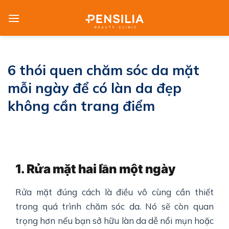
Skip
to
content
6 thói quen chăm sóc da mặt
mỗi ngày để có làn da đẹp
không cần trang điểm
1. Rửa mặt hai lần một ngày
Rửa mặt đúng cách là điều vô cùng cần thiết
trong quá trình chăm sóc da. Nó sẽ còn quan
trọng hơn nếu bạn sở hữu làn da dễ nổi mụn hoặc