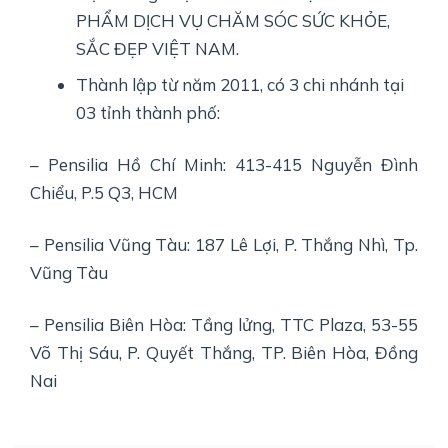
PHẨM DỊCH VỤ CHĂM SÓC SỨC KHỎE,
SẮC ĐẸP VIỆT NAM.
Thành lập từ năm 2011, có 3 chi nhánh tại
03 tỉnh thành phố:
– Pensilia Hồ Chí Minh: 413-415 Nguyễn Đình
Chiểu, P.5 Q3, HCM
– Pensilia Vũng Tàu: 187 Lê Lợi, P. Thắng Nhì, Tp.
Vũng Tàu
– Pensilia Biên Hòa: Tầng lửng, TTC Plaza, 53-55
Võ Thị Sáu, P. Quyết Thắng, TP. Biên Hòa, Đồng
Nai