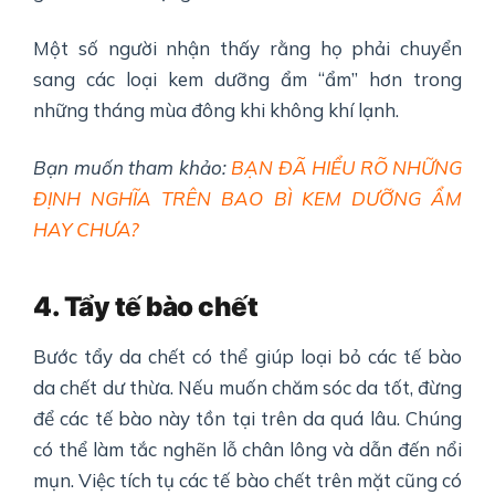
Một số người nhận thấy rằng họ phải chuyển
sang các loại kem dưỡng ẩm “ẩm” hơn trong
những tháng mùa đông khi không khí lạnh.
Bạn muốn tham khảo:
BẠN ĐÃ HIỂU RÕ NHỮNG
ĐỊNH NGHĨA TRÊN BAO BÌ KEM DƯỠNG ẨM
HAY CHƯA?
4
. Tẩy tế bào chết
Bước tẩy da chết có thể giúp loại bỏ các tế bào
da chết dư thừa. Nếu muốn chăm sóc da tốt, đừng
để các tế bào này tồn tại trên da quá lâu. Chúng
có thể làm tắc nghẽn lỗ chân lông và dẫn đến nổi
mụn. Việc tích tụ các tế bào chết trên mặt cũng có