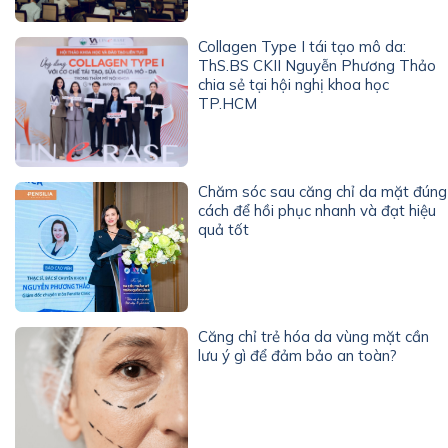
Collagen Type I tái tạo mô da:
ThS.BS CKII Nguyễn Phương Thảo
chia sẻ tại hội nghị khoa học
TP.HCM
Chăm sóc sau căng chỉ da mặt đúng
cách để hồi phục nhanh và đạt hiệu
quả tốt
Căng chỉ trẻ hóa da vùng mặt cần
lưu ý gì để đảm bảo an toàn?