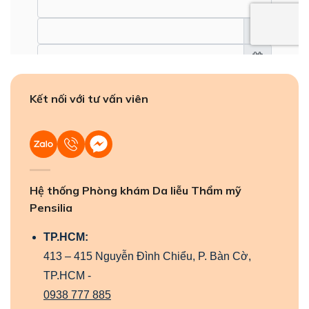
Kết nối với tư vấn viên
Hệ thống Phòng khám Da liễu Thẩm mỹ
Pensilia
TP.HCM:
413 – 415 Nguyễn Đình Chiểu, P. Bàn Cờ,
TP.HCM -
0938 777 885