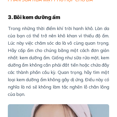
3
. Bôi kem dưỡng ẩm
Trong những thời điểm khí trời hanh khô. Làn da
của bạn có thể trở nên khô khan vì thiếu độ ẩm.
Lúc này việc chăm sóc da là vô cùng quan trọng.
Hãy cấp ẩm cho chúng bằng một cách đơn giản
nhất: kem dưỡng ẩm. Giống như sữa rửa mặt, kem
dưỡng ẩm không cần phải đắt tiền hoặc chứa đầy
các thành phần cầu kỳ. Quan trọng, hãy tìm một
loại kem dưỡng ẩm không gây dị ứng. Điều này có
nghĩa là nó sẽ không làm tắc nghẽn lỗ chân lông
của bạn.