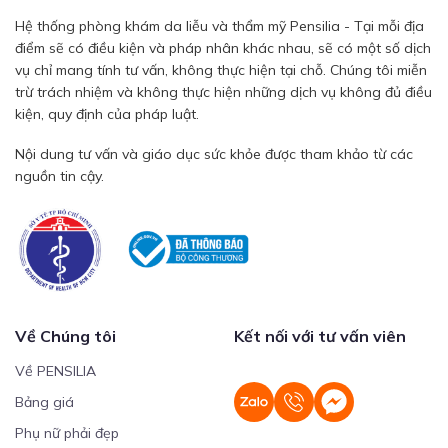
Hệ thống phòng khám da liễu và thẩm mỹ Pensilia - Tại mỗi địa
điểm sẽ có điều kiện và pháp nhân khác nhau, sẽ có một số dịch
vụ chỉ mang tính tư vấn, không thực hiện tại chỗ. Chúng tôi miễn
trừ trách nhiệm và không thực hiện những dịch vụ không đủ điều
kiện, quy định của pháp luật.
Nội dung tư vấn và giáo dục sức khỏe được tham khảo từ các
nguồn tin cậy.
Về Chúng tôi
Kết nối với tư vấn viên
Về PENSILIA
Bảng giá
Phụ nữ phải đẹp