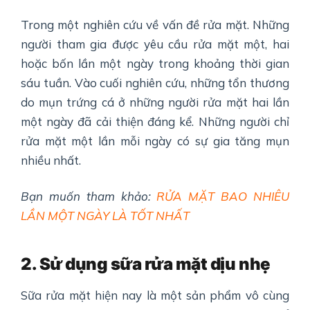
Trong một nghiên cứu về vấn đề rửa mặt. Những
người tham gia được yêu cầu rửa mặt một, hai
hoặc bốn lần một ngày trong khoảng thời gian
sáu tuần. Vào cuối nghiên cứu, những tổn thương
do mụn trứng cá ở những người rửa mặt hai lần
một ngày đã cải thiện đáng kể. Những người chỉ
rửa mặt một lần mỗi ngày có sự gia tăng mụn
nhiều nhất.
Bạn muốn tham khảo:
RỬA MẶT BAO NHIÊU
LẦN MỘT NGÀY LÀ TỐT NHẤT
2. Sử dụng sữa rửa mặt dịu nhẹ
Sữa rửa mặt hiện nay là một sản phẩm vô cùng