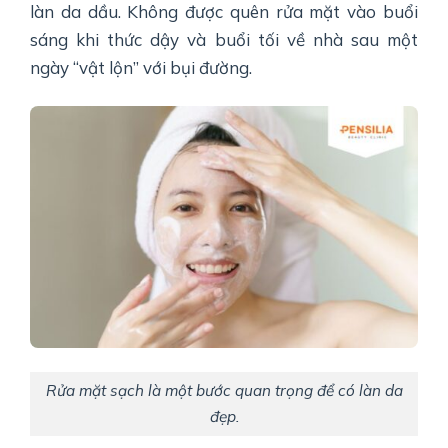
làn da dầu. Không được quên rửa mặt vào buổi
sáng khi thức dậy và buổi tối về nhà sau một
ngày “vật lộn” với bụi đường.
Rửa mặt sạch là một bước quan trọng để có làn da
đẹp.