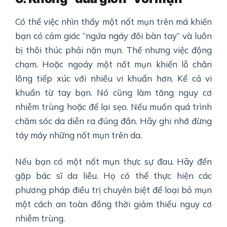
Có thể việc nhìn thấy một nốt mụn trên má khiến
bạn có cảm giác “ngứa ngáy đôi bàn tay” và luôn
bị thôi thúc phải nặn mụn. Thế nhưng việc động
chạm. Hoặc ngoáy một nốt mụn khiến lỗ chân
lông tiếp xúc với nhiều vi khuẩn hơn. Kể cả vi
khuẩn từ tay bạn. Nó cũng làm tăng nguy cơ
nhiễm trùng hoặc để lại sẹo. Nếu muốn quá trình
chăm sóc da diễn ra đúng đắn. Hãy ghi nhớ đừng
táy máy những nốt mụn trên da.
Nếu bạn có một nốt mụn thực sự đau. Hãy đến
gặp bác sĩ da liễu. Họ có thể thực hiện các
phương pháp điều trị chuyên biệt để loại bỏ mụn
một cách an toàn đồng thời giảm thiểu nguy cơ
nhiễm trùng.