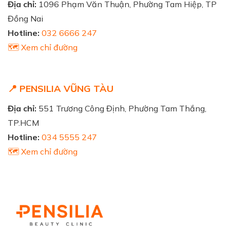
Địa chỉ:
1096 Phạm Văn Thuận, Phường Tam Hiệp, TP
Đồng Nai
Hotline:
032 6666 247
🗺️ Xem chỉ đường
📍 PENSILIA VŨNG TÀU
Địa chỉ:
551 Trương Công Định, Phường Tam Thắng,
TP.HCM
Hotline:
034 5555 247
🗺️ Xem chỉ đường