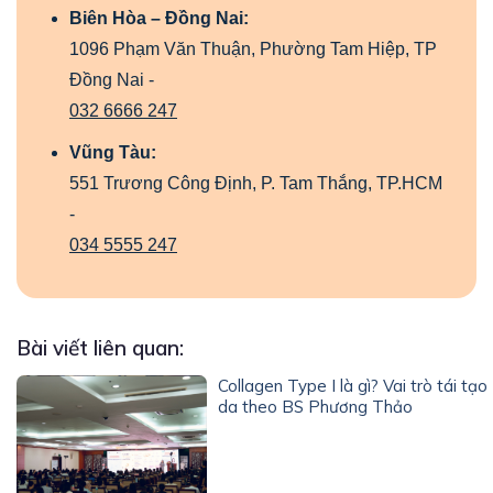
Biên Hòa – Đồng Nai:
1096 Phạm Văn Thuận, Phường Tam Hiệp, TP
Đồng Nai -
032 6666 247
Vũng Tàu:
551 Trương Công Định, P. Tam Thắng, TP.HCM
-
034 5555 247
Bài viết liên quan:
Collagen Type I là gì? Vai trò tái tạo
da theo BS Phương Thảo