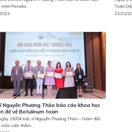
môn Pensilia....
Toàn Diệ
/2023
22/11/2
ĩ Nguyễn Phương Thảo báo cáo khoa học
n đề về Botulinum toxin
ngày 18/04 bác sĩ Nguyễn Phương Thảo – Giám đốc
 môn viện thẩm...