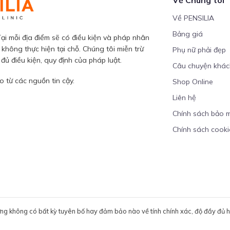
Về PENSILIA
Bảng giá
ại mỗi địa điểm sẽ có điều kiện và pháp nhân
 không thực hiện tại chỗ. Chúng tôi miễn trừ
Phụ nữ phải đẹp
ủ điều kiện, quy định của pháp luật.
Câu chuyện khá
 từ các nguồn tin cậy.
Shop Online
Liên hệ
Chính sách bảo 
Chính sách cooki
ưng không có bất kỳ tuyên bố hay đảm bảo nào về tính chính xác, độ đầy đủ hoặ