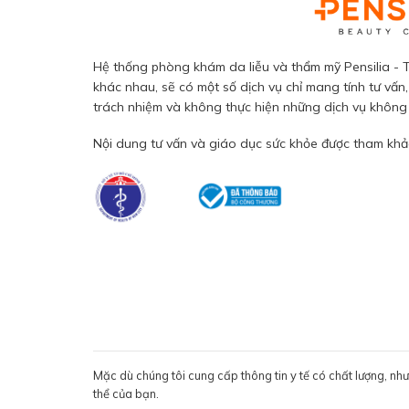
Hệ thống phòng khám da liễu và thẩm mỹ Pensilia - T
khác nhau, sẽ có một số dịch vụ chỉ mang tính tư vấn,
trách nhiệm và không thực hiện những dịch vụ không đ
Nội dung tư vấn và giáo dục sức khỏe được tham khảo
Mặc dù chúng tôi cung cấp thông tin y tế có chất lượng, nh
thể của bạn.