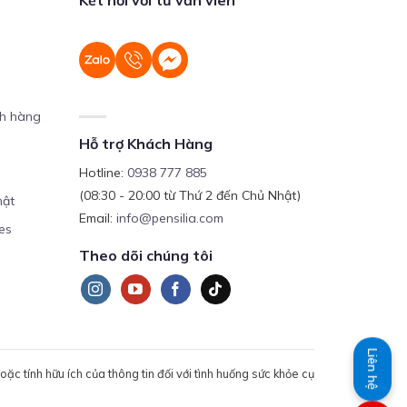
ch hàng
Hỗ trợ Khách Hàng
Hotline:
0938 777 885
(08:30 - 20:00 từ Thứ 2 đến Chủ Nhật)
mật
Email:
info@pensilia.com
es
Theo dõi chúng tôi
Liên hệ
c tính hữu ích của thông tin đối với tình huống sức khỏe cụ