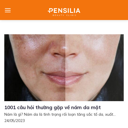
Skip
to
content
1001 câu hỏi thường gặp về nám da mặt
Nám là gì? Nám da là tình trạng rối loạn tăng sắc tố da, xuất...
24/05/2023