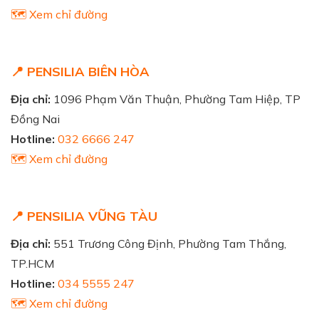
🗺️ Xem chỉ đường
📍 PENSILIA BIÊN HÒA
Địa chỉ:
1096 Phạm Văn Thuận, Phường Tam Hiệp, TP
Đồng Nai
Hotline:
032 6666 247
🗺️ Xem chỉ đường
📍 PENSILIA VŨNG TÀU
Địa chỉ:
551 Trương Công Định, Phường Tam Thắng,
TP.HCM
Hotline:
034 5555 247
🗺️ Xem chỉ đường