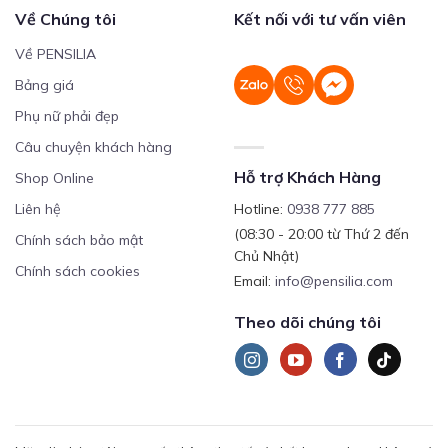
Về Chúng tôi
Kết nối với tư vấn viên
Về PENSILIA
Bảng giá
Phụ nữ phải đẹp
Câu chuyện khách hàng
Hỗ trợ Khách Hàng
Shop Online
Liên hệ
Hotline:
0938 777 885
(08:30 - 20:00 từ Thứ 2 đến
Chính sách bảo mật
Chủ Nhật)
Chính sách cookies
Email:
info@pensilia.com
Theo dõi chúng tôi