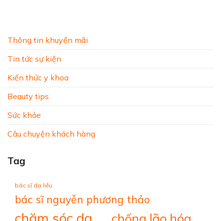
Thông tin khuyến mãi
Tin tức sự kiện
Kiến thức y khoa
Beauty tips
Sức khỏe
Câu chuyện khách hàng
Tag
bác sĩ da liễu
bác sĩ nguyễn phương thảo
chăm sóc da
chống lão hóa