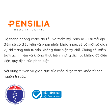
Hệ thống phòng khám da liễu và thẩm mỹ Pensilia - Tại mỗi địa
điểm sẽ có điều kiện và pháp nhân khác nhau, sẽ có một số dịch
vụ chỉ mang tính tư vấn, không thực hiện tại chỗ. Chúng tôi miễn
trừ trách nhiệm và không thực hiện những dịch vụ không đủ điều
kiện, quy định của pháp luật.
Nội dung tư vấn và giáo dục sức khỏe được tham khảo từ các
nguồn tin cậy.