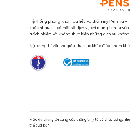
Hệ thống phòng khám da liễu và thẩm mỹ Pensilia - T
khác nhau, sẽ có một số dịch vụ chỉ mang tính tư vấn,
trách nhiệm và không thực hiện những dịch vụ không đ
Nội dung tư vấn và giáo dục sức khỏe được tham khảo
Mặc dù chúng tôi cung cấp thông tin y tế có chất lượng, nh
thể của bạn.