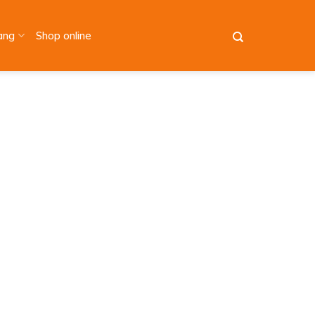
àng
Shop online