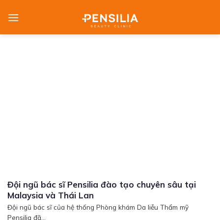
Skip
to
content
Đội ngũ bác sĩ Pensilia đào tạo chuyên sâu tại
Malaysia và Thái Lan
Đội ngũ bác sĩ của hệ thống Phòng khám Da liễu Thẩm mỹ
Pensilia đã...