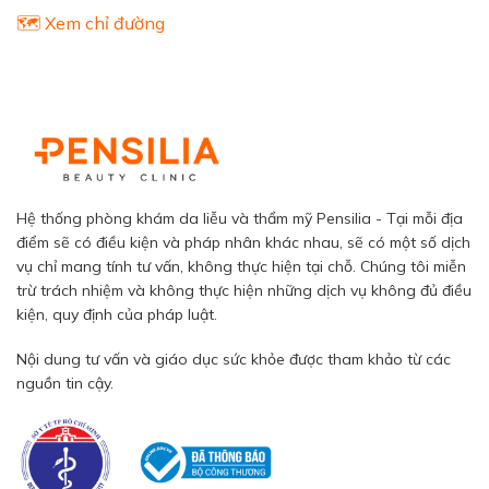
🗺️ Xem chỉ đường
Hệ thống phòng khám da liễu và thẩm mỹ Pensilia - Tại mỗi địa
điểm sẽ có điều kiện và pháp nhân khác nhau, sẽ có một số dịch
vụ chỉ mang tính tư vấn, không thực hiện tại chỗ. Chúng tôi miễn
trừ trách nhiệm và không thực hiện những dịch vụ không đủ điều
kiện, quy định của pháp luật.
Nội dung tư vấn và giáo dục sức khỏe được tham khảo từ các
nguồn tin cậy.