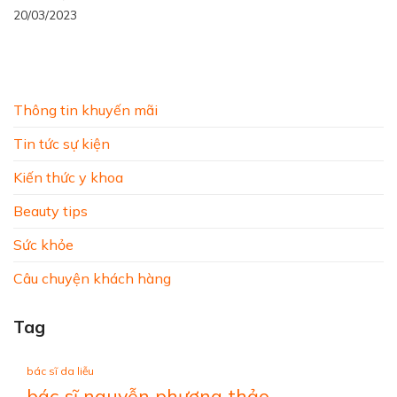
20/03/2023
Thông tin khuyến mãi
Tin tức sự kiện
Kiến thức y khoa
Beauty tips
Sức khỏe
Câu chuyện khách hàng
Tag
bác sĩ da liễu
bác sĩ nguyễn phương thảo