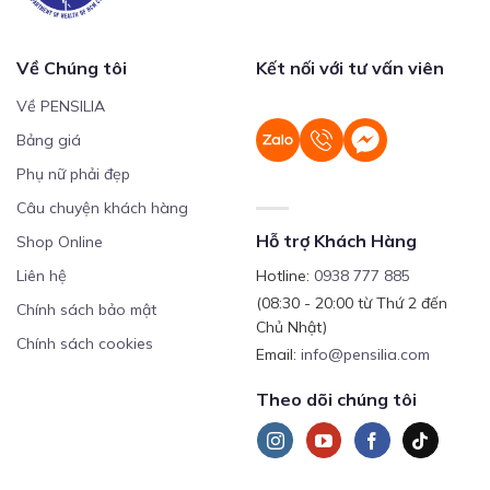
Về Chúng tôi
Kết nối với tư vấn viên
Về PENSILIA
Bảng giá
Phụ nữ phải đẹp
Câu chuyện khách hàng
Hỗ trợ Khách Hàng
Shop Online
Liên hệ
Hotline:
0938 777 885
(08:30 - 20:00 từ Thứ 2 đến
Chính sách bảo mật
Chủ Nhật)
Chính sách cookies
Email:
info@pensilia.com
Theo dõi chúng tôi