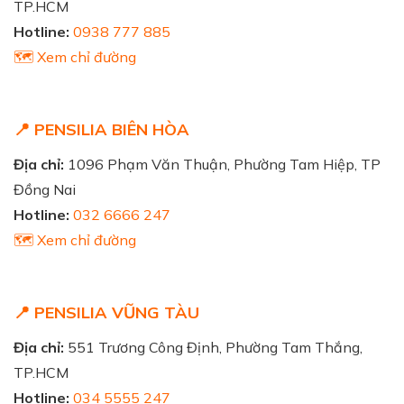
TP.HCM
Hotline:
0938 777 885
🗺️ Xem chỉ đường
📍 PENSILIA BIÊN HÒA
Địa chỉ:
1096 Phạm Văn Thuận, Phường Tam Hiệp, TP
Đồng Nai
Hotline:
032 6666 247
🗺️ Xem chỉ đường
📍 PENSILIA VŨNG TÀU
Địa chỉ:
551 Trương Công Định, Phường Tam Thắng,
TP.HCM
Hotline:
034 5555 247