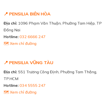
📍 PENSILIA BIÊN HÒA
Địa chỉ:
1096 Phạm Văn Thuận, Phường Tam Hiệp, TP
Đồng Nai
Hotline:
032 6666 247
🗺️ Xem chỉ đường
📍 PENSILIA VŨNG TÀU
Địa chỉ:
551 Trương Công Định, Phường Tam Thắng,
TP.HCM
Hotline:
034 5555 247
🗺️ Xem chỉ đường