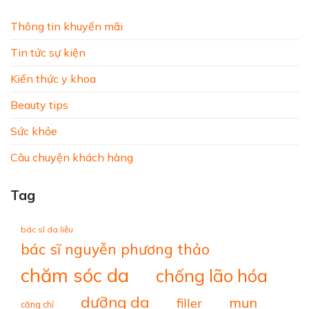
Thông tin khuyến mãi
Tin tức sự kiện
Kiến thức y khoa
Beauty tips
Sức khỏe
Câu chuyện khách hàng
Tag
bác sĩ da liễu
bác sĩ nguyễn phương thảo
chăm sóc da
chống lão hóa
dưỡng da
mụn
filler
căng chỉ