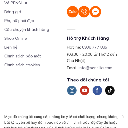
Về PENSILIA
Bảng giá
Phụ nữ phải đẹp
Câu chuyện khách hàng
Hỗ trợ Khách Hàng
Shop Online
Liên hệ
Hotline:
0938 777 885
(08:30 - 20:00 từ Thứ 2 đến
Chính sách bảo mật
Chủ Nhật)
Chính sách cookies
Email:
info@pensilia.com
Theo dõi chúng tôi
Mặc dù chúng tôi cung cấp thông tin y tế có chất lượng, nhưng không có
bất kỳ tuyên bố hay đảm bảo nào về tính chính xác, độ đầy đủ hoặc