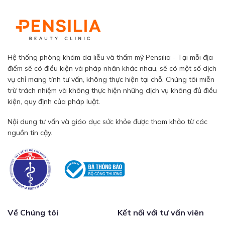
Hệ thống phòng khám da liễu và thẩm mỹ Pensilia - Tại mỗi địa
điểm sẽ có điều kiện và pháp nhân khác nhau, sẽ có một số dịch
vụ chỉ mang tính tư vấn, không thực hiện tại chỗ. Chúng tôi miễn
trừ trách nhiệm và không thực hiện những dịch vụ không đủ điều
kiện, quy định của pháp luật.
Nội dung tư vấn và giáo dục sức khỏe được tham khảo từ các
nguồn tin cậy.
Về Chúng tôi
Kết nối với tư vấn viên