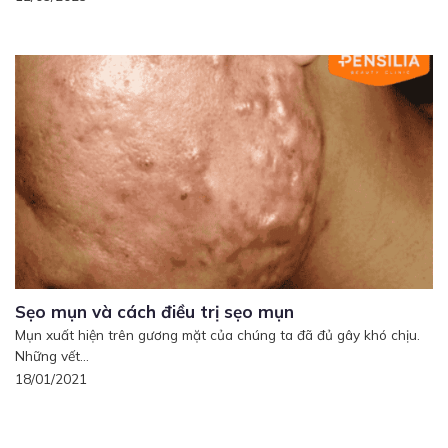
Sẹo mụn và cách điều trị sẹo mụn
Mụn xuất hiện trên gương mặt của chúng ta đã đủ gây khó chịu.
Những vết...
18/01/2021