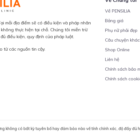
Về PENSILIA
Bảng giá
ại mỗi địa điểm sẽ có điều kiện và pháp nhân
 không thực hiện tại chỗ. Chúng tôi miễn trừ
Phụ nữ phải đẹp
ủ điều kiện, quy định của pháp luật.
Câu chuyện khá
 từ các nguồn tin cậy.
Shop Online
Liên hệ
Chính sách bảo 
Chính sách cooki
ưng không có bất kỳ tuyên bố hay đảm bảo nào về tính chính xác, độ đầy đủ hoặ