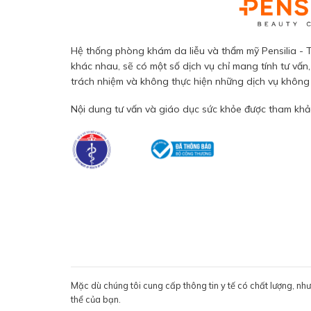
Hệ thống phòng khám da liễu và thẩm mỹ Pensilia - T
khác nhau, sẽ có một số dịch vụ chỉ mang tính tư vấn,
trách nhiệm và không thực hiện những dịch vụ không đ
Nội dung tư vấn và giáo dục sức khỏe được tham khảo
Mặc dù chúng tôi cung cấp thông tin y tế có chất lượng, nh
thể của bạn.