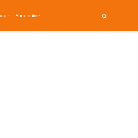
àng
Shop online