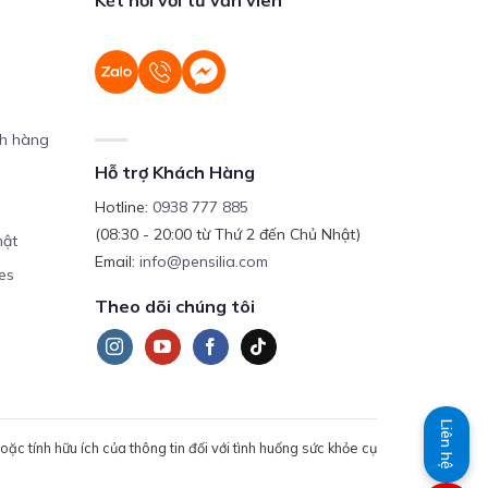
ch hàng
Hỗ trợ Khách Hàng
Hotline:
0938 777 885
(08:30 - 20:00 từ Thứ 2 đến Chủ Nhật)
mật
Email:
info@pensilia.com
es
Theo dõi chúng tôi
Liên hệ
c tính hữu ích của thông tin đối với tình huống sức khỏe cụ