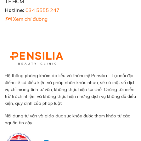
TP.HCM
Hotline:
034 5555 247
🗺️ Xem chỉ đường
Hệ thống phòng khám da liễu và thẩm mỹ Pensilia - Tại mỗi địa
điểm sẽ có điều kiện và pháp nhân khác nhau, sẽ có một số dịch
vụ chỉ mang tính tư vấn, không thực hiện tại chỗ. Chúng tôi miễn
trừ trách nhiệm và không thực hiện những dịch vụ không đủ điều
kiện, quy định của pháp luật.
Nội dung tư vấn và giáo dục sức khỏe được tham khảo từ các
nguồn tin cậy.