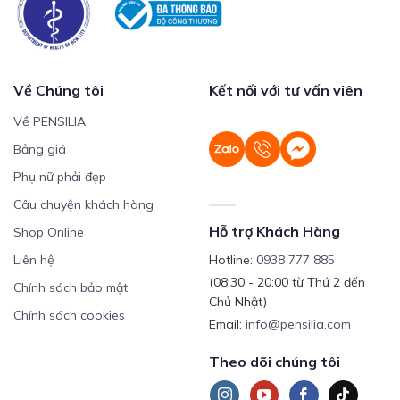
Về Chúng tôi
Kết nối với tư vấn viên
Về PENSILIA
Bảng giá
Phụ nữ phải đẹp
Câu chuyện khách hàng
Hỗ trợ Khách Hàng
Shop Online
Liên hệ
Hotline:
0938 777 885
(08:30 - 20:00 từ Thứ 2 đến
Chính sách bảo mật
Chủ Nhật)
Chính sách cookies
Email:
info@pensilia.com
Theo dõi chúng tôi