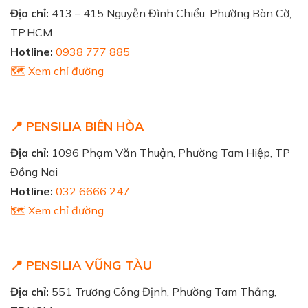
Địa chỉ:
413 – 415 Nguyễn Đình Chiểu, Phường Bàn Cờ,
TP.HCM
Hotline:
0938 777 885
🗺️ Xem chỉ đường
📍 PENSILIA BIÊN HÒA
Địa chỉ:
1096 Phạm Văn Thuận, Phường Tam Hiệp, TP
Đồng Nai
Hotline:
032 6666 247
🗺️ Xem chỉ đường
📍 PENSILIA VŨNG TÀU
Địa chỉ:
551 Trương Công Định, Phường Tam Thắng,