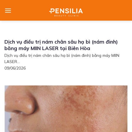
Skip
to
content
Dịch vụ điều trị nám chân sâu hạ bì (nám đinh)
bằng máy MIIN LASER tại Biên Hòa
Dịch vụ điều trị nám chân sâu hạ bì (nám đinh) bằng máy MIIN
LASER...
09/06/2026