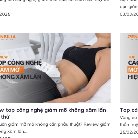
..
dục giảm.
/2025
03/03/2
ew top công nghệ giảm mỡ không xâm lấn
Top cá
 thử
Vòng eo 
ốn giảm mỡ mà không cần phẫu thuật? Review giảm
thẩm mỹ.
ng xâm lấn...
25/02/2