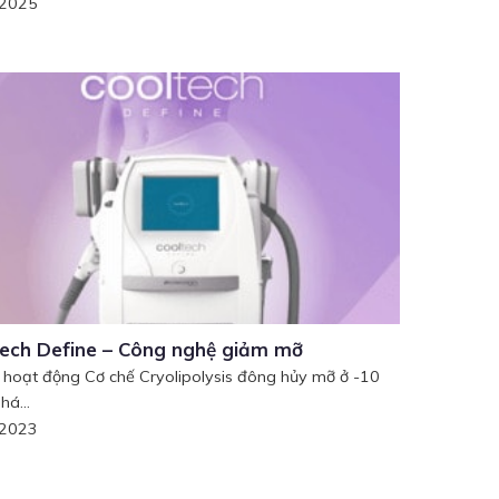
/2025
ech Define – Công nghệ giảm mỡ
 hoạt động Cơ chế Cryolipolysis đông hủy mỡ ở -10
há...
/2023