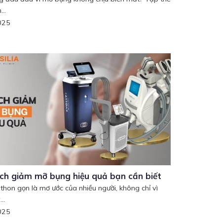
..
025
ch giảm mỡ bụng hiệu quả bạn cần biết
thon gọn là mơ ước của nhiều người, không chỉ vì
..
025