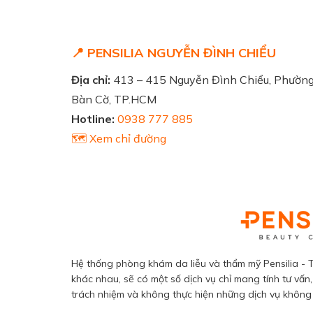
📍 PENSILIA NGUYỄN ĐÌNH CHIỂU
Địa chỉ:
413 – 415 Nguyễn Đình Chiểu, Phườn
Bàn Cờ, TP.HCM
Hotline:
0938 777 885
🗺️ Xem chỉ đường
Hệ thống phòng khám da liễu và thẩm mỹ Pensilia - T
khác nhau, sẽ có một số dịch vụ chỉ mang tính tư vấn,
trách nhiệm và không thực hiện những dịch vụ không đ