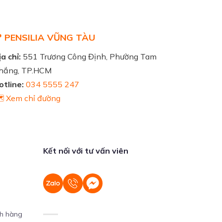
 PENSILIA VŨNG TÀU
a chỉ:
551 Trương Công Định, Phường Tam
hắng, TP.HCM
otline:
034 5555 247
️ Xem chỉ đường
Kết nối với tư vấn viên
ch hàng