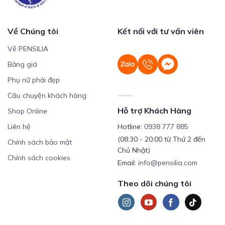
Về Chúng tôi
Kết nối với tư vấn viên
Về PENSILIA
Bảng giá
Phụ nữ phải đẹp
Câu chuyện khách hàng
Hỗ trợ Khách Hàng
Shop Online
Liên hệ
Hotline:
0938 777 885
(08:30 - 20:00 từ Thứ 2 đến
Chính sách bảo mật
Chủ Nhật)
Chính sách cookies
Email:
info@pensilia.com
Theo dõi chúng tôi