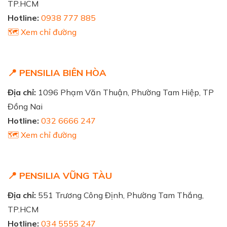
TP.HCM
Hotline:
0938 777 885
🗺️ Xem chỉ đường
📍 PENSILIA BIÊN HÒA
Địa chỉ:
1096 Phạm Văn Thuận, Phường Tam Hiệp, TP
Đồng Nai
Hotline:
032 6666 247
🗺️ Xem chỉ đường
📍 PENSILIA VŨNG TÀU
Địa chỉ:
551 Trương Công Định, Phường Tam Thắng,
TP.HCM
Hotline:
034 5555 247