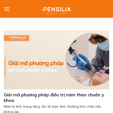
Skip
to
content
Giải mã phương pháp điều trị nám theo chuẩn y
khoa
Nám là tình trạng tăng sắc tố mạn tính, thường khó chữa nếu
không áp...