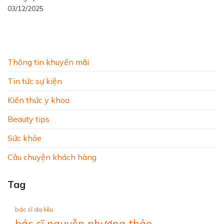
03/12/2025
Thông tin khuyến mãi
Tin tức sự kiện
Kiến thức y khoa
Beauty tips
Sức khỏe
Câu chuyện khách hàng
Tag
bác sĩ da liễu
bác sĩ nguyễn phương thảo