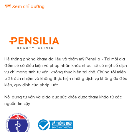
🗺️ Xem chỉ đường
Hệ thống phòng khám da liễu và thẩm mỹ Pensilia - Tại mỗi địa
điểm sẽ có điều kiện và pháp nhân khác nhau, sẽ có một số dịch
vụ chỉ mang tính tư vấn, không thực hiện tại chỗ. Chúng tôi miễn
trừ trách nhiệm và không thực hiện những dịch vụ không đủ điều
kiện, quy định của pháp luật.
Nội dung tư vấn và giáo dục sức khỏe được tham khảo từ các
nguồn tin cậy.