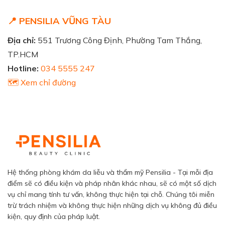
📍 PENSILIA VŨNG TÀU
Địa chỉ:
551 Trương Công Định, Phường Tam Thắng,
TP.HCM
Hotline:
034 5555 247
🗺️ Xem chỉ đường
Hệ thống phòng khám da liễu và thẩm mỹ Pensilia - Tại mỗi địa
điểm sẽ có điều kiện và pháp nhân khác nhau, sẽ có một số dịch
vụ chỉ mang tính tư vấn, không thực hiện tại chỗ. Chúng tôi miễn
trừ trách nhiệm và không thực hiện những dịch vụ không đủ điều
kiện, quy định của pháp luật.