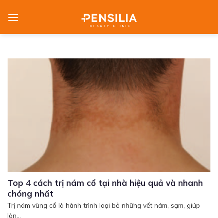
Skip
to
content
Top 4 cách trị nám cổ tại nhà hiệu quả và nhanh
chóng nhất
Trị nám vùng cổ là hành trình loại bỏ những vết nám, sạm, giúp
làn...