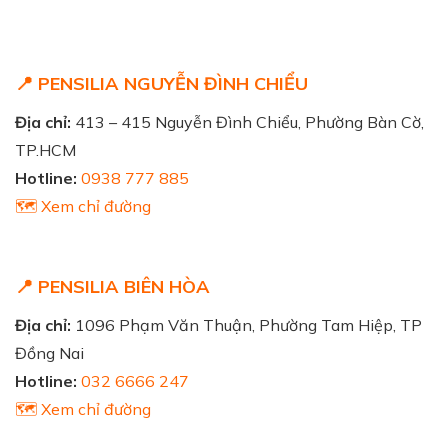
📍 PENSILIA NGUYỄN ĐÌNH CHIỂU
Địa chỉ:
413 – 415 Nguyễn Đình Chiểu, Phường Bàn Cờ,
TP.HCM
Hotline:
0938 777 885
🗺️ Xem chỉ đường
📍 PENSILIA BIÊN HÒA
Địa chỉ:
1096 Phạm Văn Thuận, Phường Tam Hiệp, TP
Đồng Nai
Hotline:
032 6666 247
🗺️ Xem chỉ đường