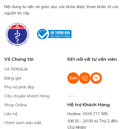
Nội dung tư vấn và giáo dục sức khỏe được tham khảo từ các
nguồn tin cậy.
Về Chúng tôi
Kết nối với tư vấn viên
Về PENSILIA
Bảng giá
Phụ nữ phải đẹp
Câu chuyện khách hàng
Hỗ trợ Khách Hàng
Shop Online
Liên hệ
Hotline:
0938 777 885
(08:30 - 20:00 từ Thứ 2 đến
Chính sách bảo mật
Chủ Nhật)