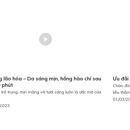
 lão hóa – Da sáng mịn, hồng hào chỉ sau
Ưu đãi
 phút
Chào đón
 trẻ trung, mịn màng và tươi sáng luôn là ước mơ của
liễu thẩm
01/03/2
/2023