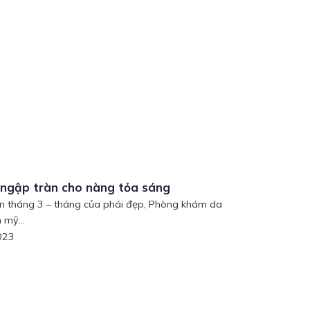
 ngập tràn cho nàng tỏa sáng
 tháng 3 – tháng của phái đẹp, Phòng khám da
 mỹ...
023