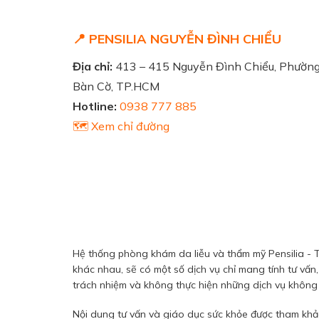
📍 PENSILIA NGUYỄN ĐÌNH CHIỂU
Địa chỉ:
413 – 415 Nguyễn Đình Chiểu, Phườn
Bàn Cờ, TP.HCM
Hotline:
0938 777 885
🗺️ Xem chỉ đường
Hệ thống phòng khám da liễu và thẩm mỹ Pensilia - T
khác nhau, sẽ có một số dịch vụ chỉ mang tính tư vấn,
trách nhiệm và không thực hiện những dịch vụ không đ
Nội dung tư vấn và giáo dục sức khỏe được tham khảo