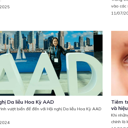
vào các s
/2025
11/07/2
ghị Da liễu Hoa Kỳ AAD
Tiêm t
và hiệ
rình vượt biển để đến với Hội nghị Da liễu Hoa Kỳ AAD
Khi nhữn
chính là l
/2024