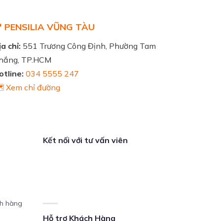
 PENSILIA VŨNG TÀU
a chỉ:
551 Trương Công Định, Phường Tam
hắng, TP.HCM
otline:
034 5555 247
️ Xem chỉ đường
Kết nối với tư vấn viên
ch hàng
Hỗ trợ Khách Hàng