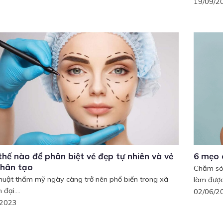
19/09/2
hế nào để phân biệt vẻ đẹp tự nhiên và vẻ
6 mẹo 
nhân tạo
Chăm só
huật thẩm mỹ ngày càng trở nên phổ biến trong xã
làm được.
 đại....
02/06/2
/2023