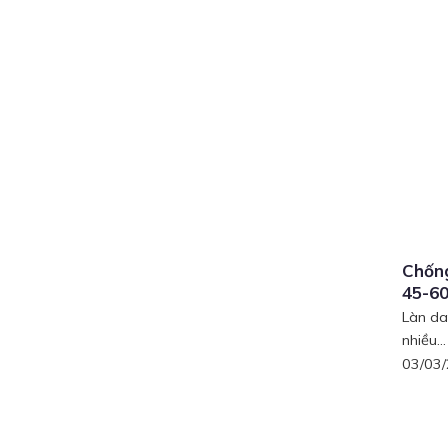
Chống
45-60
Làn da
nhiều...
03/03