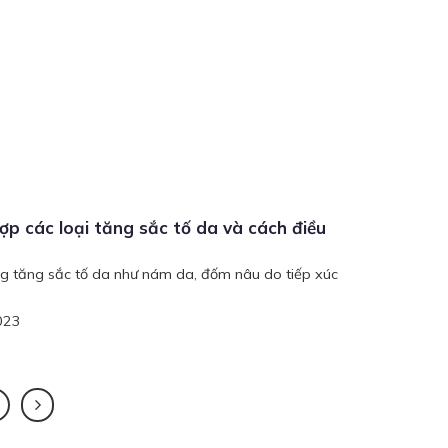
ợp các loại tăng sắc tố da và cách điều
ng tăng sắc tố da như nám da, đốm nâu do tiếp xúc
023