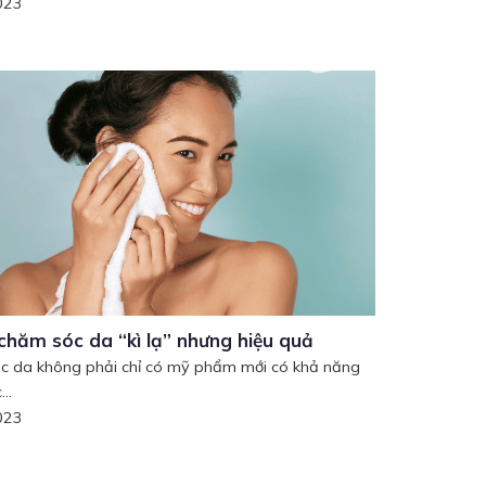
023
chăm sóc da “kì lạ” nhưng hiệu quả
c da không phải chỉ có mỹ phẩm mới có khả năng
..
023