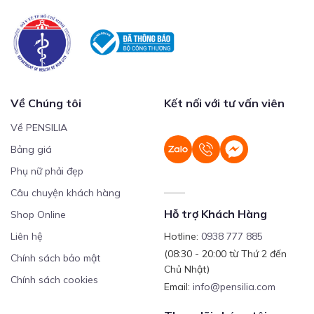
Về Chúng tôi
Kết nối với tư vấn viên
Về PENSILIA
Bảng giá
Phụ nữ phải đẹp
Câu chuyện khách hàng
Hỗ trợ Khách Hàng
Shop Online
Liên hệ
Hotline:
0938 777 885
(08:30 - 20:00 từ Thứ 2 đến
Chính sách bảo mật
Chủ Nhật)
Chính sách cookies
Email:
info@pensilia.com