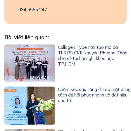
-
034 5555 247
Bài viết liên quan:
Collagen Type I tái tạo mô da:
ThS.BS CKII Nguyễn Phương Thảo
chia sẻ tại hội nghị khoa học
TP.HCM
Chăm sóc sau căng chỉ da mặt đúng
cách để hồi phục nhanh và đạt hiệu
quả tốt