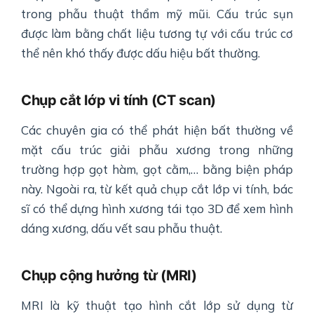
trong phẫu thuật thẩm mỹ mũi. Cấu trúc sụn
được làm bằng chất liệu tương tự với cấu trúc cơ
thể nên khó thấy được dấu hiệu bất thường.
Chụp cắt lớp vi tính (CT scan)
Các chuyên gia có thể phát hiện bất thường về
mặt cấu trúc giải phẫu xương trong những
trường hợp gọt hàm, gọt cằm,… bằng biện pháp
này. Ngoài ra, từ kết quả chụp cắt lớp vi tính, bác
sĩ có thể dựng hình xương tái tạo 3D để xem hình
dáng xương, dấu vết sau phẫu thuật.
Chụp cộng hưởng từ (MRI)
MRI là kỹ thuật tạo hình cắt lớp sử dụng từ