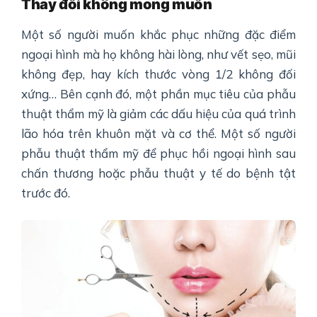
Thay đổi không mong muốn
Một số người muốn khắc phục những đặc điểm
ngoại hình mà họ không hài lòng, như vết sẹo, mũi
không đẹp, hay kích thước vòng 1/2 không đối
xứng… Bên cạnh đó, một phần mục tiêu của phẫu
thuật thẩm mỹ là giảm các dấu hiệu của quá trình
lão hóa trên khuôn mặt và cơ thể. Một số người
phẫu thuật thẩm mỹ để phục hồi ngoại hình sau
chấn thương hoặc phẫu thuật y tế do bệnh tật
trước đó.