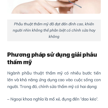
Phẫu thuật thẩm mỹ đã đạt đến đỉnh cao, khiến
người nhìn không thể phân biệt có chỉnh sửa hay
không
Phương pháp sử dụng giải phẫu
thẩm mỹ
Ngành phẫu thuật thẩm mỹ có nhiều bước tiến
lớn và khả năng ứng dụng cao vào cuộc sống con
người. Trong đó, chỉnh sửa thẩm mỹ có hai dạng:
– Ngoại khoa nghĩa là mổ xẻ, đụng đến “dao kéo”.