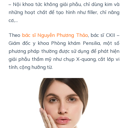
– Nội khoa tức không giải phẫu, chỉ dùng kim và
những hoạt chất để tạo hình như filler, chỉ nâng
cơ,…
Theo
bác sĩ Nguyễn Phương Thảo
, bác sĩ CKII –
Giám đốc y khoa Phòng khám Pensilia,
một số
phương pháp thường được sử dụng để phát hiện
giải phẫu thẩm mỹ như chụp X-quang, cắt lớp vi
tính, cộng hưởng từ.