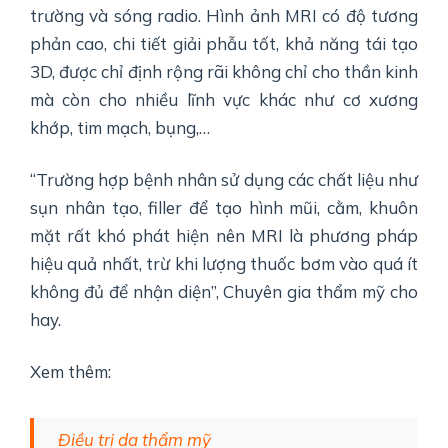
trường và sóng radio. Hình ảnh MRI có độ tương
phản cao, chi tiết giải phẫu tốt, khả năng tái tạo
3D, được chỉ định rộng rãi không chỉ cho thần kinh
mà còn cho nhiều lĩnh vực khác như cơ xương
khớp, tim mạch, bụng,…
“Trường hợp bệnh nhân sử dụng các chất liệu như
sụn nhân tạo, filler để tạo hình mũi, cằm, khuôn
mặt rất khó phát hiện nên MRI là phương pháp
hiệu quả nhất, trừ khi lượng thuốc bơm vào quá ít
không đủ để nhận diện”, Chuyên gia thẩm mỹ cho
hay.
Xem thêm:
Điều trị da thẩm mỹ