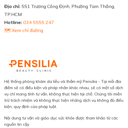
Địa chỉ:
551 Trương Công Định, Phường Tam Thắng,
TP.HCM
Hotline:
034 5555 247
🗺️ Xem chỉ đường
Hệ thống phòng khám da liễu và thẩm mỹ Pensilia - Tại mỗi địa
điểm sẽ có điều kiện và pháp nhân khác nhau, sẽ có một số dịch
vụ chỉ mang tính tư vấn, không thực hiện tại chỗ. Chúng tôi miễn
trừ trách nhiệm và không thực hiện những dịch vụ không đủ điều
kiện, quy định của pháp luật.
Nội dung tư vấn và giáo dục sức khỏe được tham khảo từ các
nguồn tin cậy.