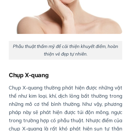
Phẫu thuật thẩm mỹ để cải thiện khuyết điểm, hoàn
thiện vẻ đẹp tự nhiên.
Chụp X-quang
Chụp X-quang thường phát hiện được những vật
thể như kim loại, khí, dịch lỏng bất thường trong
những mô cơ thể bình thường. Như vậy, phương
pháp này sẽ phát hiện được túi độn mông, ngực
trong trường hợp có phẫu thuật. Nhược điểm của
chụp X-quang là rất khó phát hiện sụn tự thân