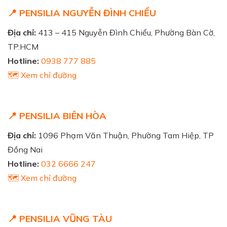
📍 PENSILIA NGUYỄN ĐÌNH CHIỂU
Địa chỉ:
413 – 415 Nguyễn Đình Chiểu, Phường Bàn Cờ,
TP.HCM
Hotline:
0938 777 885
🗺️ Xem chỉ đường
📍 PENSILIA BIÊN HÒA
Địa chỉ:
1096 Phạm Văn Thuận, Phường Tam Hiệp, TP
Đồng Nai
Hotline:
032 6666 247
🗺️ Xem chỉ đường
📍 PENSILIA VŨNG TÀU