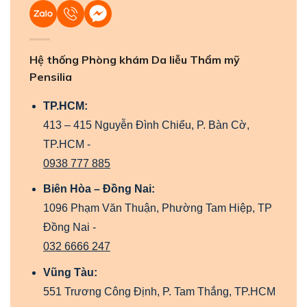
Hệ thống Phòng khám Da liễu Thẩm mỹ
Pensilia
TP.HCM:
413 – 415 Nguyễn Đình Chiểu, P. Bàn Cờ,
TP.HCM -
0938 777 885
Biên Hòa – Đồng Nai:
1096 Phạm Văn Thuận, Phường Tam Hiệp, TP
Đồng Nai -
032 6666 247
Vũng Tàu:
551 Trương Công Định, P. Tam Thắng, TP.HCM