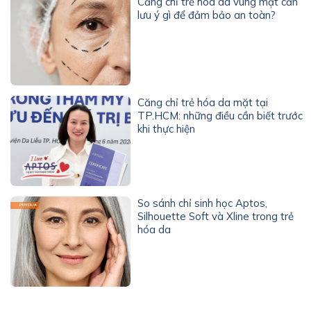
Căng chỉ trẻ hóa da vùng mặt cần
lưu ý gì để đảm bảo an toàn?
Căng chỉ trẻ hóa da mặt tại
TP.HCM: những điều cần biết trước
khi thực hiện
So sánh chỉ sinh học Aptos,
Silhouette Soft và Xline trong trẻ
hóa da