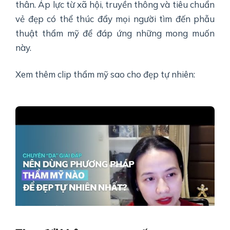
thân. Áp lực từ xã hội, truyền thông và tiêu chuẩn
vẻ đẹp có thể thúc đẩy mọi người tìm đến phẫu
thuật thẩm mỹ để đáp ứng những mong muốn
này.
Xem thêm clip thẩm mỹ sao cho đẹp tự nhiên: