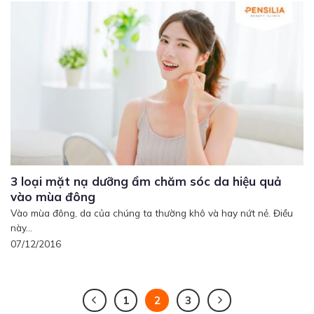
3 loại mặt nạ dưỡng ẩm chăm sóc da hiệu quả
vào mùa đông
Vào mùa đông, da của chúng ta thường khô và hay nứt nẻ. Điều
này...
07/12/2016
1
2
3