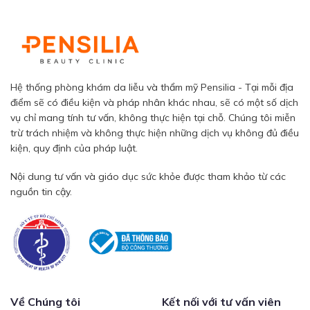
Hệ thống phòng khám da liễu và thẩm mỹ Pensilia - Tại mỗi địa
điểm sẽ có điều kiện và pháp nhân khác nhau, sẽ có một số dịch
vụ chỉ mang tính tư vấn, không thực hiện tại chỗ. Chúng tôi miễn
trừ trách nhiệm và không thực hiện những dịch vụ không đủ điều
kiện, quy định của pháp luật.
Nội dung tư vấn và giáo dục sức khỏe được tham khảo từ các
nguồn tin cậy.
Về Chúng tôi
Kết nối với tư vấn viên