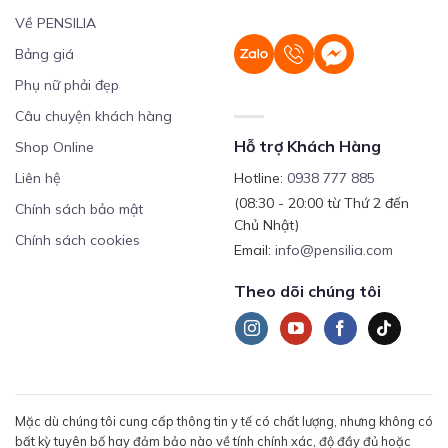
Về PENSILIA
Bảng giá
Phụ nữ phải đẹp
Câu chuyện khách hàng
Hỗ trợ Khách Hàng
Shop Online
Liên hệ
Hotline:
0938 777 885
(08:30 - 20:00 từ Thứ 2 đến
Chính sách bảo mật
Chủ Nhật)
Chính sách cookies
Email:
info@pensilia.com
Theo dõi chúng tôi
Mặc dù chúng tôi cung cấp thông tin y tế có chất lượng, nhưng không có
bất kỳ tuyên bố hay đảm bảo nào về tính chính xác, độ đầy đủ hoặc