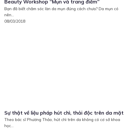
Beauty Workshop “Mụn và trang điểm”
Bạn đã biết chăm sóc làn da mụn đúng cách chưa? Da mụn có
nên...
08/03/2018
Sự thật về liệu pháp hút chì, thải độc trên da mặt
Theo bác sĩ Phương Thảo, hút chì trên da không có cơ sở khoa
học...