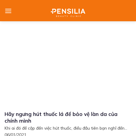
Skip
to
content
Hãy ngưng hút thuốc lá để bảo vệ làn da của
chính mình
Khi ai đó đề cập đến việc hút thuốc, điều đầu tiên bạn nghĩ đến...
06/01/2021