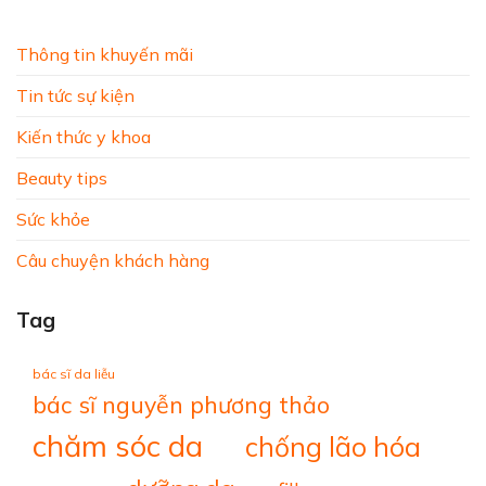
Thông tin khuyến mãi
Tin tức sự kiện
Kiến thức y khoa
Beauty tips
Sức khỏe
Câu chuyện khách hàng
Tag
bác sĩ da liễu
bác sĩ nguyễn phương thảo
chăm sóc da
chống lão hóa