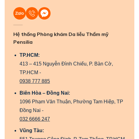
Hệ thống Phòng khám Da liễu Thẩm mỹ
Pensilia
TP.HCM:
413 – 415 Nguyễn Đình Chiểu, P. Bàn Cờ,
TP.HCM -
0938 777 885
Biên Hòa – Đồng Nai:
1096 Phạm Văn Thuận, Phường Tam Hiệp, TP
Đồng Nai -
032 6666 247
Vũng Tàu: