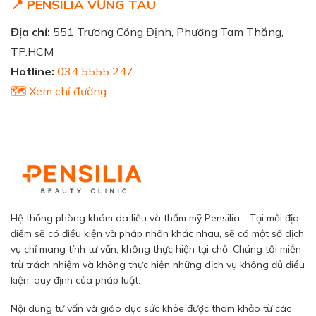
📍 PENSILIA VŨNG TÀU
Địa chỉ:
551 Trương Công Định, Phường Tam Thắng,
TP.HCM
Hotline:
034 5555 247
🗺️ Xem chỉ đường
Hệ thống phòng khám da liễu và thẩm mỹ Pensilia - Tại mỗi địa
điểm sẽ có điều kiện và pháp nhân khác nhau, sẽ có một số dịch
vụ chỉ mang tính tư vấn, không thực hiện tại chỗ. Chúng tôi miễn
trừ trách nhiệm và không thực hiện những dịch vụ không đủ điều
kiện, quy định của pháp luật.
Nội dung tư vấn và giáo dục sức khỏe được tham khảo từ các