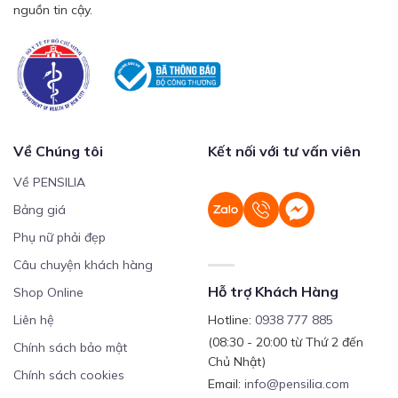
nguồn tin cậy.
Về Chúng tôi
Kết nối với tư vấn viên
Về PENSILIA
Bảng giá
Phụ nữ phải đẹp
Câu chuyện khách hàng
Hỗ trợ Khách Hàng
Shop Online
Liên hệ
Hotline:
0938 777 885
(08:30 - 20:00 từ Thứ 2 đến
Chính sách bảo mật
Chủ Nhật)
Chính sách cookies
Email:
info@pensilia.com