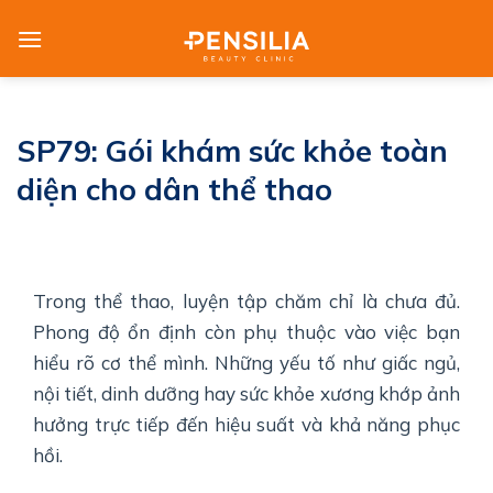
Skip
to
content
SP79: Gói khám sức khỏe toàn
diện cho dân thể thao
Trong thể thao, luyện tập chăm chỉ là chưa đủ.
Phong độ ổn định còn phụ thuộc vào việc bạn
hiểu rõ cơ thể mình. Những yếu tố như giấc ngủ,
nội tiết, dinh dưỡng hay sức khỏe xương khớp ảnh
hưởng trực tiếp đến hiệu suất và khả năng phục
hồi.