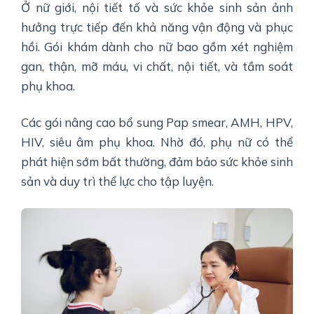
Ở nữ giới, nội tiết tố và sức khỏe sinh sản ảnh
hưởng trực tiếp đến khả năng vận động và phục
hồi. Gói khám dành cho nữ bao gồm xét nghiệm
gan, thận, mỡ máu, vi chất, nội tiết, và tầm soát
phụ khoa.
Các gói nâng cao bổ sung Pap smear, AMH, HPV,
HIV, siêu âm phụ khoa. Nhờ đó, phụ nữ có thể
phát hiện sớm bất thường, đảm bảo sức khỏe sinh
sản và duy trì thể lực cho tập luyện.