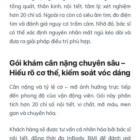
tổng quát, thần kinh, nội tiết, tâm lý; xét nghiệm
hơn 20 chỉ số. Ngoài ra còn có siêu âm tim, đo điện
tim và đánh giá nguy cơ trầm cảm. Nhờ đó, bác sĩ
có thể xác định nguyên nhân mất ngủ kéo dài và
đưa ra giải pháp điều trị phù hợp.
Gói khám cân nặng chuyên sâu –
Hiểu rõ cơ thể, kiểm soát vóc dáng
Cân nặng và tỷ lệ cơ – mỡ ảnh hưởng trực tiếp
đến phong độ của vận động viên. Gói này phân
tích hơn 20 chỉ số nội tiết, vi chất, mỡ máu, men
gan và chuyển hóa.
Khách hàng sẽ được tư vấn cá nhân hóa bởi bác sĩ
nội tiết, đồng thời đo InBody, BMI để đánh giá