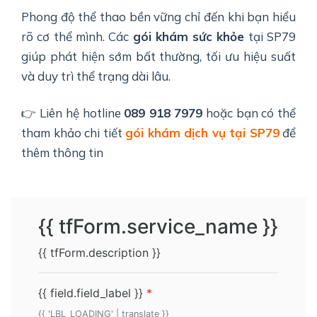
Phong độ thể thao bền vững chỉ đến khi bạn hiểu
rõ cơ thể mình. Các
gói khám sức khỏe
tại SP79
giúp phát hiện sớm bất thường, tối ưu hiệu suất
và duy trì thể trạng dài lâu.
👉 Liên hệ hotline
089 918 7979
hoặc bạn có thể
tham khảo chi tiết
gói khám dịch vụ tại SP79
để
thêm thông tin