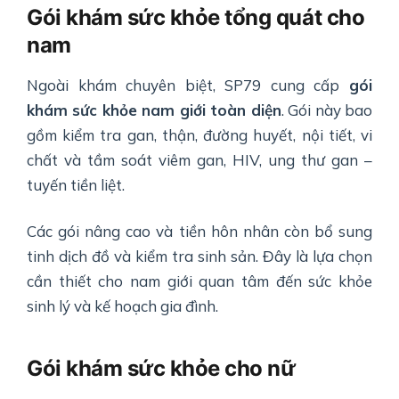
Gói khám sức khỏe tổng quát cho
nam
Ngoài khám chuyên biệt, SP79 cung cấp
gói
khám sức khỏe nam giới toàn diện
. Gói này bao
gồm kiểm tra gan, thận, đường huyết, nội tiết, vi
chất và tầm soát viêm gan, HIV, ung thư gan –
tuyến tiền liệt.
Các gói nâng cao và tiền hôn nhân còn bổ sung
tinh dịch đồ và kiểm tra sinh sản. Đây là lựa chọn
cần thiết cho nam giới quan tâm đến sức khỏe
sinh lý và kế hoạch gia đình.
Gói khám sức khỏe cho nữ