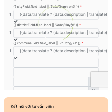
Kết nối với tư vấn viên