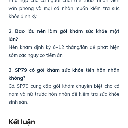
Phù hợp cho cả người chơi thể thao, nhân viên
văn phòng và mọi cá nhân muốn kiểm tra sức
khỏe định kỳ.
2. Bao lâu nên làm gói khám sức khỏe một
lần?
Nên khám định kỳ 6–12 tháng/lần để phát hiện
sớm các nguy cơ tiềm ẩn.
3. SP79 có gói khám sức khỏe tiền hôn nhân
không?
Có. SP79 cung cấp gói khám chuyên biệt cho cả
nam và nữ trước hôn nhân để kiểm tra sức khỏe
sinh sản.
Kết luận