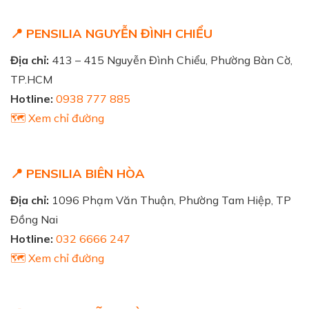
📍 PENSILIA NGUYỄN ĐÌNH CHIỂU
Địa chỉ:
413 – 415 Nguyễn Đình Chiểu, Phường Bàn Cờ,
TP.HCM
Hotline:
0938 777 885
🗺️ Xem chỉ đường
📍 PENSILIA BIÊN HÒA
Địa chỉ:
1096 Phạm Văn Thuận, Phường Tam Hiệp, TP
Đồng Nai
Hotline:
032 6666 247
🗺️ Xem chỉ đường