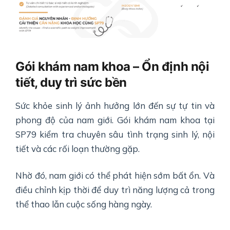
Gói khám nam khoa – Ổn định nội
tiết, duy trì sức bền
Sức khỏe sinh lý ảnh hưởng lớn đến sự tự tin và
phong độ của nam giới. Gói khám nam khoa tại
SP79 kiểm tra chuyên sâu tình trạng sinh lý, nội
tiết và các rối loạn thường gặp.
Nhờ đó, nam giới có thể phát hiện sớm bất ổn. Và
điều chỉnh kịp thời để duy trì năng lượng cả trong
thể thao lẫn cuộc sống hàng ngày.