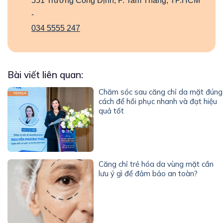
551 Trương Công Định, P. Tam Thắng, TP.HCM
-
034 5555 247
Bài viết liên quan:
Chăm sóc sau căng chỉ da mặt đúng
cách để hồi phục nhanh và đạt hiệu
quả tốt
Căng chỉ trẻ hóa da vùng mặt cần
lưu ý gì để đảm bảo an toàn?