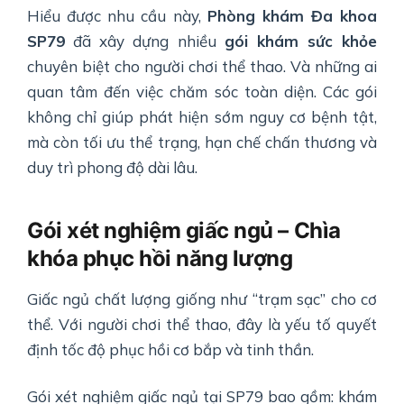
Hiểu được nhu cầu này,
Phòng khám Đa khoa
SP79
đã xây dựng nhiều
gói khám sức khỏe
chuyên biệt cho người chơi thể thao. Và những ai
quan tâm đến việc chăm sóc toàn diện. Các gói
không chỉ giúp phát hiện sớm nguy cơ bệnh tật,
mà còn tối ưu thể trạng, hạn chế chấn thương và
duy trì phong độ dài lâu.
Gói xét nghiệm giấc ngủ – Chìa
khóa phục hồi năng lượng
Giấc ngủ chất lượng giống như “trạm sạc” cho cơ
thể. Với người chơi thể thao, đây là yếu tố quyết
định tốc độ phục hồi cơ bắp và tinh thần.
Gói xét nghiệm giấc ngủ tại SP79 bao gồm: khám