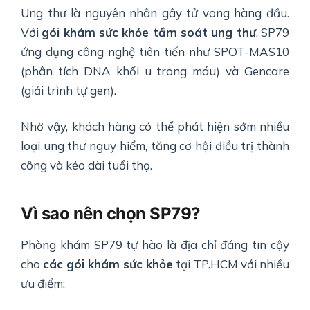
Ung thư là nguyên nhân gây tử vong hàng đầu.
Với
gói khám sức khỏe tầm soát ung thư
, SP79
ứng dụng công nghệ tiên tiến như SPOT-MAS10
(phân tích DNA khối u trong máu) và Gencare
(giải trình tự gen).
Nhờ vậy, khách hàng có thể phát hiện sớm nhiều
loại ung thư nguy hiểm, tăng cơ hội điều trị thành
công và kéo dài tuổi thọ.
Vì sao nên chọn SP79?
Phòng khám SP79 tự hào là địa chỉ đáng tin cậy
cho
các gói khám sức khỏe
tại TP.HCM với nhiều
ưu điểm: