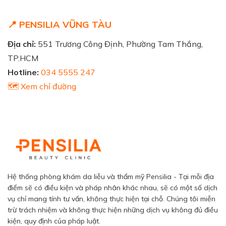
📍 PENSILIA VŨNG TÀU
Địa chỉ:
551 Trương Công Định, Phường Tam Thắng,
TP.HCM
Hotline:
034 5555 247
🗺️ Xem chỉ đường
Hệ thống phòng khám da liễu và thẩm mỹ Pensilia - Tại mỗi địa
điểm sẽ có điều kiện và pháp nhân khác nhau, sẽ có một số dịch
vụ chỉ mang tính tư vấn, không thực hiện tại chỗ. Chúng tôi miễn
trừ trách nhiệm và không thực hiện những dịch vụ không đủ điều
kiện, quy định của pháp luật.