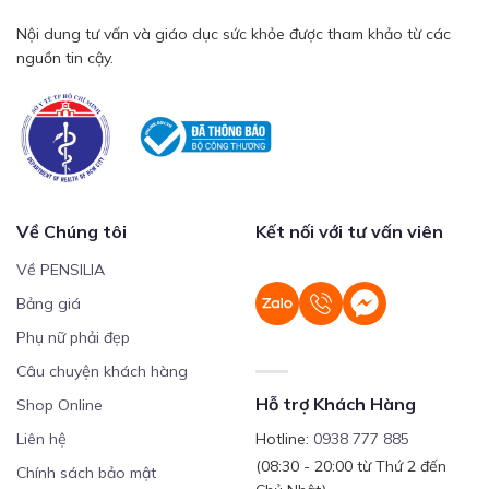
Nội dung tư vấn và giáo dục sức khỏe được tham khảo từ các
nguồn tin cậy.
Về Chúng tôi
Kết nối với tư vấn viên
Về PENSILIA
Bảng giá
Phụ nữ phải đẹp
Câu chuyện khách hàng
Hỗ trợ Khách Hàng
Shop Online
Liên hệ
Hotline:
0938 777 885
(08:30 - 20:00 từ Thứ 2 đến
Chính sách bảo mật