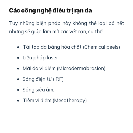
Các công nghệ điều trị rạn da
Tuy những biện pháp này không thể loại bỏ hết
nhưng sẽ giúp làm mờ các vết rạn, cụ thể:
Tái tạo da bằng hóa chất (Chemical peels)
Liệu pháp laser
Mài da vi điểm (Microdermabrasion)
Sóng điện từ ( RF)
Sóng siêu âm.
Tiêm vi điểm (Mesotherapy)