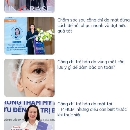
Chăm sóc sau căng chỉ da mặt đúng
cách để hồi phục nhanh và đạt hiệu
quả tốt
Căng chỉ trẻ hóa da vùng mặt cần
lưu ý gì để đảm bảo an toàn?
Căng chỉ trẻ hóa da mặt tại
TP.HCM: những điều cần biết trước
khi thực hiện