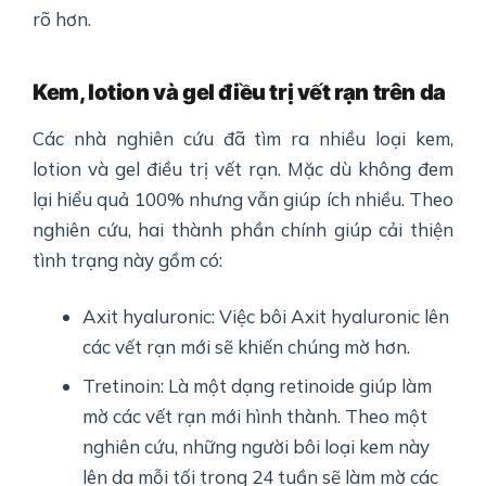
rõ hơn.
Kem, lotion và gel điều trị vết rạn trên da
Các nhà nghiên cứu đã tìm ra nhiều loại kem,
lotion và gel điều trị vết rạn. Mặc dù không đem
lại hiểu quả 100% nhưng vẫn giúp ích nhiều. Theo
nghiên cứu, hai thành phần chính giúp cải thiện
tình trạng này gồm có:
Axit hyaluronic: Việc bôi Axit hyaluronic lên
các vết rạn mới sẽ khiến chúng mờ hơn.
Tretinoin: Là một dạng retinoide giúp làm
mờ các vết rạn mới hình thành. Theo một
nghiên cứu, những người bôi loại kem này
lên da mỗi tối trong 24 tuần sẽ làm mờ các