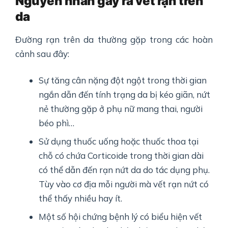
Nguyên nhân gây ra vết rạn trên
da
Đường rạn trên da thường gặp trong các hoàn
cảnh sau đây:
Sự tăng cân nặng đột ngột trong thời gian
ngắn dẫn đến tính trạng da bị kéo giãn, nứt
nẻ thường gặp ở phụ nữ mang thai, người
béo phì…
Sử dụng thuốc uống hoặc thuốc thoa tại
chỗ có chứa Corticoide trong thời gian dài
có thể dẫn đến rạn nứt da do tác dụng phụ.
Tùy vào cơ địa mỗi người mà vết rạn nứt có
thể thấy nhiều hay ít.
Một số hội chứng bệnh lý có biểu hiện vết