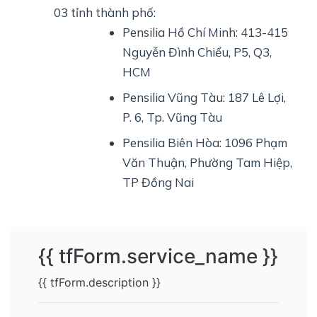
03 tỉnh thành phố:
Pensilia Hồ Chí Minh
: 413-415
Nguyễn Đình Chiểu, P5, Q3,
HCM
Pensilia Vũng Tàu
: 187 Lê Lợi,
P. 6, Tp. Vũng Tàu
Pensilia Biên Hòa
: 1096 Phạm
Văn Thuận, Phường Tam Hiệp,
TP Đồng Nai