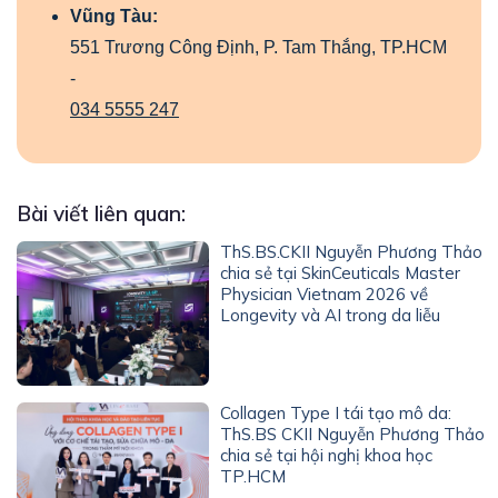
Vũng Tàu:
551 Trương Công Định, P. Tam Thắng, TP.HCM
-
034 5555 247
Bài viết liên quan:
ThS.BS.CKII Nguyễn Phương Thảo
chia sẻ tại SkinCeuticals Master
Physician Vietnam 2026 về
Longevity và AI trong da liễu
Collagen Type I tái tạo mô da:
ThS.BS CKII Nguyễn Phương Thảo
chia sẻ tại hội nghị khoa học
TP.HCM