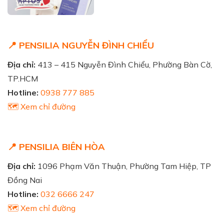
📍 PENSILIA NGUYỄN ĐÌNH CHIỂU
Địa chỉ:
413 – 415 Nguyễn Đình Chiểu, Phường Bàn Cờ,
TP.HCM
Hotline:
0938 777 885
🗺️ Xem chỉ đường
📍 PENSILIA BIÊN HÒA
Địa chỉ:
1096 Phạm Văn Thuận, Phường Tam Hiệp, TP
Đồng Nai
Hotline:
032 6666 247
🗺️ Xem chỉ đường