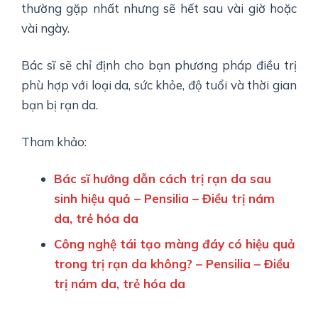
thường gặp nhất nhưng sẽ hết sau vài giờ hoặc
vài ngày.
Bác sĩ sẽ chỉ định cho bạn phương pháp điều trị
phù hợp với loại da, sức khỏe, độ tuổi và thời gian
bạn bị rạn da.
Tham khảo:
Bác sĩ hướng dẫn cách trị rạn da sau
sinh hiệu quả – Pensilia – Điều trị nám
da, trẻ hóa da
Công nghệ tái tạo màng đáy có hiệu quả
trong trị rạn da không? – Pensilia – Điều
trị nám da, trẻ hóa da