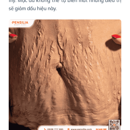
mỹ. Mặc dù không thể tự biến mất nhưng điều trị
sẽ giảm dấu hiệu này.