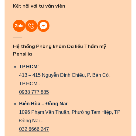
Kết nối với tư vấn viên
Hệ thống Phòng khám Da liễu Thẩm mỹ
Pensilia
TP.HCM:
413 – 415 Nguyễn Đình Chiểu, P. Bàn Cờ,
TP.HCM -
0938 777 885
Biên Hòa – Đồng Nai:
1096 Phạm Văn Thuận, Phường Tam Hiệp, TP
Đồng Nai -
032 6666 247