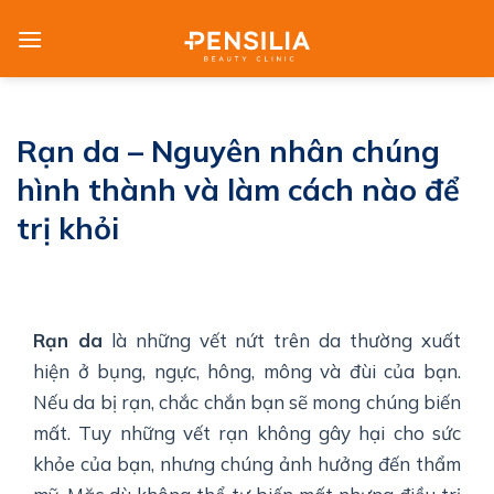
Skip
to
content
Rạn da – Nguyên nhân chúng
hình thành và làm cách nào để
trị khỏi
Rạn da
là những vết nứt trên da thường xuất
hiện ở bụng, ngực, hông, mông và đùi của bạn.
Nếu da bị rạn, chắc chắn bạn sẽ mong chúng biến
mất. Tuy những vết rạn không gây hại cho sức
khỏe của bạn, nhưng chúng ảnh hưởng đến thẩm