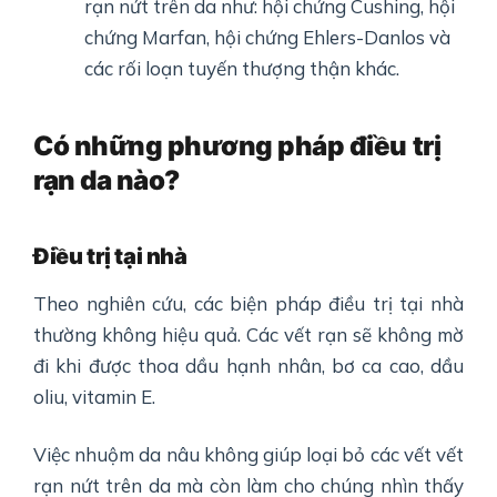
rạn nứt trên da như: hội chứng Cushing, hội
chứng Marfan, hội chứng Ehlers-Danlos và
các rối loạn tuyến thượng thận khác.
Có những phương pháp điều trị
rạn da nào?
Điều trị tại nhà
Theo nghiên cứu, các biện pháp điều trị tại nhà
thường không hiệu quả. Các vết rạn sẽ không mờ
đi khi được thoa dầu hạnh nhân, bơ ca cao, dầu
oliu, vitamin E.
Việc nhuộm da nâu không giúp loại bỏ các vết vết
rạn nứt trên da mà còn làm cho chúng nhìn thấy