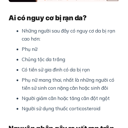
Ai có nguy cơ bị rạn da?
Những người sau đây có nguy cơ da bị rạn
cao hơn:
Phụ nữ
Chủng tộc da trắng
Có tiền sử gia đình có da bị rạn
Phụ nữ mang thai, nhất là những người có
tiền sử sinh con nặng cân hoặc sinh đôi
Người giảm cân hoặc tăng cân đột ngột
Người sử dụng thuốc corticosteroid