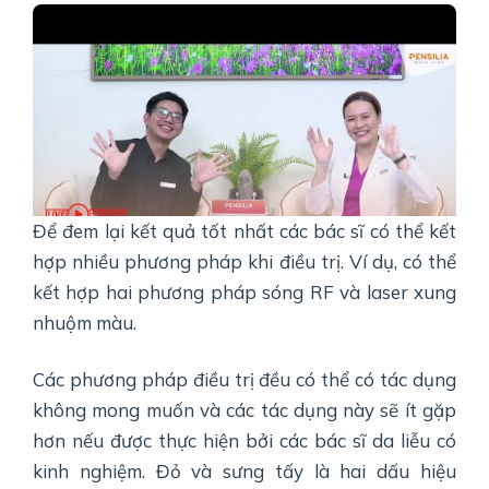
Để đem lại kết quả tốt nhất các bác sĩ có thể kết
hợp nhiều phương pháp khi điều trị. Ví dụ, có thể
kết hợp hai phương pháp sóng RF và laser xung
nhuộm màu.
Các phương pháp điều trị đều có thể có tác dụng
không mong muốn và các tác dụng này sẽ ít gặp
hơn nếu được thực hiện bởi các bác sĩ da liễu có
kinh nghiệm. Đỏ và sưng tấy là hai dấu hiệu