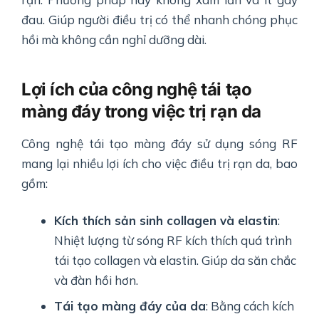
đau. Giúp người điều trị có thể nhanh chóng phục
hồi mà không cần nghỉ dưỡng dài.
Lợi ích của công nghệ tái tạo
màng đáy trong việc trị rạn da
Công nghệ tái tạo màng đáy sử dụng sóng RF
mang lại nhiều lợi ích cho việc điều trị rạn da, bao
gồm:
Kích thích sản sinh collagen và elastin
:
Nhiệt lượng từ sóng RF kích thích quá trình
tái tạo collagen và elastin. Giúp da săn chắc
và đàn hồi hơn.
Tái tạo màng đáy của da
: Bằng cách kích