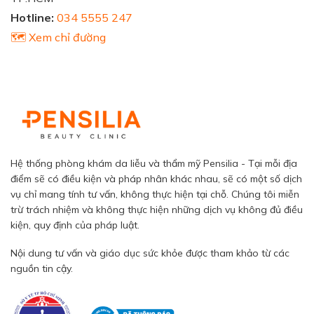
Hotline:
034 5555 247
🗺️ Xem chỉ đường
Hệ thống phòng khám da liễu và thẩm mỹ Pensilia - Tại mỗi địa
điểm sẽ có điều kiện và pháp nhân khác nhau, sẽ có một số dịch
vụ chỉ mang tính tư vấn, không thực hiện tại chỗ. Chúng tôi miễn
trừ trách nhiệm và không thực hiện những dịch vụ không đủ điều
kiện, quy định của pháp luật.
Nội dung tư vấn và giáo dục sức khỏe được tham khảo từ các
nguồn tin cậy.