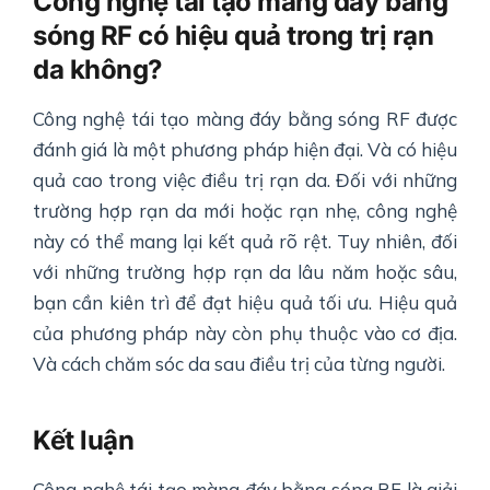
Công nghệ tái tạo màng đáy bằng
sóng RF có hiệu quả trong trị rạn
da không?
Công nghệ tái tạo màng đáy bằng sóng RF được
đánh giá là một phương pháp hiện đại. Và có hiệu
quả cao trong việc điều trị rạn da. Đối với những
trường hợp rạn da mới hoặc rạn nhẹ, công nghệ
này có thể mang lại kết quả rõ rệt. Tuy nhiên, đối
với những trường hợp rạn da lâu năm hoặc sâu,
bạn cần kiên trì để đạt hiệu quả tối ưu. Hiệu quả
của phương pháp này còn phụ thuộc vào cơ địa.
Và cách chăm sóc da sau điều trị của từng người.
Kết luận
Công nghệ tái tạo màng đáy bằng sóng RF là giải