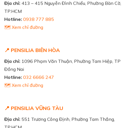
Địa chỉ:
413 – 415 Nguyễn Đình Chiểu, Phường Bàn Cờ,
TP.HCM
Hotline:
0938 777 885
🗺️ Xem chỉ đường
📍 PENSILIA BIÊN HÒA
Địa chỉ:
1096 Phạm Văn Thuận, Phường Tam Hiệp, TP
Đồng Nai
Hotline:
032 6666 247
🗺️ Xem chỉ đường
📍 PENSILIA VŨNG TÀU
Địa chỉ:
551 Trương Công Định, Phường Tam Thắng,
TP.HCM