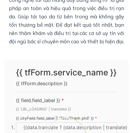
pháp an toàn và hiệu quả trong việc điều trị rạn
da. Giúp tái tạo da từ bên trong mà không gây
tổn thương bề mặt. Để đạt kết quả tốt nhất, bạn
nên thăm khám và điều trị tại các cơ sở uy tín với
đội ngũ bác sĩ chuyên môn cao và thiết bị hiện đại.