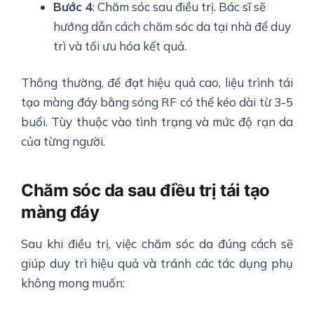
Bước 4
: Chăm sóc sau điều trị. Bác sĩ sẽ
hướng dẫn cách chăm sóc da tại nhà để duy
trì và tối ưu hóa kết quả.
Thông thường, để đạt hiệu quả cao, liệu trình tái
tạo màng đáy bằng sóng RF có thể kéo dài từ 3-5
buổi. Tùy thuộc vào tình trạng và mức độ rạn da
của từng người.
Chăm sóc da sau điều trị tái tạo
màng đáy
Sau khi điều trị, việc chăm sóc da đúng cách sẽ
giúp duy trì hiệu quả và tránh các tác dụng phụ
không mong muốn: