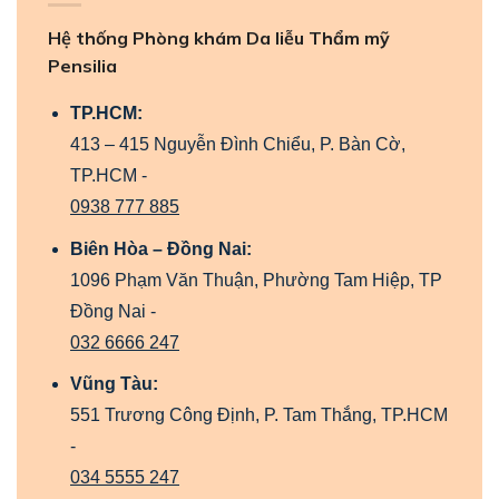
Hệ thống Phòng khám Da liễu Thẩm mỹ
Pensilia
TP.HCM:
413 – 415 Nguyễn Đình Chiểu, P. Bàn Cờ,
TP.HCM -
0938 777 885
Biên Hòa – Đồng Nai:
1096 Phạm Văn Thuận, Phường Tam Hiệp, TP
Đồng Nai -
032 6666 247
Vũng Tàu:
551 Trương Công Định, P. Tam Thắng, TP.HCM
-
034 5555 247