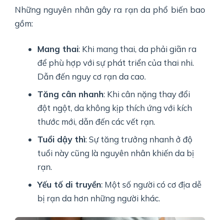
Những nguyên nhân gây ra rạn da phổ biến bao
gồm:
Mang thai
: Khi mang thai, da phải giãn ra
để phù hợp với sự phát triển của thai nhi.
Dẫn đến nguy cơ rạn da cao.
Tăng cân nhanh
: Khi cân nặng thay đổi
đột ngột, da không kịp thích ứng với kích
thước mới, dẫn đến các vết rạn.
Tuổi dậy thì
: Sự tăng trưởng nhanh ở độ
tuổi này cũng là nguyên nhân khiến da bị
rạn.
Yếu tố di truyền
: Một số người có cơ địa dễ
bị rạn da hơn những người khác.