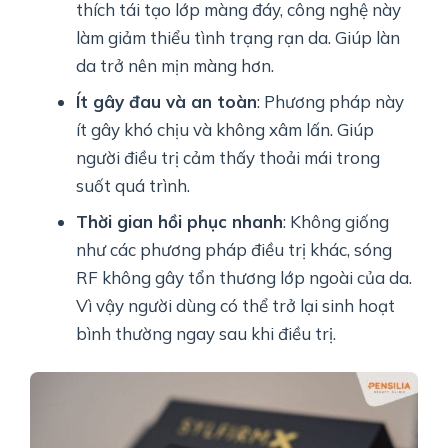
thích tái tạo lớp màng đáy, công nghệ này
làm giảm thiểu tình trạng rạn da. Giúp làn
da trở nên mịn màng hơn.
Ít gây đau và an toàn
: Phương pháp này
ít gây khó chịu và không xâm lấn. Giúp
người điều trị cảm thấy thoải mái trong
suốt quá trình.
Thời gian hồi phục nhanh
: Không giống
như các phương pháp điều trị khác, sóng
RF không gây tổn thương lớp ngoài của da.
Vì vậy người dùng có thể trở lại sinh hoạt
bình thường ngay sau khi điều trị.