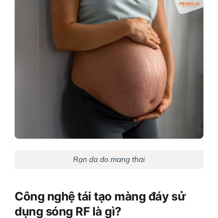
Rạn da do mang thai
Công nghệ tái tạo màng đáy sử
dụng sóng RF là gì?