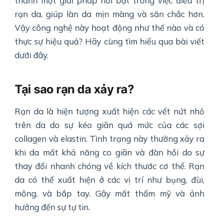
thành một giải pháp nổi bật trong việc điều trị
rạn da, giúp làn da mịn màng và săn chắc hơn.
Vậy công nghệ này hoạt động như thế nào và có
thực sự hiệu quả? Hãy cùng tìm hiểu qua bài viết
dưới đây.
Tại sao rạn da xảy ra?
Rạn da là hiện tượng xuất hiện các vết nứt nhỏ
trên da do sự kéo giãn quá mức của các sợi
collagen và elastin. Tình trạng này thường xảy ra
khi da mất khả năng co giãn và đàn hồi do sự
thay đổi nhanh chóng về kích thước cơ thể. Rạn
da có thể xuất hiện ở các vị trí như bụng, đùi,
mông, và bắp tay. Gây mất thẩm mỹ và ảnh
hưởng đến sự tự tin.