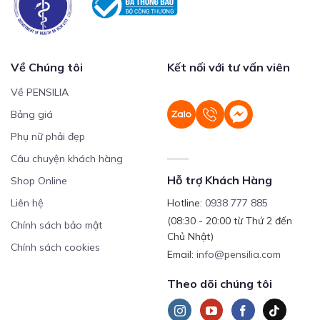
Về Chúng tôi
Kết nối với tư vấn viên
Về PENSILIA
Bảng giá
Phụ nữ phải đẹp
Câu chuyện khách hàng
Hỗ trợ Khách Hàng
Shop Online
Liên hệ
Hotline:
0938 777 885
(08:30 - 20:00 từ Thứ 2 đến
Chính sách bảo mật
Chủ Nhật)
Chính sách cookies
Email:
info@pensilia.com
Theo dõi chúng tôi