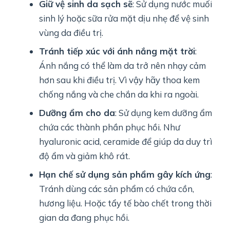
Giữ vệ sinh da sạch sẽ
: Sử dụng nước muối
sinh lý hoặc sữa rửa mặt dịu nhẹ để vệ sinh
vùng da điều trị.
Tránh tiếp xúc với ánh nắng mặt trời
:
Ánh nắng có thể làm da trở nên nhạy cảm
hơn sau khi điều trị. Vì vậy hãy thoa kem
chống nắng và che chắn da khi ra ngoài.
Dưỡng ẩm cho da
: Sử dụng kem dưỡng ẩm
chứa các thành phần phục hồi. Như
hyaluronic acid, ceramide để giúp da duy trì
độ ẩm và giảm khô rát.
Hạn chế sử dụng sản phẩm gây kích ứng
:
Tránh dùng các sản phẩm có chứa cồn,
hương liệu. Hoặc tẩy tế bào chết trong thời
gian da đang phục hồi.