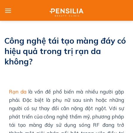
Skip
to
content
Công nghệ tái tạo màng đáy có
hiệu quả trong trị rạn da
không?
Rạn da
là vấn đề phổ biến mà nhiều người gặp
phải. Đặc biệt là phụ nữ sau sinh hoặc những
người có sự thay đổi cân nặng đột ngột. Với sự
phát triển của công nghệ thẩm mỹ, phương pháp
tái tạo màng đáy sử dụng sóng RF đang trở