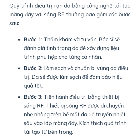
Quy trình điều trị rạn da bằng công nghệ tái tạo
màng đáy với sóng RF thường bao gồm các bước
sau:
Bước 1
: Thăm khám và tư vấn. Bác sĩ sẽ
đánh giá tình trạng da để xây dựng liệu
trình phù hợp cho từng cá nhân.
Bước 2
: Làm sạch và chuẩn bị vùng da điều
trị. Da sẽ được làm sạch để đảm bảo hiệu
quả tốt.
Bước 3
: Tiến hành điều trị bằng thiết bị
sóng RF. Thiết bị sóng RF được di chuyển
nhẹ nhàng trên bề mặt da để truyền nhiệt
sâu vào lớp màng đáy. Kích thích quá trình
tái tạo từ bên trong.