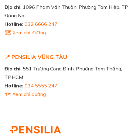
Địa chỉ:
1096 Phạm Văn Thuận, Phường Tam Hiệp, TP
Đồng Nai
Hotline:
032 6666 247
🗺️ Xem chỉ đường
📍 PENSILIA VŨNG TÀU
Địa chỉ:
551 Trương Công Định, Phường Tam Thắng,
TP.HCM
Hotline:
034 5555 247
🗺️ Xem chỉ đường