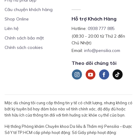
Phụ nữ phải đẹp
Câu chuyện khách hàng
Hỗ trợ Khách Hàng
Shop Online
Liên hệ
Hotline:
0938 777 885
(08:30 - 20:00 từ Thứ 2 đến
Chính sách bảo mật
Chủ Nhật)
Chính sách cookies
Email:
info@pensilia.com
Theo dõi chúng tôi
Mặc dù chúng tôi cung cấp thông tin y tế có chất lượng, nhưng không có
bất kỳ tuyên bố hay đảm bảo nào về tính chính xác, độ đầy đủ hoặc
tính hữu ích của thông tin đối với tình huống sức khỏe cụ thể của bạn.
Hệ thống Phòng khám Chuyên khoa Da liễu & Thẩm mỹ Pensilia – Được
Sở Y tế TP.HCM cấp phép hoạt động: Số Giấy phép hoạt động: