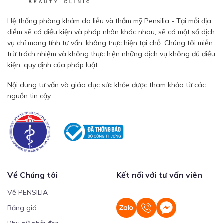
Hệ thống phòng khám da liễu và thẩm mỹ Pensilia - Tại mỗi địa
điểm sẽ có điều kiện và pháp nhân khác nhau, sẽ có một số dịch
vụ chỉ mang tính tư vấn, không thực hiện tại chỗ. Chúng tôi miễn
trừ trách nhiệm và không thực hiện những dịch vụ không đủ điều
kiện, quy định của pháp luật.
Nội dung tư vấn và giáo dục sức khỏe được tham khảo từ các
nguồn tin cậy.
Về Chúng tôi
Kết nối với tư vấn viên
Về PENSILIA
Bảng giá