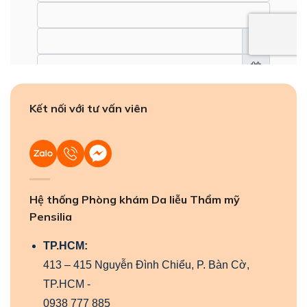
Kết nối với tư vấn viên
Hệ thống Phòng khám Da liễu Thẩm mỹ
Pensilia
TP.HCM:
413 – 415 Nguyễn Đình Chiểu, P. Bàn Cờ,
TP.HCM -
0938 777 885