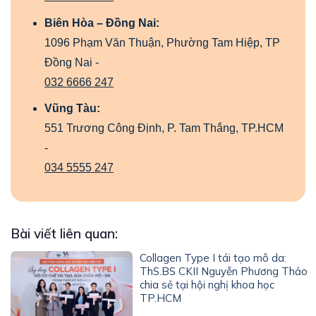
Biên Hòa – Đồng Nai:
1096 Phạm Văn Thuận, Phường Tam Hiệp, TP
Đồng Nai -
032 6666 247
Vũng Tàu:
551 Trương Công Định, P. Tam Thắng, TP.HCM
-
034 5555 247
Bài viết liên quan:
Collagen Type I tái tạo mô da:
ThS.BS CKII Nguyễn Phương Thảo
chia sẻ tại hội nghị khoa học
TP.HCM