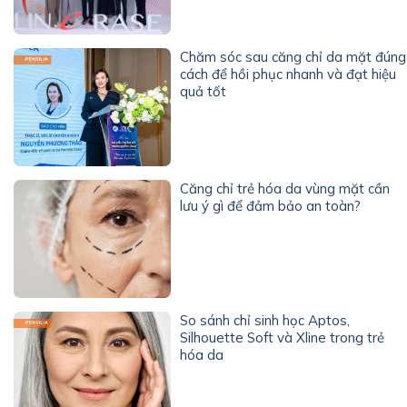
Chăm sóc sau căng chỉ da mặt đúng
cách để hồi phục nhanh và đạt hiệu
quả tốt
Căng chỉ trẻ hóa da vùng mặt cần
lưu ý gì để đảm bảo an toàn?
So sánh chỉ sinh học Aptos,
Silhouette Soft và Xline trong trẻ
hóa da