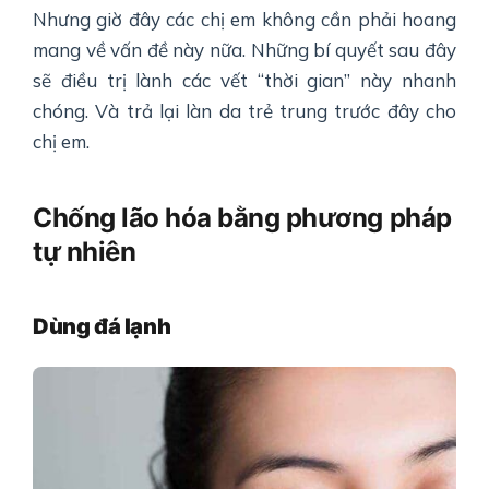
Nhưng giờ đây các chị em không cần phải hoang
mang về vấn đề này nữa. Những bí quyết sau đây
sẽ điều trị lành các vết “thời gian” này nhanh
chóng. Và trả lại làn da trẻ trung trước đây cho
chị em.
Chống lão hóa bằng phương pháp
tự nhiên
Dùng đá lạnh