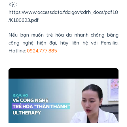
Kỳ):
https://www.accessdata.fda.gov/cdrh_docs/pdf18
/K180623.pdf
Nếu bạn muốn trẻ hóa da nhanh chóng bằng
công nghệ hiện đại, hãy liên hệ với Pensilia.
Hotline:
0924.777.885