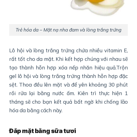
Trẻ hóa da – Mặt nạ nha đam và lòng trắng trứng
Lô hội và lòng trắng trứng chứa nhiều vitamin E,
rất tốt cho da mặt. Khi kết hợp chúng với nhau sẽ
tạo thành hỗn hợp xóa nếp nhăn hiệu quả.Trộn
gel lô hội và lòng trắng trứng thành hỗn hợp đặc
sệt. Thoa đều lên mặt và để yên khoảng 30 phút
rồi rửa lại bằng nước ấm. Kiên trì thực hiện 1
tháng sẽ cho bạn kết quả bất ngờ khi chống lão
hóa da bằng cách này.
Đắp mặt bằng sữa tươi