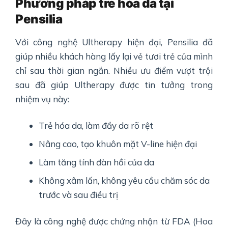
Phương pháp trẻ hóa da tại
Pensilia
Với công nghệ Ultherapy hiện đại, Pensilia đã
giúp nhiều khách hàng lấy lại vẻ tươi trẻ của mình
chỉ sau thời gian ngắn. Nhiều ưu điểm vượt trội
sau đã giúp Ultherapy được tin tưởng trong
nhiệm vụ này:
Trẻ hóa da, làm đầy da rõ rệt
Nâng cao, tạo khuôn mặt V-line hiện đại
Làm tăng tính đàn hồi của da
Không xâm lấn, không yêu cầu chăm sóc da
trước và sau điều trị
Đây là công nghệ được chứng nhận từ FDA (Hoa