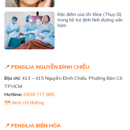
Đặc điểm của chỉ Xline (Thụy Sĩ)
trong hỗ trợ định hình đường viền
hàm
📍 PENSILIA NGUYỄN ĐÌNH CHIỂU
Địa chỉ:
413 – 415 Nguyễn Đình Chiểu, Phường Bàn Cờ,
TP.HCM
Hotline:
0938 777 885
🗺️ Xem chỉ đường
📍 PENSILIA BIÊN HÒA