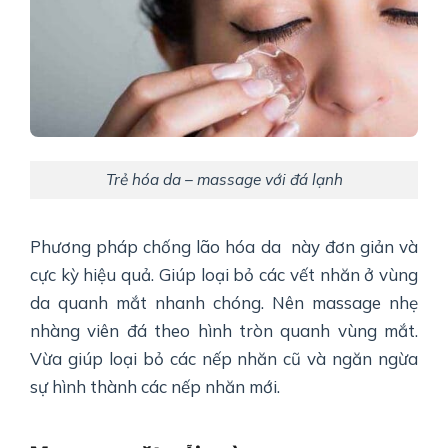
Trẻ hóa da – massage với đá lạnh
Phương pháp chống lão hóa da này đơn giản và
cực kỳ hiệu quả. Giúp loại bỏ các vết nhăn ở vùng
da quanh mắt nhanh chóng. Nên massage nhẹ
nhàng viên đá theo hình tròn quanh vùng mắt.
Vừa giúp loại bỏ các nếp nhăn cũ và ngăn ngừa
sự hình thành các nếp nhăn mới.