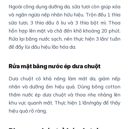
Ngoài công dụng dưỡng da, sữa tươi còn giúp xóa
và ngăn ngừa nếp nhăn hữu hiệu. Trộn đều 1 thìa
sữa tươi, 3 thìa dầu ô liu và 3 thìa bột mì. Thoa
hỗn hợp lên mặt và chờ đến khô khoảng 20 phút.
Rửa lại bằng nước sạch, nên thực hiện 3 lần/ tuần
để đẩy lùi dấu hiệu lão hóa da.
Rửa mặt bằng nước ép dưa chuột
Dưa chuột có khả năng làm mát da, giảm nếp
nhăn và dưỡng ẩm hiệu quả. Dùng bông cotton
thấm nước ép dưa chuột và thoa nhẹ nhàng lên
khu vực quanh mắt. Thực hiện 1 lần/ngày để thấy
hiệu quả rõ ràng.