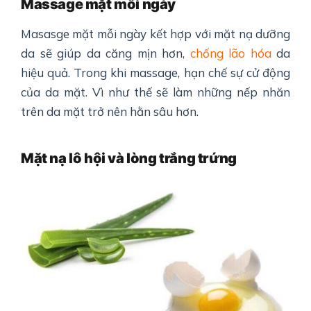
Massage mặt mỗi ngày
Masasge mặt mỗi ngày kết hợp với mặt nạ dưỡng
da sẽ giúp da căng mịn hơn,
chống lão hóa
da
hiệu quả. Trong khi massage, hạn chế sự cử động
của da mặt. Vì như thế sẽ làm những nếp nhăn
trên da mặt trở nên hằn sâu hơn.
Mặt nạ lô hội và lòng trắng trứng