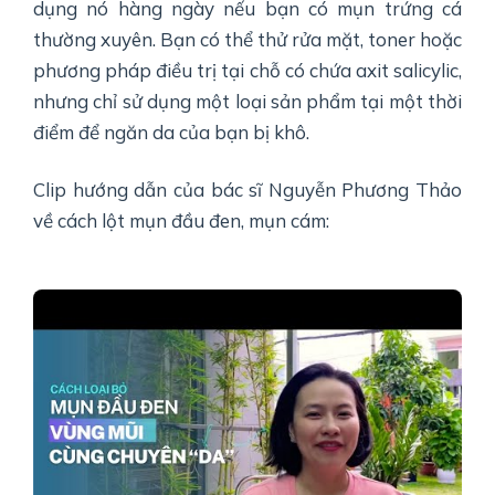
dụng nó hàng ngày nếu bạn có mụn trứng cá
thường xuyên. Bạn có thể thử rửa mặt, toner hoặc
phương pháp điều trị tại chỗ có chứa axit salicylic,
nhưng chỉ sử dụng một loại sản phẩm tại một thời
điểm để ngăn da của bạn bị khô.
Clip hướng dẫn của bác sĩ Nguyễn Phương Thảo
về cách lột mụn đầu đen, mụn cám: