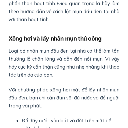
phần than hoạt tính. Điều quan trọng là hãy làm
theo hướng dẫn về cách lột mụn đầu đen tại nhà
với than hoạt tính.
Xông hơi và lấy nhân mụn thủ công
Loại bỏ nhân mụn đầu đen tại nhà có thể làm tổn
thương lỗ chân lông và dẫn đến nổi mụn. Vì vậy
hãy cực kỳ cẩn thận cũng như nhẹ nhàng khi thao
tác trên da của bạn.
Với phương pháp xông hơi mặt để lấy nhân mụn
đầu đen, bạn chỉ cần đun sôi đủ nước và để nguội
trong vài phút.
Đổ đầy nước vào bát và đặt trên một bề