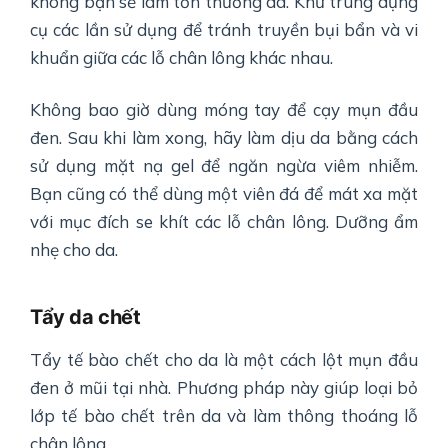
không bạn sẽ làm tổn thương da. Khử trùng dụng
cụ các lần sử dụng để tránh truyền bụi bẩn và vi
khuẩn giữa các lỗ chân lông khác nhau.
Không bao giờ dùng móng tay để cạy mụn đầu
đen. Sau khi làm xong, hãy làm dịu da bằng cách
sử dụng mặt nạ gel để ngăn ngừa viêm nhiễm.
Bạn cũng có thể dùng một viên đá để mát xa mặt
với mục đích se khít các lỗ chân lông. Dưỡng ẩm
nhẹ cho da.
Tẩy da chết
Tẩy tế bào chết cho da là một cách lột mụn đầu
đen ở mũi tại nhà. Phương pháp này giúp loại bỏ
lớp tế bào chết trên da và làm thông thoáng lỗ
chân lông.