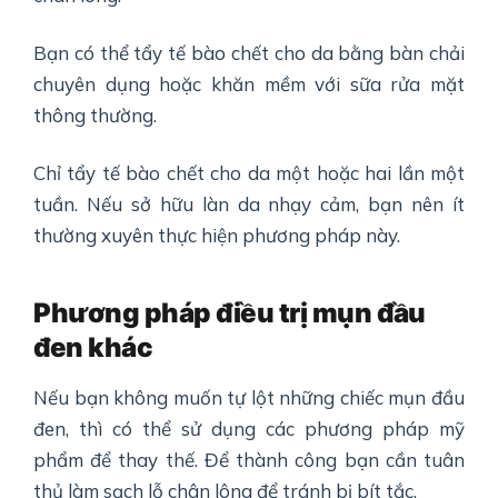
Bạn có thể tẩy tế bào chết cho da bằng bàn chải
chuyên dụng hoặc khăn mềm với sữa rửa mặt
thông thường.
Chỉ tẩy tế bào chết cho da một hoặc hai lần một
tuần. Nếu sở hữu làn da nhạy cảm, bạn nên ít
thường xuyên thực hiện phương pháp này.
Phương pháp điều trị mụn đầu
đen khác
Nếu bạn không muốn tự lột những chiếc mụn đầu
đen, thì có thể sử dụng các phương pháp mỹ
phẩm để thay thế. Để thành công bạn cần tuân
thủ làm sạch lỗ chân lông để tránh bị bít tắc.