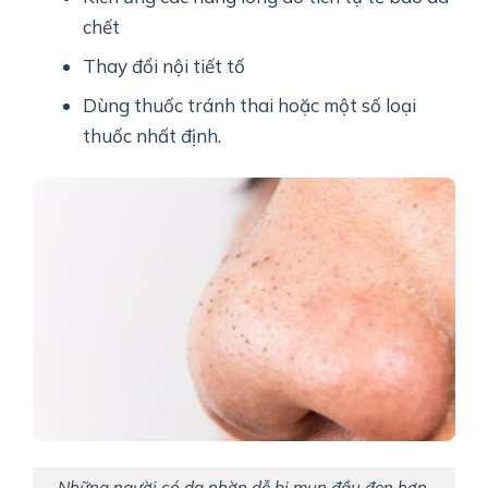
chết
Thay đổi nội tiết tố
Dùng thuốc tránh thai hoặc một số loại
thuốc nhất định.
Những người có da nhờn dễ bị mụn đầu đen hơn.