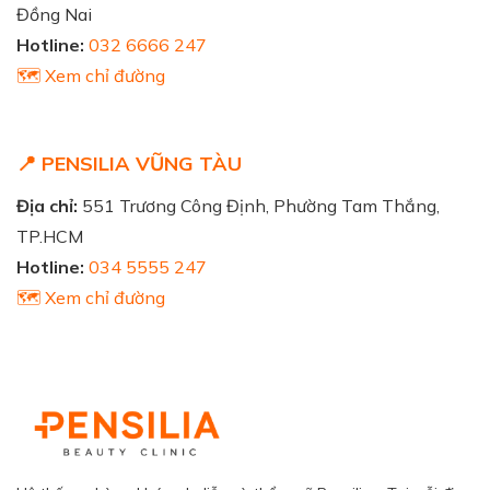
Đồng Nai
Hotline:
032 6666 247
🗺️ Xem chỉ đường
📍 PENSILIA VŨNG TÀU
Địa chỉ:
551 Trương Công Định, Phường Tam Thắng,
TP.HCM
Hotline:
034 5555 247
🗺️ Xem chỉ đường