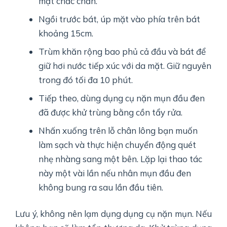
mặt chắc chắn.
Ngồi trước bát, úp mặt vào phía trên bát
khoảng 15cm.
Trùm khăn rộng bao phủ cả đầu và bát để
giữ hơi nước tiếp xúc với da mặt. Giữ nguyên
trong đó tối đa 10 phút.
Tiếp theo, dùng dụng cụ nặn mụn đầu đen
đã được khử trùng bằng cồn tẩy rửa.
Nhấn xuống trên lỗ chân lông bạn muốn
làm sạch và thực hiện chuyển động quét
nhẹ nhàng sang một bên. Lặp lại thao tác
này một vài lần nếu nhân mụn đầu đen
không bung ra sau lần đầu tiên.
Lưu ý, không nên lạm dụng dụng cụ nặn mụn. Nếu