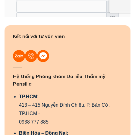
Kết nối với tư vấn viên
Hệ thống Phòng khám Da liễu Thẩm mỹ
Pensilia
TP.HCM:
413 – 415 Nguyễn Đình Chiểu, P. Bàn Cờ,
TP.HCM -
0938 777 885
Biên Hòa – Đồng Nai: