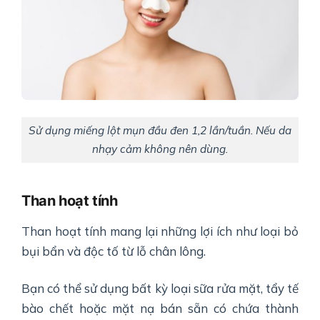
Sử dụng miếng lột mụn đầu đen 1,2 lần/tuần. Nếu da
nhạy cảm không nên dùng.
Than hoạt tính
Than hoạt tính mang lại những lợi ích như loại bỏ
bụi bẩn và độc tố từ lỗ chân lông.
Bạn có thể sử dụng bất kỳ loại sữa rửa mặt, tẩy tế
bào chết hoặc mặt nạ bán sẵn có chứa thành