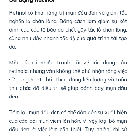
Retinol có khả năng trị mụn đầu đen và giảm tắc
nghẽn lỗ chân lông. Bằng cách làm giảm sự kết
dính của các tế bào da chết gây tắc lỗ chân lông,
cũng như đẩy nhanh tốc độ của quá trình tái tạo
da.
Mặc dù có nhiều tranh cãi về tác dụng của
retinoid, nhưng vẫn không thể phủ nhận rằng việc
sử dụng hoạt chất theo đúng liều lượng và tuân
thủ phác đồ điều trị sẽ giúp đánh bay mụn đầu
đen.
Tóm lại, mụn đầu đen có thể dẫn đến sự xuất hiện
của các loại mụn viêm lớn hơn. Vì vậy loại bỏ mụn
đầu đen là việc làm cần thiết. Tuy nhiên, khi sử