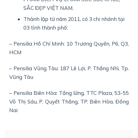
SẮC ĐẸP VIỆT NAM.
Thành lập từ năm 2011, có 3 chi nhánh tại
03 tỉnh thành phố:
– Pensilia Hồ Chí Minh: 10 Trương Quyền, P6, Q3,
HCM
– Pensilia Vũng Tàu: 187 Lê Lợi, P. Thắng Nhì, Tp.
Vũng Tàu
– Pensilia Biên Hòa: Tầng lửng, TTC Plaza, 53-55
Võ Thị Sáu, P. Quyết Thắng, TP. Biên Hòa, Đồng
Nai