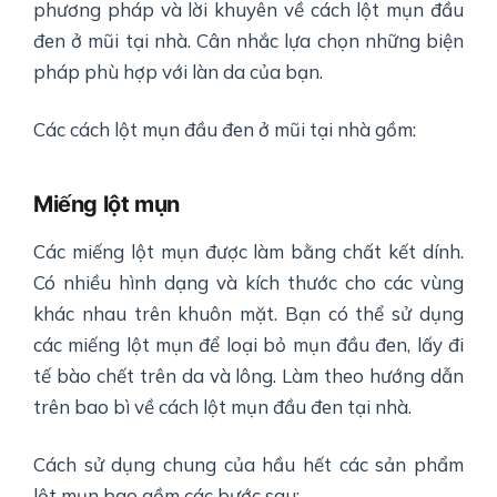
phương pháp và lời khuyên về cách lột mụn đầu
đen ở mũi tại nhà. Cân nhắc lựa chọn những biện
pháp phù hợp với làn da của bạn.
Các cách lột mụn đầu đen ở mũi tại nhà gồm:
Miếng lột mụn
Các miếng lột mụn được làm bằng chất kết dính.
Có nhiều hình dạng và kích thước cho các vùng
khác nhau trên khuôn mặt. Bạn có thể sử dụng
các miếng lột mụn để loại bỏ mụn đầu đen, lấy đi
tế bào chết trên da và lông. Làm theo hướng dẫn
trên bao bì về cách lột mụn đầu đen tại nhà.
Cách sử dụng chung của hầu hết các sản phẩm
lột mụn bao gồm các bước sau: