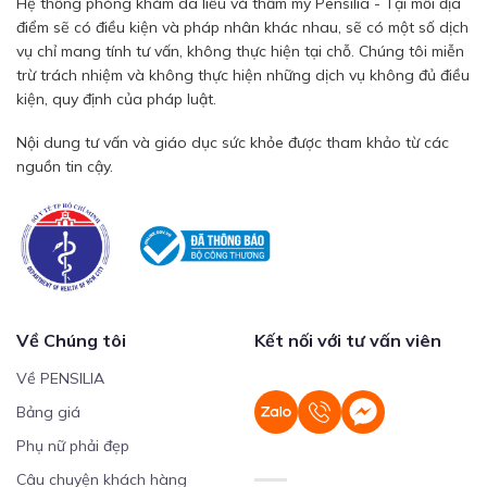
Hệ thống phòng khám da liễu và thẩm mỹ Pensilia - Tại mỗi địa
điểm sẽ có điều kiện và pháp nhân khác nhau, sẽ có một số dịch
vụ chỉ mang tính tư vấn, không thực hiện tại chỗ. Chúng tôi miễn
trừ trách nhiệm và không thực hiện những dịch vụ không đủ điều
kiện, quy định của pháp luật.
Nội dung tư vấn và giáo dục sức khỏe được tham khảo từ các
nguồn tin cậy.
Về Chúng tôi
Kết nối với tư vấn viên
Về PENSILIA
Bảng giá
Phụ nữ phải đẹp
Câu chuyện khách hàng