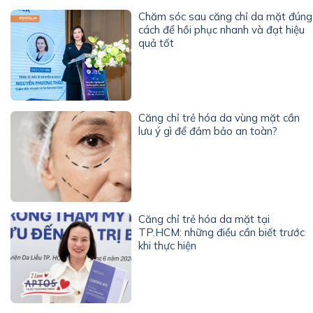
Chăm sóc sau căng chỉ da mặt đúng
cách để hồi phục nhanh và đạt hiệu
quả tốt
Căng chỉ trẻ hóa da vùng mặt cần
lưu ý gì để đảm bảo an toàn?
Căng chỉ trẻ hóa da mặt tại
TP.HCM: những điều cần biết trước
khi thực hiện