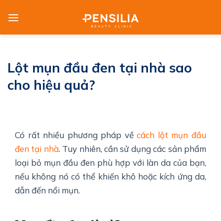
Skip
to
content
Lột mụn đầu đen tại nhà sao
cho hiệu quả?
Có rất nhiều phương pháp về
cách lột mụn đầu
đen tại nhà
. Tuy nhiên, cần sử dụng các sản phẩm
loại bỏ mụn đầu đen phù hợp với làn da của bạn,
nếu không nó có thể khiến khô hoặc kích ứng da,
dẫn đến nổi mụn.