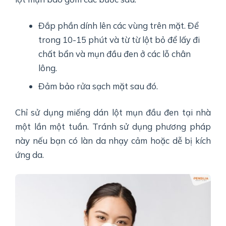
Đắp phần dính lên các vùng trên mặt. Để
trong 10-15 phút và từ từ lột bỏ để lấy đi
chất bẩn và mụn đầu đen ở các lỗ chân
lông.
Đảm bảo rửa sạch mặt sau đó.
Chỉ sử dụng miếng dán lột mụn đầu đen tại nhà
một lần một tuần. Tránh sử dụng phương pháp
này nếu bạn có làn da nhạy cảm hoặc dễ bị kích
ứng da.