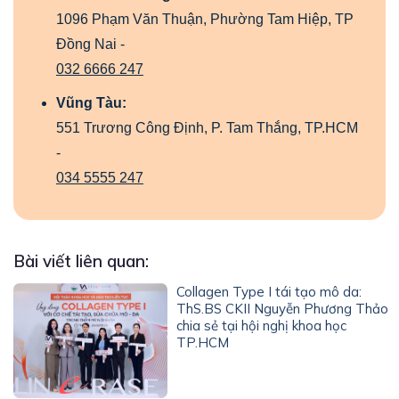
1096 Phạm Văn Thuận, Phường Tam Hiệp, TP
Đồng Nai -
032 6666 247
Vũng Tàu:
551 Trương Công Định, P. Tam Thắng, TP.HCM
-
034 5555 247
Bài viết liên quan:
Collagen Type I tái tạo mô da:
ThS.BS CKII Nguyễn Phương Thảo
chia sẻ tại hội nghị khoa học
TP.HCM