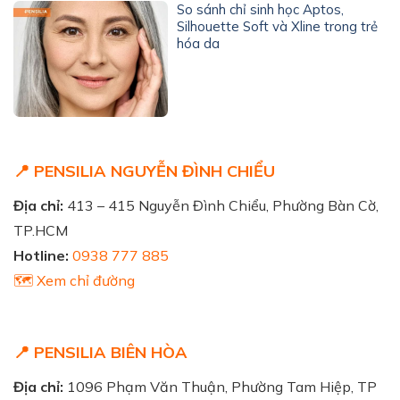
So sánh chỉ sinh học Aptos,
Silhouette Soft và Xline trong trẻ
hóa da
📍 PENSILIA NGUYỄN ĐÌNH CHIỂU
Địa chỉ:
413 – 415 Nguyễn Đình Chiểu, Phường Bàn Cờ,
TP.HCM
Hotline:
0938 777 885
🗺️ Xem chỉ đường
📍 PENSILIA BIÊN HÒA
Địa chỉ:
1096 Phạm Văn Thuận, Phường Tam Hiệp, TP