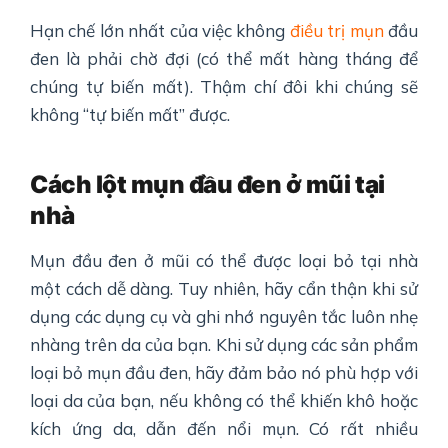
Hạn chế lớn nhất của việc không
điều trị mụn
đầu
đen là phải chờ đợi (có thể mất hàng tháng để
chúng tự biến mất). Thậm chí đôi khi chúng sẽ
không “tự biến mất” được.
Cách lột mụn đầu đen ở mũi tại
nhà
Mụn đầu đen ở mũi có thể được loại bỏ tại nhà
một cách dễ dàng. Tuy nhiên, hãy cẩn thận khi sử
dụng các dụng cụ và ghi nhớ nguyên tắc luôn nhẹ
nhàng trên da của bạn. Khi sử dụng các sản phẩm
loại bỏ mụn đầu đen, hãy đảm bảo nó phù hợp với
loại da của bạn, nếu không có thể khiến khô hoặc
kích ứng da, dẫn đến nổi mụn. Có rất nhiều