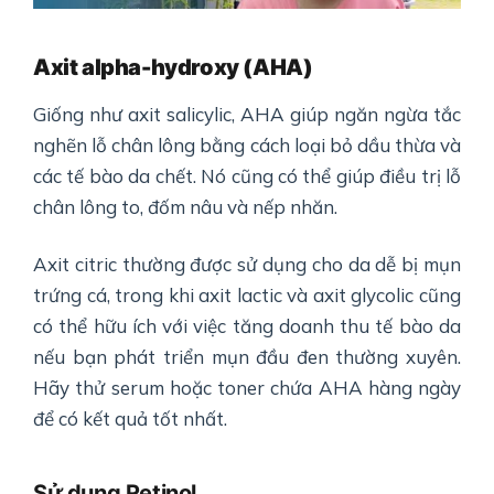
Axit alpha-hydroxy (AHA)
Giống như axit salicylic, AHA giúp ngăn ngừa tắc
nghẽn lỗ chân lông bằng cách loại bỏ dầu thừa và
các tế bào da chết. Nó cũng có thể giúp điều trị lỗ
chân lông to, đốm nâu và nếp nhăn.
Axit citric thường được sử dụng cho da dễ bị mụn
trứng cá, trong khi axit lactic và axit glycolic cũng
có thể hữu ích với việc tăng doanh thu tế bào da
nếu bạn phát triển mụn đầu đen thường xuyên.
Hãy thử serum hoặc toner chứa AHA hàng ngày
để có kết quả tốt nhất.
Sử dụng Retinol