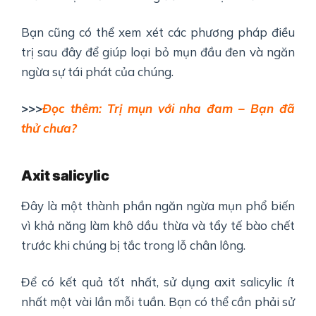
Bạn cũng có thể xem xét các phương pháp điều
trị sau đây để giúp loại bỏ mụn đầu đen và ngăn
ngừa sự tái phát của chúng.
>>>
Đọc thêm: Trị mụn với nha đam – Bạn đã
thử chưa?
Axit salicylic
Đây là một thành phần ngăn ngừa mụn phổ biến
vì khả năng làm khô dầu thừa và tẩy tế bào chết
trước khi chúng bị tắc trong lỗ chân lông.
Để có kết quả tốt nhất, sử dụng axit salicylic ít
nhất một vài lần mỗi tuần. Bạn có thể cần phải sử