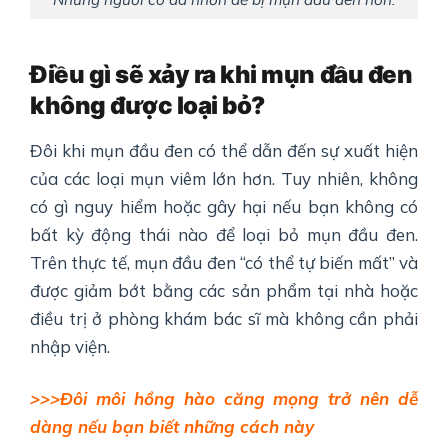
Điều gì sẽ xảy ra khi mụn đầu đen
không được loại bỏ?
Đôi khi mụn đầu đen có thể dẫn đến sự xuất hiện
của các loại mụn viêm lớn hơn. Tuy nhiên, không
có gì nguy hiểm hoặc gây hại nếu bạn không có
bất kỳ động thái nào để loại bỏ mụn đầu đen.
Trên thực tế, mụn đầu đen “có thể tự biến mất” và
được giảm bớt bằng các sản phẩm tại nhà hoặc
điều trị ở phòng khám bác sĩ mà không cần phải
nhập viện.
>>>Đôi môi hồng hào căng mọng trở nên dễ
dàng nếu bạn biết những cách này