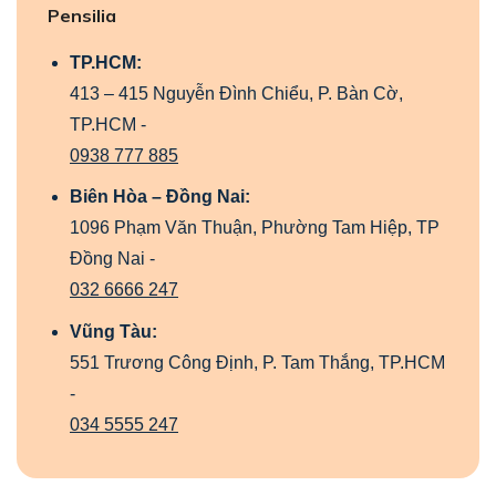
Pensilia
TP.HCM:
413 – 415 Nguyễn Đình Chiểu, P. Bàn Cờ,
TP.HCM -
0938 777 885
Biên Hòa – Đồng Nai:
1096 Phạm Văn Thuận, Phường Tam Hiệp, TP
Đồng Nai -
032 6666 247
Vũng Tàu:
551 Trương Công Định, P. Tam Thắng, TP.HCM
-
034 5555 247