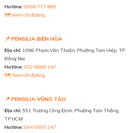
Hotline:
0938 777 885
🗺️ Xem chỉ đường
📍 PENSILIA BIÊN HÒA
Địa chỉ:
1096 Phạm Văn Thuận, Phường Tam Hiệp, TP
Đồng Nai
Hotline:
032 6666 247
🗺️ Xem chỉ đường
📍 PENSILIA VŨNG TÀU
Địa chỉ:
551 Trương Công Định, Phường Tam Thắng,
TP.HCM
Hotline:
034 5555 247