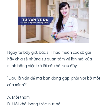
Ngay từ bây giờ, bác sĩ Thảo muốn các cô gái
hãy chia sẻ những sự quan tâm về làn môi của
mình bằng việc trả lời câu hỏi sau đây:
“Đâu là vấn đề mà bạn đang gặp phải với bờ môi
của mình?”
A. Môi thâm
B. Môi khô, bong tróc, nứt nẻ