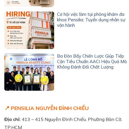
Cơ hội việc làm tại phòng khám đa
khoa Pensilia: Tuyển dụng nhân sự
vận hành
Ba Đòn Bẩy Chiến Lược Giúp Tiếp
Cận Tiêu Chuẩn AACI Hiệu Quả Mà
Không Đánh Đổi Chất Lượng
📍 PENSILIA NGUYỄN ĐÌNH CHIỂU
Địa chỉ:
413 – 415 Nguyễn Đình Chiểu, Phường Bàn Cờ,
TP.HCM