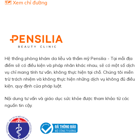
🗺️ Xem chỉ đường
Hệ thống phòng khám da liễu và thẩm mỹ Pensilia - Tại mỗi địa
điểm sẽ có điều kiện và pháp nhân khác nhau, sẽ có một số dịch
vụ chỉ mang tính tư vấn, không thực hiện tại chỗ. Chúng tôi miễn
trừ trách nhiệm và không thực hiện những dịch vụ không đủ điều
kiện, quy định của pháp luật.
Nội dung tư vấn và giáo dục sức khỏe được tham khảo từ các
nguồn tin cậy.