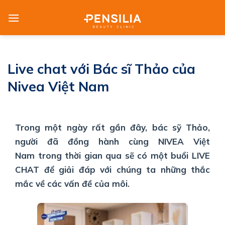
Skip
to
content
Live chat với Bác sĩ Thảo của
Nivea Việt Nam
Trong một ngày rất gần đây, bác sỹ Thảo,
người đã đồng hành cùng NIVEA Việt
Nam trong thời gian qua sẽ có một buổi LIVE
CHAT để giải đáp với chúng ta những thắc
mắc về các vấn đề của môi.