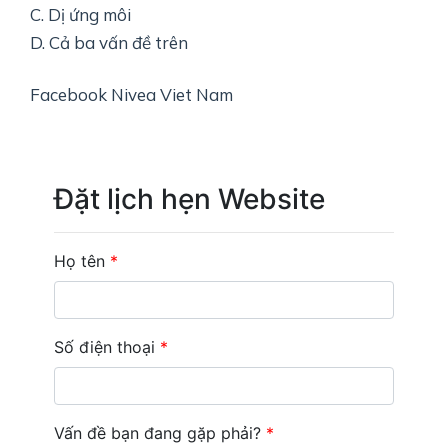
C. Dị ứng môi
D. Cả ba vấn đề trên
Facebook Nivea Viet Nam