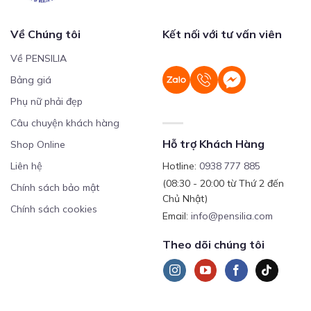
Về Chúng tôi
Kết nối với tư vấn viên
Về PENSILIA
Bảng giá
Phụ nữ phải đẹp
Câu chuyện khách hàng
Hỗ trợ Khách Hàng
Shop Online
Liên hệ
Hotline:
0938 777 885
(08:30 - 20:00 từ Thứ 2 đến
Chính sách bảo mật
Chủ Nhật)
Chính sách cookies
Email:
info@pensilia.com
Theo dõi chúng tôi