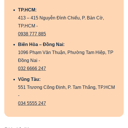
TP.HCM:
413 – 415 Nguyễn Đình Chiểu, P. Bàn Cờ,
TP.HCM -
0938 777 885
Biên Hòa – Đồng Nai:
1096 Phạm Văn Thuận, Phường Tam Hiệp, TP
Đồng Nai -
032 6666 247
Vũng Tàu:
551 Trương Công Định, P. Tam Thắng, TP.HCM
-
034 5555 247