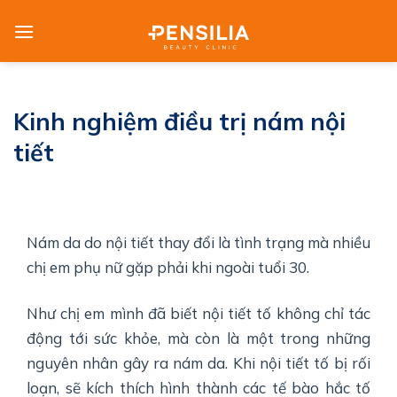
Skip
to
content
Kinh nghiệm điều trị nám nội
tiết
Nám da do nội tiết thay đổi là tình trạng mà nhiều
chị em phụ nữ gặp phải khi ngoài tuổi 30.
Như chị em mình đã biết nội tiết tố không chỉ tác
động tới sức khỏe, mà còn là một trong những
nguyên nhân gây ra nám da. Khi nội tiết tố bị rối
loạn, sẽ kích thích hình thành các tế bào hắc tố