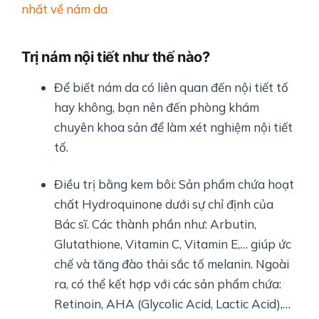
nhất về nám da
Trị nám nội tiết như thế nào?
Để biết nám da có liên quan đến nội tiết tố
hay không, bạn nên đến phòng khám
chuyên khoa sản để làm xét nghiệm nội tiết
tố.
Điều trị bằng kem bôi: Sản phẩm chứa hoạt
chất Hydroquinone dưới sự chỉ định của
Bác sĩ. Các thành phần như: Arbutin,
Glutathione, Vitamin C, Vitamin E,… giúp ức
chế và tăng đào thải sắc tố melanin. Ngoài
ra, có thể kết hợp với các sản phẩm chứa:
Retinoin, AHA (Glycolic Acid, Lactic Acid),…