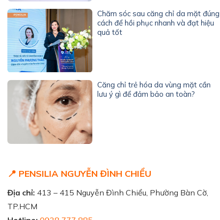
Chăm sóc sau căng chỉ da mặt đúng
cách để hồi phục nhanh và đạt hiệu
quả tốt
Căng chỉ trẻ hóa da vùng mặt cần
lưu ý gì để đảm bảo an toàn?
📍 PENSILIA NGUYỄN ĐÌNH CHIỂU
Địa chỉ:
413 – 415 Nguyễn Đình Chiểu, Phường Bàn Cờ,
TP.HCM
Hotline:
0938 777 885