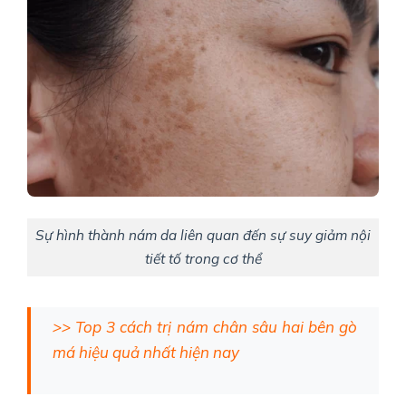
Sự hình thành nám da liên quan đến sự suy giảm nội
tiết tố trong cơ thể
>> Top 3 cách trị nám chân sâu hai bên gò
má hiệu quả nhất hiện nay