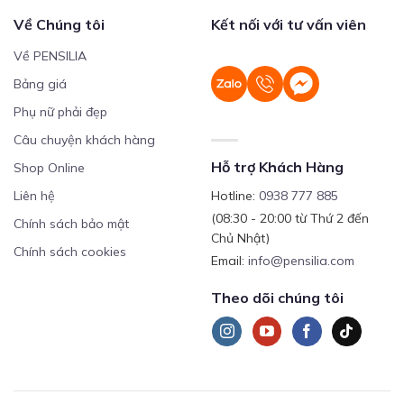
Về Chúng tôi
Kết nối với tư vấn viên
Về PENSILIA
Bảng giá
Phụ nữ phải đẹp
Câu chuyện khách hàng
Hỗ trợ Khách Hàng
Shop Online
Liên hệ
Hotline:
0938 777 885
(08:30 - 20:00 từ Thứ 2 đến
Chính sách bảo mật
Chủ Nhật)
Chính sách cookies
Email:
info@pensilia.com
Theo dõi chúng tôi