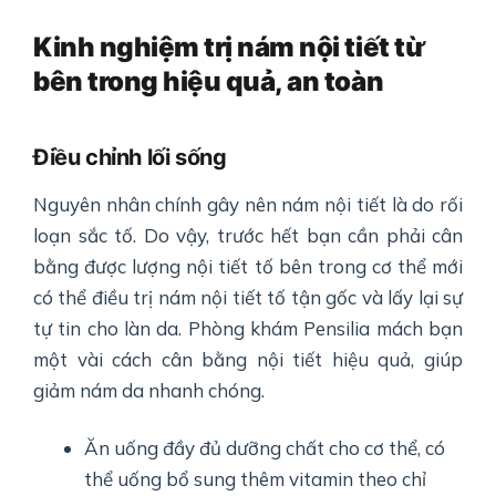
Kinh nghiệm trị nám nội tiết từ
bên trong hiệu quả, an toàn
Điều chỉnh lối sống
Nguyên nhân chính gây nên nám nội tiết là do rối
loạn sắc tố. Do vậy, trước hết bạn cần phải cân
bằng được lượng nội tiết tố bên trong cơ thể mới
có thể điều trị nám nội tiết tố tận gốc và lấy lại sự
tự tin cho làn da. Phòng khám Pensilia mách bạn
một vài cách cân bằng nội tiết hiệu quả, giúp
giảm nám da nhanh chóng.
Ăn uống đầy đủ dưỡng chất cho cơ thể, có
thể uống bổ sung thêm vitamin theo chỉ