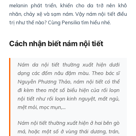
melanin phát triển, khiến cho da trở nên khô
nhăn, chảy xệ và sạm nám. Vậy nám nội tiết điều
trị như thế nào? Cùng Pensilia tìm hiểu nhé.
Cách nhận biết nám nội tiết
Nám da nội tiết thường xuất hiện dưới
dạng các đốm nâu đậm màu. Theo bác sĩ
Nguyễn Phương Thảo, nám nội tiết có thể
đi kèm theo một số biểu hiện của rối loạn
nội tiết như rối loạn kinh nguyệt, mất ngủ,
mệt mỏi, mọc mụn,…
Nám nội tiết thường xuất hiện ở hai bên gò
má, hoặc một số ở vùng thái dương, trán,