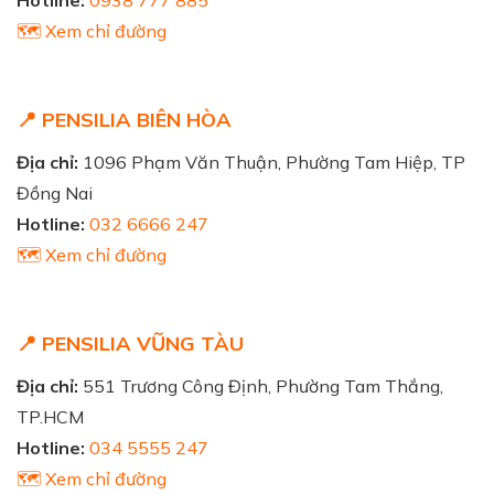
🗺️ Xem chỉ đường
📍 PENSILIA BIÊN HÒA
Địa chỉ:
1096 Phạm Văn Thuận, Phường Tam Hiệp, TP
Đồng Nai
Hotline:
032 6666 247
🗺️ Xem chỉ đường
📍 PENSILIA VŨNG TÀU
Địa chỉ:
551 Trương Công Định, Phường Tam Thắng,
TP.HCM
Hotline:
034 5555 247
🗺️ Xem chỉ đường