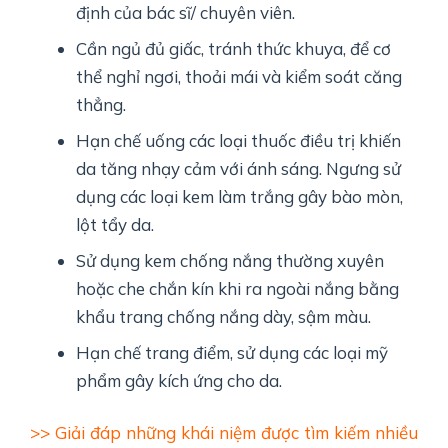
định của bác sĩ/ chuyên viên.
Cần ngủ đủ giấc, tránh thức khuya, để cơ
thể nghỉ ngơi, thoải mái và kiểm soát căng
thẳng.
Hạn chế uống các loại thuốc điều trị khiến
da tăng nhạy cảm với ánh sáng. Ngưng sử
dụng các loại kem làm trắng gây bào mòn,
lột tẩy da.
Sử dụng kem chống nắng thường xuyên
hoặc che chắn kín khi ra ngoài nắng bằng
khẩu trang chống nắng dày, sậm màu.
Hạn chế trang điểm, sử dụng các loại mỹ
phẩm gây kích ứng cho da.
>> Giải đáp những khái niệm được tìm kiếm nhiều