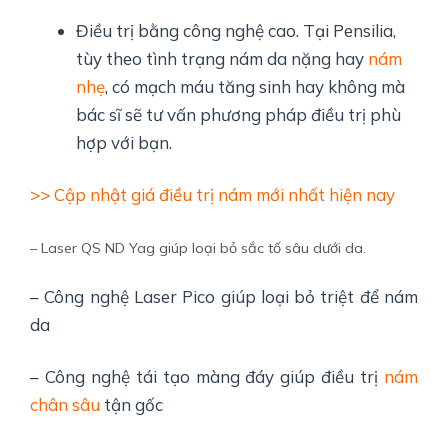
Điều trị bằng công nghệ cao. Tại Pensilia,
tùy theo tình trạng nám da nặng hay
nám
nhẹ
, có mạch máu tăng sinh hay không mà
bác sĩ sẽ tư vấn phương pháp điều trị phù
hợp với bạn.
>> Cập nhật giá điều trị nám mới nhất hiện nay
– Laser QS ND Yag giúp loại bỏ sắc tố sâu dưới da.
– Công nghệ Laser Pico giúp loại bỏ triệt để nám
da
– Công nghệ tái tạo màng đáy giúp điều trị
nám
chân sâu
tận gốc