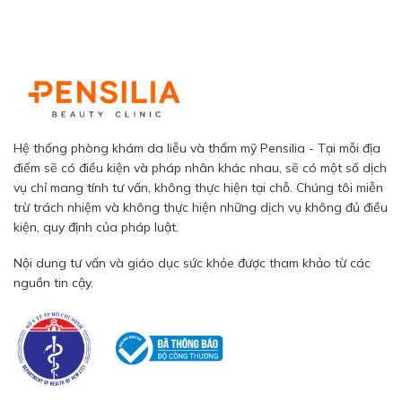
Hệ thống phòng khám da liễu và thẩm mỹ Pensilia - Tại mỗi địa
điểm sẽ có điều kiện và pháp nhân khác nhau, sẽ có một số dịch
vụ chỉ mang tính tư vấn, không thực hiện tại chỗ. Chúng tôi miễn
trừ trách nhiệm và không thực hiện những dịch vụ không đủ điều
kiện, quy định của pháp luật.
Nội dung tư vấn và giáo dục sức khỏe được tham khảo từ các
nguồn tin cậy.