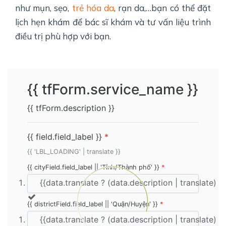
như mụn, sẹo,
trẻ hóa da
, rạn da,…bạn có thể đặt
lịch hẹn khám để bác sĩ khám và tư vấn liệu trình
điều trị phù hợp với bạn.