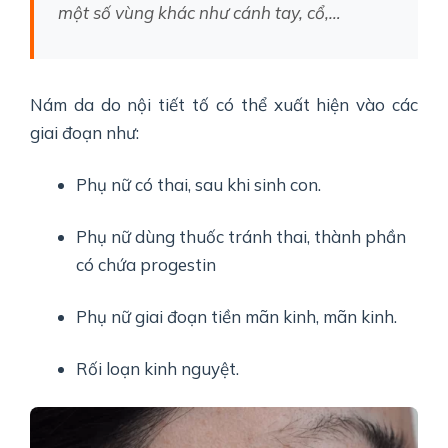
một số vùng khác như cánh tay, cổ,…
Nám da do nội tiết tố có thể xuất hiện vào các
giai đoạn như:
Phụ nữ có thai, sau khi sinh con.
Phụ nữ dùng thuốc tránh thai, thành phần
có chứa progestin
Phụ nữ giai đoạn tiền mãn kinh, mãn kinh.
Rối loạn kinh nguyệt.