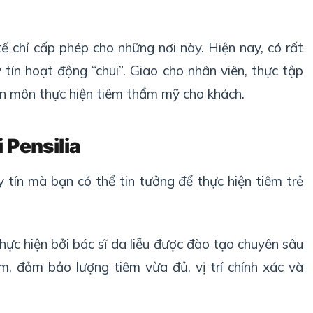
 chỉ cấp phép cho những nơi này. Hiện nay, có rất
tín hoạt động “chui”. Giao cho nhân viên, thực tập
ên môn thực hiện tiêm thẩm mỹ cho khách.
 Pensilia
uy tín mà bạn có thể tin tưởng để thực hiện tiêm trẻ
thực hiện bởi bác sĩ da liễu được đào tạo chuyên sâu
m, đảm bảo lượng tiêm vừa đủ, vị trí chính xác và