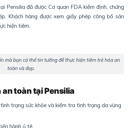
tại Pensilia đã được Cơ quan FDA kiểm định, chứng
ép. Khách hàng được xem giấy phép công bố sản
ực hiện tiêm.
 tín mà bạn có thể tin tưởng để thực hiện tiêm trẻ hóa an
toàn và đẹp.
 an toàn tại Pensilia
tình trạng sức khỏe và kiểm tra tình trạng da vùng
iến hành ủ tê.