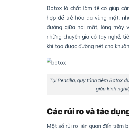
Botox là chất làm tê cơ giúp cả
hợp để trẻ hóa da vùng mặt, nh
đường giữa hai mắt, lông mày v
những chuyên gia có tay nghề, ti
khi tạo được đường nét cho khuô
Tại Pensilia, quy trình tiêm Botox đ
giàu kinh nghi
Các rủi ro và tác dụn
Một số rủi ro liên quan đến tiêm 