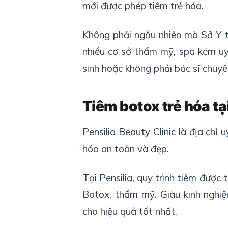
mới được phép tiêm trẻ hóa.
Không phải ngẫu nhiên mà Sở Y tế
nhiều cơ sở thẩm mỹ, spa kém uy 
sinh hoặc không phải bác sĩ chuy
Tiêm botox trẻ hóa tại
Pensilia Beauty Clinic là địa chỉ 
hóa an toàn và đẹp.
Tại Pensilia, quy trình tiêm được 
Botox, thẩm mỹ. Giàu kinh nghiệ
cho hiệu quả tốt nhất.