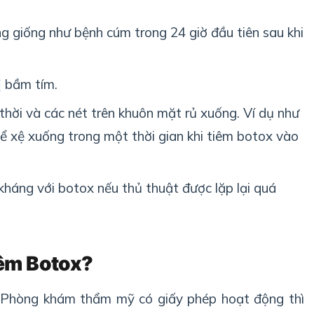
ng giống như bệnh cúm trong 24 giờ đầu tiên sau khi
ị bầm tím.
hời và các nét trên khuôn mặt rủ xuống. Ví dụ như
ể xệ xuống trong một thời gian khi tiêm botox vào
 kháng với botox nếu thủ thuật được lặp lại quá
iêm Botox?
 Phòng khám thẩm mỹ có giấy phép hoạt động thì