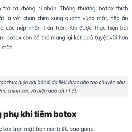
n trở cơ không bị nhăn. Thông thường, botox thích
ất là vết chân chim xung quanh vùng mắt, nếp ấn
à các nếp nhăn trên trán. Khi được thực hiện bởi
êm botox còn có thể mang lại kết quả tuyệt vời hơn
n mặt.
ược thực hiện bởi bác sĩ da liễu được đào tạo chuyên sâu
ệm, chính xác và hiệu quả tốt nhất.
g phụ khi tiêm botox
botox trên mặt bạn nên biết, bao gồm: