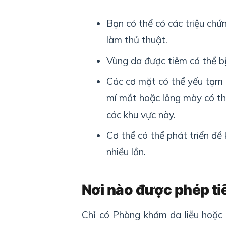
Bạn có thể có các triệu chứ
làm thủ thuật.
Vùng da được tiêm có thể b
Các cơ mặt có thể yếu tạm t
mí mắt hoặc lông mày có th
các khu vực này.
Cơ thể có thể phát triển đề
nhiều lần.
Nơi nào được phép t
Chỉ có Phòng khám da liễu hoặc