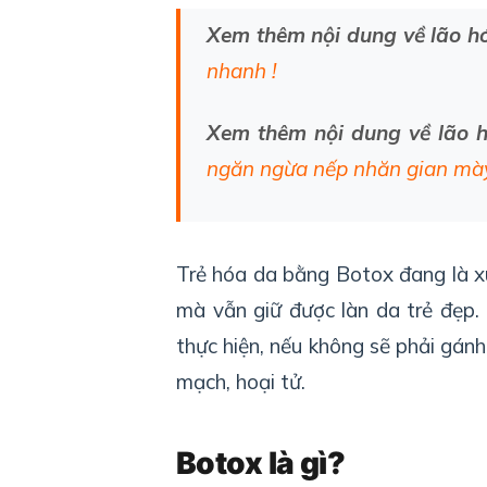
Xem thêm nội dung về lão hó
nhanh !
Xem thêm nội dung về lão h
ngăn ngừa nếp nhăn gian mà
Trẻ hóa da bằng Botox đang là x
mà vẫn giữ được làn da trẻ đẹp.
thực hiện, nếu không sẽ phải gán
mạch, hoại tử.
Botox là gì?