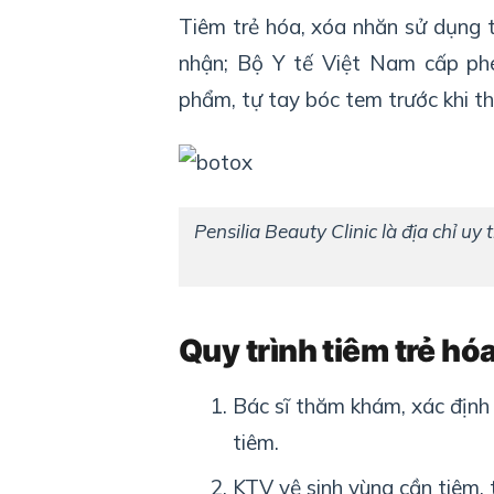
Tiêm trẻ hóa, xóa nhăn sử dụng 
nhận; Bộ Y tế Việt Nam cấp ph
phẩm, tự tay bóc tem trước khi th
Pensilia Beauty Clinic là địa chỉ uy
Quy trình tiêm trẻ hóa
Bác sĩ thăm khám, xác định 
tiêm.
KTV vệ sinh vùng cần tiêm, t