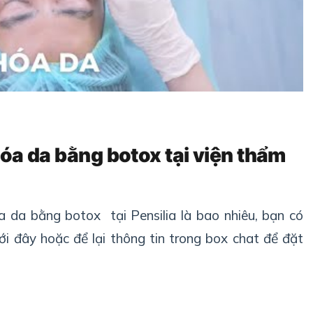
hóa da bằng botox tại viện thẩm
a da bằng botox tại Pensilia là bao nhiêu, bạn có
i đây hoặc để lại thông tin trong box chat để đặt