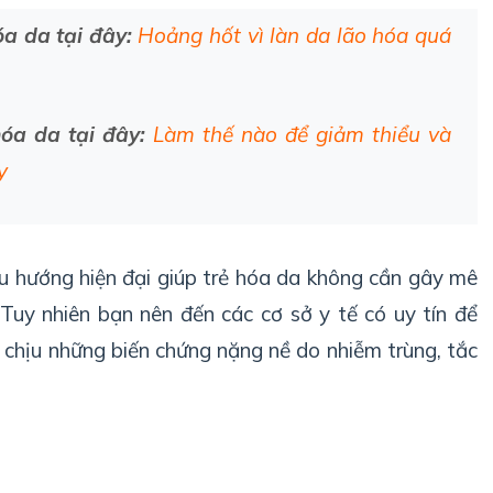
a da tại đây:
Hoảng hốt vì làn da lão hóa quá
óa da tại đây:
Làm thế nào để giảm thiểu và
y
u hướng hiện đại giúp trẻ hóa da không cần gây mê
 Tuy nhiên bạn nên đến
các cơ sở y tế có uy tín để
h chịu những biến chứng nặng nề do nhiễm trùng, tắc