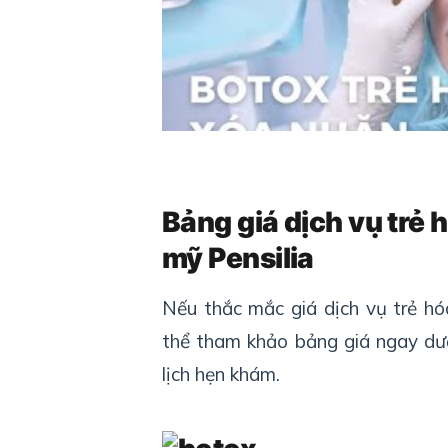
Bảng giá dịch vụ trẻ 
mỹ Pensilia
Nếu thắc mắc giá dịch vụ trẻ hó
thể tham khảo bảng giá ngay dướ
lịch hẹn khám.