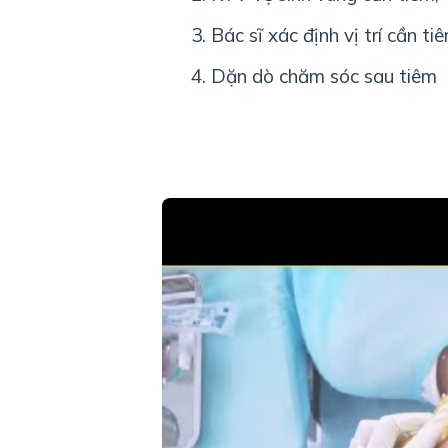
Bác sĩ xác định vị trí cần ti
Dặn dò chăm sóc sau tiêm