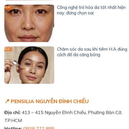
Công nghệ trẻ hóa da tốt nhất hiện
nay: đừng chọn sai
Chăm sóc da sau khi tiêm H.A đúng
cách để da căng bóng
📍 PENSILIA NGUYỄN ĐÌNH CHIỂU
Địa chỉ:
413 – 415 Nguyễn Đình Chiểu, Phường Bàn Cờ,
TP.HCM
Hotline:
0938 777 885