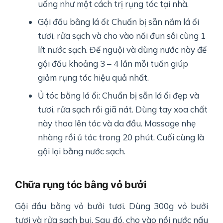
uống như một cách trị rụng tóc tại nhà.
Gội đầu bằng lá ổi: Chuẩn bị sẵn nắm lá ổi
tươi, rửa sạch và cho vào nồi đun sôi cùng 1
lít nước sạch. Để nguội và dùng nước này để
gội đầu khoảng 3 – 4 lần mỗi tuần giúp
giảm rụng tóc hiệu quả nhất.
Ủ tóc bằng lá ổi: Chuẩn bị sẵn lá ổi đẹp và
tươi, rửa sạch rồi giã nát. Dùng tay xoa chất
này thoa lên tóc và da đầu. Massage nhẹ
nhàng rồi ủ tóc trong 20 phút. Cuối cùng là
gội lại bằng nước sạch.
Chữa rụng tóc bằng vỏ bưởi
Gội đầu bằng vỏ bưởi tươi. Dùng 300g vỏ bưởi
tươi và rửa sạch bụi. Sau đó, cho vào nồi nước nấu