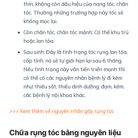
thín, không còn dấu hiệu của nang tóc, chân
tóc. Thường những trường hợp này tóc sẽ
không mọc lại.
Còn chân tóc, chân tóc mảnh: Có thể khu trú
hoặc lan tỏa.
Sau sinh: Đây là tình trạng tóc rụng lan tỏa,
cấp tính, nó sẽ tự giới hạn lại sau 6 tháng.
Nếu tình trạng này vẫn tiến triển mạnh thì
có thể có các nguyên nhân bệnh lý đi kèm
như: thiếu sắt, thiếu dinh dưỡng: đạm, kẽm,
các bệnh lý nội khoa khác.
>>> Xem thêm về nguyên n
hân gây rụng tóc
Chữa rụng tóc bằng nguyên liệu