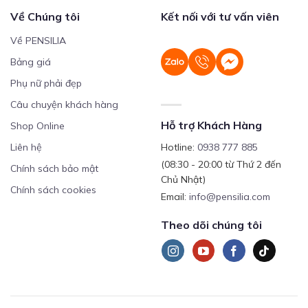
Về Chúng tôi
Kết nối với tư vấn viên
Về PENSILIA
Bảng giá
Phụ nữ phải đẹp
Câu chuyện khách hàng
Hỗ trợ Khách Hàng
Shop Online
Liên hệ
Hotline:
0938 777 885
(08:30 - 20:00 từ Thứ 2 đến
Chính sách bảo mật
Chủ Nhật)
Chính sách cookies
Email:
info@pensilia.com
Theo dõi chúng tôi