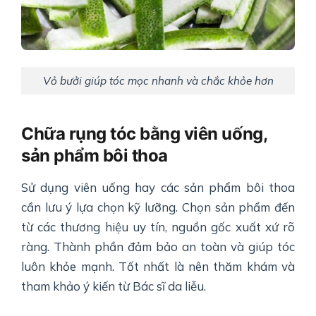
Vỏ bưởi giúp tóc mọc nhanh và chắc khỏe hơn
Chữa rụng tóc bằng viên uống,
sản phẩm bôi thoa
Sử dụng viên uống hay các sản phẩm bôi thoa
cần lưu ý lựa chọn kỹ lưỡng. Chọn sản phẩm đến
từ các thương hiệu uy tín, nguồn gốc xuất xứ rõ
ràng. Thành phần đảm bảo an toàn và giúp tóc
luôn khỏe mạnh. Tốt nhất là nên thăm khám và
tham khảo ý kiến từ Bác sĩ da liễu.