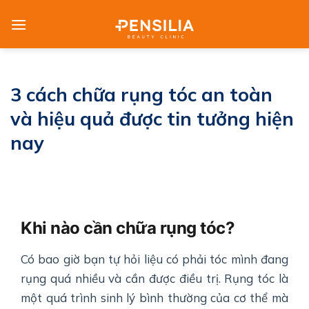
Skip
to
content
3 cách chữa rụng tóc an toàn
và hiệu quả được tin tưởng hiện
nay
Khi nào cần chữa rụng tóc?
Có bao giờ bạn tự hỏi liệu có phải tóc mình đang
rụng quá nhiều và cần được điều trị. Rụng tóc là
một quá trình sinh lý bình thường của cơ thể mà