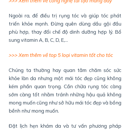
>>> Xem thêm về công nghệ tái tạo màng đáy
Ngoài ra, để điều trị rụng tóc và giúp tóc phát
triển khỏe mạnh. Đừng quên dùng dầu gội đầu
phù hợp, thay đổi chế độ dinh dưỡng hợp lý. Bổ
sung vitamin A, B, C, D, E,…
>>> Xem thêm về top 5 loại vitamin tốt cho tóc
Chúng ta thường hay quan tâm chăm sóc sức
khỏe làn da nhưng một mái tóc đẹp cũng không
kém phần quan trọng. Cần chữa rụng tóc càng
sớm càng tốt nhằm tránh những hậu quả không
mong muốn cũng như sở hữu mái tóc đẹp và bồng
bềnh như mong muốn.
Đặt lịch hẹn khám da và tư vấn phương pháp