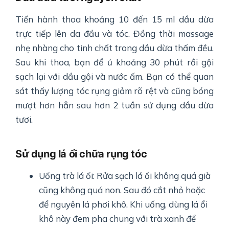
Tiến hành thoa khoảng 10 đến 15 ml dầu dừa
trực tiếp lên da đầu và tóc. Đồng thời massage
nhẹ nhàng cho tinh chất trong dầu dừa thấm đều.
Sau khi thoa, bạn để ủ khoảng 30 phút rồi gội
sạch lại với dầu gội và nước ấm. Bạn có thể quan
sát thấy lượng tóc rụng giảm rõ rệt và cũng bóng
mượt hơn hẳn sau hơn 2 tuần sử dụng dầu dừa
tươi.
Sử dụng lá ổi chữa rụng tóc
Uống trà lá ổi: Rửa sạch lá ổi không quá già
cũng không quá non. Sau đó cắt nhỏ hoặc
để nguyên lá phơi khô. Khi uống, dùng lá ổi
khô này đem pha chung với trà xanh để