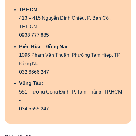
TP.HCM:
413 – 415 Nguyễn Đình Chiểu, P. Bàn Cờ,
TP.HCM -
0938 777 885
Biên Hòa – Đồng Nai:
1096 Phạm Văn Thuận, Phường Tam Hiệp, TP
Đồng Nai -
032 6666 247
Vũng Tàu:
551 Trương Công Định, P. Tam Thắng, TP.HCM
-
034 5555 247