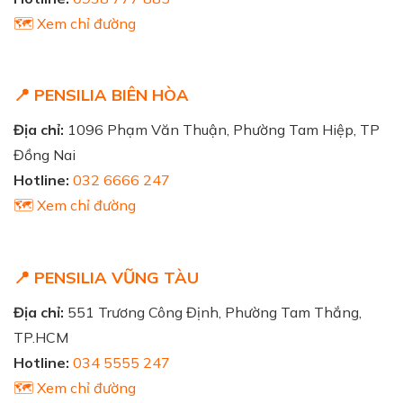
🗺️ Xem chỉ đường
📍 PENSILIA BIÊN HÒA
Địa chỉ:
1096 Phạm Văn Thuận, Phường Tam Hiệp, TP
Đồng Nai
Hotline:
032 6666 247
🗺️ Xem chỉ đường
📍 PENSILIA VŨNG TÀU
Địa chỉ:
551 Trương Công Định, Phường Tam Thắng,
TP.HCM
Hotline:
034 5555 247
🗺️ Xem chỉ đường