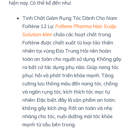
hiện nay. Có thể kể đến như:
Tinh Chất Giảm Rụng Tóc Dành Cho Nam
Foltène 12 Lọ:
Foltene Pharma Hair Scalp
Solution Men
chứa các hoạt chất trong
Foltène được chiết xuất từ loại tảo thiên
nhiên tại vùng Địa Trung Hải nên hoàn
toàn an toàn cho người sử dụng. Không gây
ra bất cứ tác dụng phụ nào. Giúp nang tóc
phục hồi và phát triển khỏe mạnh. Tăng
cường lưu thông máu đến nang tóc, chống
và ngăn rụng tóc, kích thích tóc mọc tự
nhiên. Đặc biệt, đây là sản phẩm an toàn,
không gây kích ứng. Rất an toàn và nhẹ
nhàng cho tóc, nuôi dưỡng mái tóc khỏe
mạnh từ sâu bên trong.