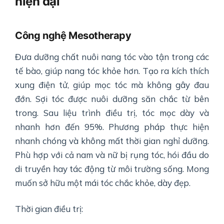
hiện đại
Công nghệ Mesotherapy
Đưa dưỡng chất nuôi nang tóc vào tận trong các
tế bào, giúp nang tóc khỏe hơn. Tạo ra kích thích
xung điện tử, giúp mọc tóc mà không gây đau
đớn. Sợi tóc được nuôi dưỡng săn chắc từ bên
trong. Sau liệu trình điều trị, tóc mọc dày và
nhanh hơn đến 95%. Phương pháp thực hiện
nhanh chóng và không mất thời gian nghỉ dưỡng.
Phù hợp với cả nam và nữ bị rụng tóc, hói đầu do
di truyền hay tác động từ môi trường sống. Mong
muốn sở hữu một mái tóc chắc khỏe, dày đẹp.
Thời gian điều trị: