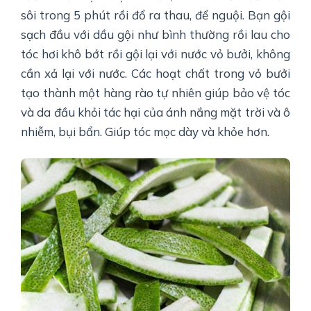
sôi trong 5 phút rồi đổ ra thau, để nguội. Bạn gội
sạch đầu với dầu gội như bình thường rồi lau cho
tóc hơi khô bớt rồi gội lại với nước vỏ bưởi, không
cần xả lại với nước. Các hoạt chất trong vỏ bưởi
tạo thành một hàng rào tự nhiên giúp bảo vệ tóc
và da đầu khỏi tác hại của ánh nắng mặt trời và ô
nhiễm, bụi bẩn. Giúp tóc mọc dày và khỏe hơn.