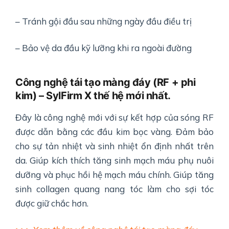
– Tránh gội đầu sau những ngày đầu điều trị
– Bảo vệ da đầu kỹ lưỡng khi ra ngoài đường
Công nghệ tái tạo màng đáy (RF + phi
kim) – SylFirm X thế hệ mới nhất.
Đây là công nghệ mới với sự kết hợp của sóng RF
được dẫn bằng các đầu kim bọc vàng. Đảm bảo
cho sự tản nhiệt và sinh nhiệt ổn định nhất trên
da. Giúp kích thích tăng sinh mạch máu phụ nuôi
dưỡng và phục hồi hệ mạch máu chính. Giúp tăng
sinh collagen quang nang tóc làm cho sợi tóc
được giữ chắc hơn.