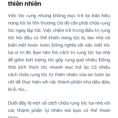
thiên nhiên
Việc tóc rụng nhưng không mọc trở lại báo hiệu
nang tóc bị tổn thương. Do đó cần phải chữa rụng
tóc ngay lập tức. Việc chậm trễ trong điều trị rụng
tóc hói đầu có thể khiến nang tóc bị teo nhỏ và
biến mất hoàn toàn. Đồng nghĩa với việc mất tóc
tại vị trí đó. Bạn nên tìm cách trị rụng tóc tại nhà
để giảm bớt lượng tóc gãy rụng quá nhiều. Đồng
thời kích thích tóc nhanh mọc trở lại. Có nhiều
cách chữa rụng tóc từ thiên nhiên vừa an toàn lại
rất dễ thực hiện với các thành phần như dầu dừa,
lá ổi, tỏi,…
Dưới đây là một số cách chữa rụng tóc tại nhà với
các thành phần tự nhiên mà bạn có thể tham
khảo.