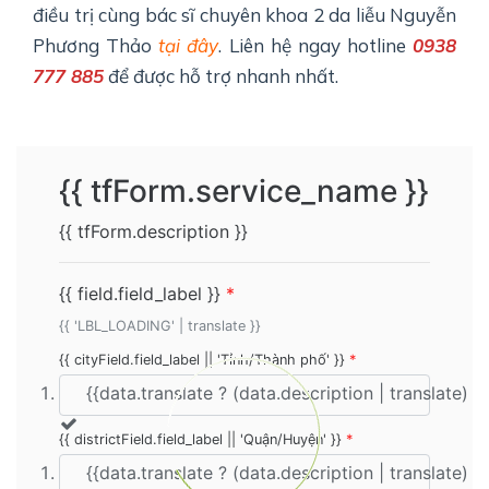
điều trị cùng bác sĩ chuyên khoa 2 da liễu Nguyễn
Phương Thảo
tại đây
. Liên hệ ngay hotline
0938
777 885
để được hỗ trợ nhanh nhất.