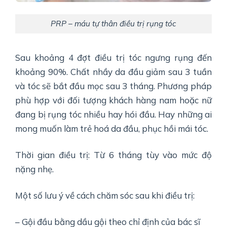
PRP – máu tự thân điều trị rụng tóc
Sau khoảng 4 đợt điều trị tóc ngưng rụng đến
khoảng 90%. Chất nhầy da đầu giảm sau 3 tuần
và tóc sẽ bắt đầu mọc sau 3 tháng. Phương pháp
phù hợp với đối tượng khách hàng nam hoặc nữ
đang bị rụng tóc nhiều hay hói đầu. Hay những ai
mong muốn làm trẻ hoá da đầu, phục hồi mái tóc.
Thời gian điều trị: Từ 6 tháng tùy vào mức độ
nặng nhẹ.
Một số lưu ý về cách chăm sóc sau khi điều trị:
– Gội đầu bằng dầu gội theo chỉ định của bác sĩ