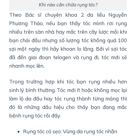
Khi nào cần chữa rụng tóc?
Theo Bác sĩ chuyên khoa 2 da liễu Nguyễn
Phương Thảo, nếu bạn thấy tóc mình rơi rụng
nhiều trên sàn nhà hay mắc trên cây lược mỗi khi
bạn chải đầu nhưng số lượng tóc không quá 100
sợi một ngày thì hãy khoan lo lắng. Bởi vì sợi tóc
đã đến giai đoạn telogen và rụng đi, tóc mới sẽ
nhanh mọc lên.
Trong trường hợp khi tóc bạn rụng nhiều hơn
sinh lý bình thường. Tóc mới ít hoặc không mọc lại
làm lộ da đầu hay tóc rụng thành từng mảng thì
đó là những dấu hiệu cho thấy bạn đang mắc
bệnh rụng tóc rồi đấy.
Rụng tóc có sẹo: Vùng da rụng tóc nhẵn