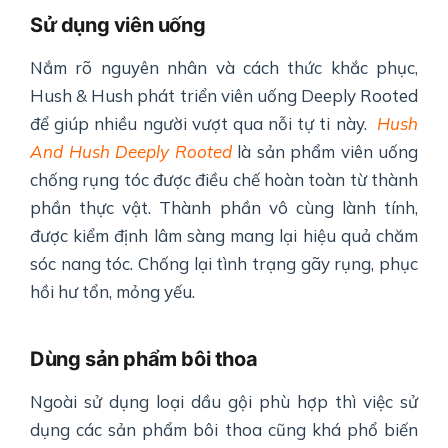
Sử dụng viên uống
Nắm rõ nguyên nhân và cách thức khắc phục,
Hush & Hush phát triển viên uống Deeply Rooted
để giúp nhiều người vượt qua nỗi tự ti này.
Hush
And Hush Deeply Rooted
là sản phẩm viên uống
chống rụng tóc được điều chế hoàn toàn từ thành
phần thực vật. Thành phần vô cùng lành tính,
được kiểm định lâm sàng mang lại hiệu quả chăm
sóc nang tóc. Chống lại tình trạng gãy rụng, phục
hồi hư tổn, mỏng yếu.
Dùng sản phẩm bôi thoa
Ngoài sử dụng loại dầu gội phù hợp thì việc sử
dụng các sản phẩm bôi thoa cũng khá phổ biến