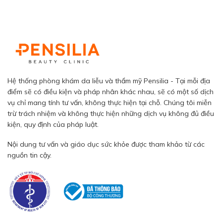
Hệ thống phòng khám da liễu và thẩm mỹ Pensilia - Tại mỗi địa
điểm sẽ có điều kiện và pháp nhân khác nhau, sẽ có một số dịch
vụ chỉ mang tính tư vấn, không thực hiện tại chỗ. Chúng tôi miễn
trừ trách nhiệm và không thực hiện những dịch vụ không đủ điều
kiện, quy định của pháp luật.
Nội dung tư vấn và giáo dục sức khỏe được tham khảo từ các
nguồn tin cậy.