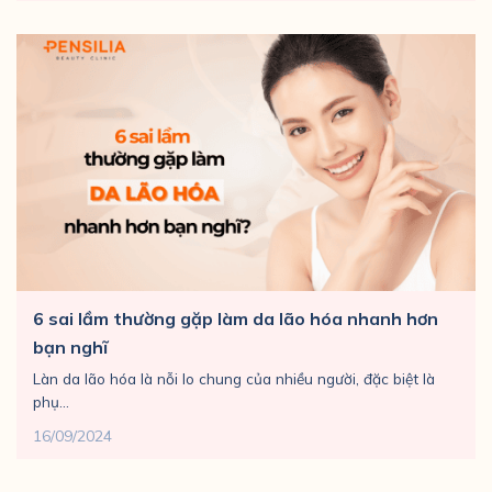
6 sai lầm thường gặp làm da lão hóa nhanh hơn
bạn nghĩ
Làn da lão hóa là nỗi lo chung của nhiều người, đặc biệt là
phụ...
16/09/2024