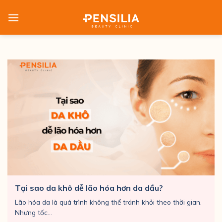
Skip
to
content
Tại sao da khô dễ lão hóa hơn da dầu?
Lão hóa da là quá trình không thể tránh khỏi theo thời gian.
Nhưng tốc...