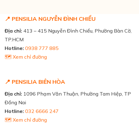
📍 PENSILIA NGUYỄN ĐÌNH CHIỂU
Địa chỉ:
413 – 415 Nguyễn Đình Chiểu, Phường Bàn Cờ,
TP.HCM
Hotline:
0938 777 885
🗺️ Xem chỉ đường
📍 PENSILIA BIÊN HÒA
Địa chỉ:
1096 Phạm Văn Thuận, Phường Tam Hiệp, TP
Đồng Nai
Hotline:
032 6666 247
🗺️ Xem chỉ đường