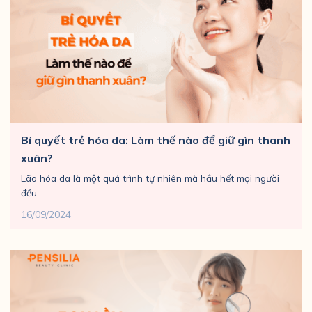
Bí quyết trẻ hóa da: Làm thế nào để giữ gìn thanh
xuân?
Lão hóa da là một quá trình tự nhiên mà hầu hết mọi người
đều...
16/09/2024