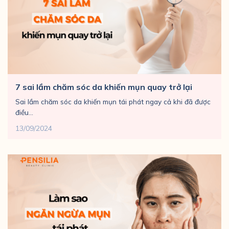
7 sai lầm chăm sóc da khiến mụn quay trở lại
Sai lầm chăm sóc da khiến mụn tái phát ngay cả khi đã được
điều...
13/09/2024