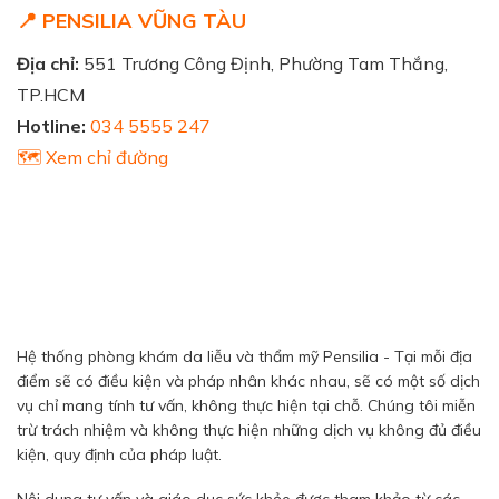
📍 PENSILIA VŨNG TÀU
Địa chỉ:
551 Trương Công Định, Phường Tam Thắng,
TP.HCM
Hotline:
034 5555 247
🗺️ Xem chỉ đường
Hệ thống phòng khám da liễu và thẩm mỹ Pensilia - Tại mỗi địa
điểm sẽ có điều kiện và pháp nhân khác nhau, sẽ có một số dịch
vụ chỉ mang tính tư vấn, không thực hiện tại chỗ. Chúng tôi miễn
trừ trách nhiệm và không thực hiện những dịch vụ không đủ điều
kiện, quy định của pháp luật.