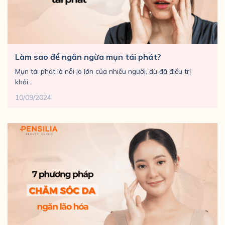
Làm sao để ngăn ngừa mụn tái phát?
Mụn tái phát là nỗi lo lớn của nhiều người, dù đã điều trị
khỏi...
10/09/2024