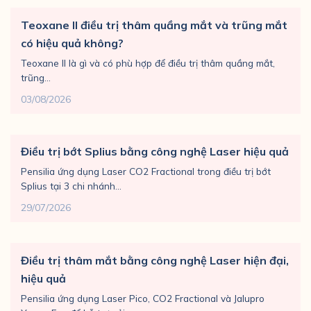
Teoxane II điều trị thâm quầng mắt và trũng mắt
có hiệu quả không?
Teoxane II là gì và có phù hợp để điều trị thâm quầng mắt,
trũng...
03/08/2026
Điều trị bớt Splius bằng công nghệ Laser hiệu quả
Pensilia ứng dụng Laser CO2 Fractional trong điều trị bớt
Splius tại 3 chi nhánh...
29/07/2026
Điều trị thâm mắt bằng công nghệ Laser hiện đại,
hiệu quả
Pensilia ứng dụng Laser Pico, CO2 Fractional và Jalupro