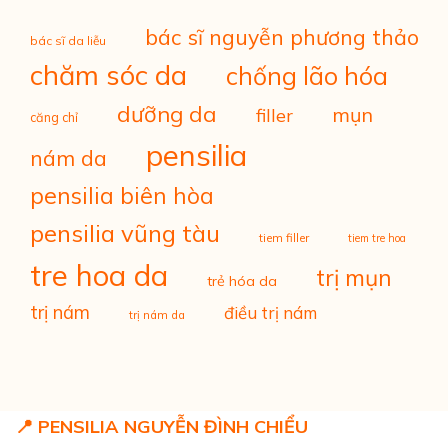
bác sĩ nguyễn phương thảo
bác sĩ da liễu
chăm sóc da
chống lão hóa
dưỡng da
mụn
filler
căng chỉ
pensilia
nám da
pensilia biên hòa
pensilia vũng tàu
tiem filler
tiem tre hoa
tre hoa da
trị mụn
trẻ hóa da
trị nám
điều trị nám
trị nám da
📍 PENSILIA NGUYỄN ĐÌNH CHIỂU