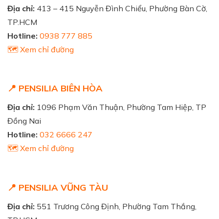
Địa chỉ:
413 – 415 Nguyễn Đình Chiểu, Phường Bàn Cờ,
TP.HCM
Hotline:
0938 777 885
🗺️ Xem chỉ đường
📍 PENSILIA BIÊN HÒA
Địa chỉ:
1096 Phạm Văn Thuận, Phường Tam Hiệp, TP
Đồng Nai
Hotline:
032 6666 247
🗺️ Xem chỉ đường
📍 PENSILIA VŨNG TÀU
Địa chỉ:
551 Trương Công Định, Phường Tam Thắng,