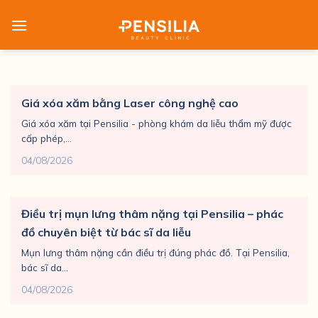
Skip
to
content
Giá xóa xăm bằng Laser công nghệ cao
Giá xóa xăm tại Pensilia - phòng khám da liễu thẩm mỹ được
cấp phép,...
04/08/2026
Điều trị mụn lưng thâm nặng tại Pensilia – phác
đồ chuyên biệt từ bác sĩ da liễu
Mụn lưng thâm nặng cần điều trị đúng phác đồ. Tại Pensilia,
bác sĩ da...
04/08/2026