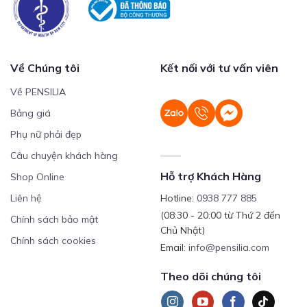
Về Chúng tôi
Kết nối với tư vấn viên
Về PENSILIA
Bảng giá
Phụ nữ phải đẹp
Câu chuyện khách hàng
Hỗ trợ Khách Hàng
Shop Online
Liên hệ
Hotline:
0938 777 885
(08:30 - 20:00 từ Thứ 2 đến
Chính sách bảo mật
Chủ Nhật)
Chính sách cookies
Email:
info@pensilia.com
Theo dõi chúng tôi