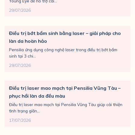
Young Eye để hỗ trợ cải...
29/07/2026
Điều trị bớt bẩm sinh bằng laser – giải pháp cho
làn da hoàn hảo
Pensilia ứng dụng công nghệ laser trong điều trị bớt bẩm
sinh tại 3 chi...
29/07/2026
Điều trị laser mao mạch tại Pensilia Vũng Tàu –
phục hồi làn da đều màu
Điều trị laser mao mạch tại Pensilia Vũng Tàu giúp cải thiện
tình trạng giãn...
17/07/2026