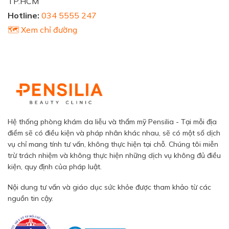
TP.HCM
Hotline:
034 5555 247
🗺️ Xem chỉ đường
Hệ thống phòng khám da liễu và thẩm mỹ Pensilia - Tại mỗi địa
điểm sẽ có điều kiện và pháp nhân khác nhau, sẽ có một số dịch
vụ chỉ mang tính tư vấn, không thực hiện tại chỗ. Chúng tôi miễn
trừ trách nhiệm và không thực hiện những dịch vụ không đủ điều
kiện, quy định của pháp luật.
Nội dung tư vấn và giáo dục sức khỏe được tham khảo từ các
nguồn tin cậy.