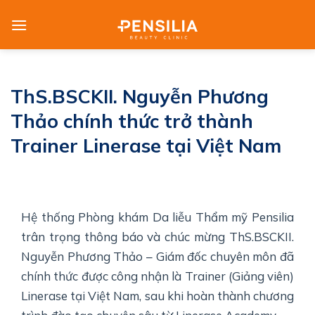
Skip
to
content
ThS.BSCKII. Nguyễn Phương
Thảo chính thức trở thành
Trainer Linerase tại Việt Nam
Hệ thống Phòng khám Da liễu Thẩm mỹ Pensilia
trân trọng thông báo và chúc mừng ThS.BSCKII.
Nguyễn Phương Thảo – Giám đốc chuyên môn đã
chính thức được công nhận là Trainer (Giảng viên)
Linerase tại Việt Nam, sau khi hoàn thành chương