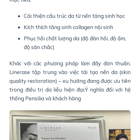
Cải thiện cấu trúc da từ nền tảng sinh học
Kích thích tăng sinh collagen nội sinh
Phục hồi chất lượng da (độ đàn hồi, độ ẩm,
độ săn chắc)
Khác với các phương pháp làm đầy đơn thuần,
Linerase tập trung vào việc tái tạo nền da (skin
quality restoration) – xu hướng đang được ưu tiên
trong điều trị da liễu hiện đại.Ý nghĩa đối với hệ
thống Pensilia và khách hàng