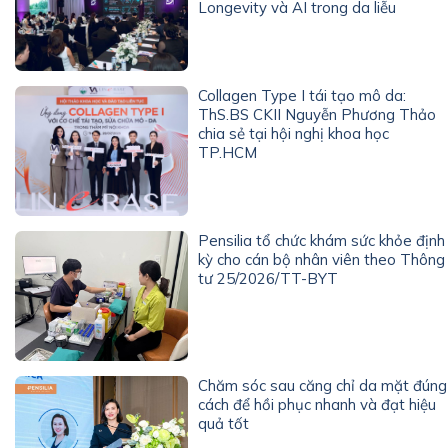
Longevity và AI trong da liễu
Collagen Type I tái tạo mô da:
ThS.BS CKII Nguyễn Phương Thảo
chia sẻ tại hội nghị khoa học
TP.HCM
Pensilia tổ chức khám sức khỏe định
kỳ cho cán bộ nhân viên theo Thông
tư 25/2026/TT-BYT
Chăm sóc sau căng chỉ da mặt đúng
cách để hồi phục nhanh và đạt hiệu
quả tốt