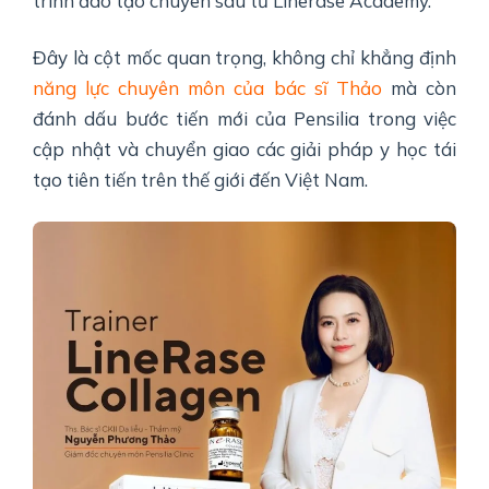
trình đào tạo chuyên sâu từ Linerase Academy.
Đây là cột mốc quan trọng, không chỉ khẳng định
năng lực chuyên môn của bác sĩ Thảo
mà còn
đánh dấu bước tiến mới của Pensilia trong việc
cập nhật và chuyển giao các giải pháp y học tái
tạo tiên tiến trên thế giới đến Việt Nam.