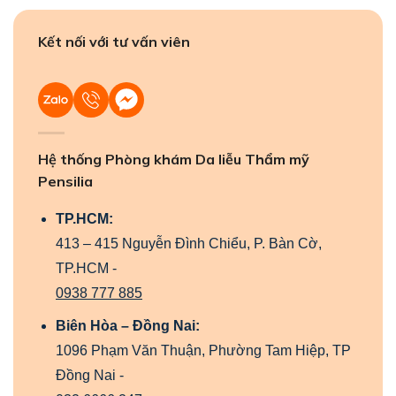
Kết nối với tư vấn viên
Hệ thống Phòng khám Da liễu Thẩm mỹ
Pensilia
TP.HCM:
413 – 415 Nguyễn Đình Chiểu, P. Bàn Cờ,
TP.HCM -
0938 777 885
Biên Hòa – Đồng Nai:
1096 Phạm Văn Thuận, Phường Tam Hiệp, TP
Đồng Nai -