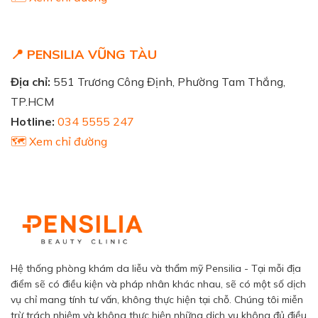
📍 PENSILIA VŨNG TÀU
Địa chỉ:
551 Trương Công Định, Phường Tam Thắng,
TP.HCM
Hotline:
034 5555 247
🗺️ Xem chỉ đường
Hệ thống phòng khám da liễu và thẩm mỹ Pensilia - Tại mỗi địa
điểm sẽ có điều kiện và pháp nhân khác nhau, sẽ có một số dịch
vụ chỉ mang tính tư vấn, không thực hiện tại chỗ. Chúng tôi miễn
trừ trách nhiệm và không thực hiện những dịch vụ không đủ điều