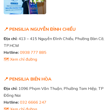
📍 PENSILIA NGUYỄN ĐÌNH CHIỂU
Địa chỉ:
413 – 415 Nguyễn Đình Chiểu, Phường Bàn Cờ,
TP.HCM
Hotline:
0938 777 885
🗺️ Xem chỉ đường
📍 PENSILIA BIÊN HÒA
Địa chỉ:
1096 Phạm Văn Thuận, Phường Tam Hiệp, TP
Đồng Nai
Hotline:
032 6666 247
🗺️ Xem chỉ đường