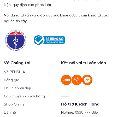
kiện, quy định của pháp luật.
Nội dung tư vấn và giáo dục sức khỏe được tham khảo từ các
nguồn tin cậy.
Về Chúng tôi
Kết nối với tư vấn viên
Về PENSILIA
Bảng giá
Phụ nữ phải đẹp
Câu chuyện khách hàng
Hỗ trợ Khách Hàng
Shop Online
Liên hệ
Hotline:
0938 777 885