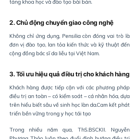
tảng khoa học và đào tạo bài bản.
2. Chủ động chuyển giao công nghệ
Không chỉ ứng dụng, Pensilia còn đóng vai trò là
đơn vị đào tạo, lan tỏa kiến thức và kỹ thuật đến
cộng đồng bác sĩ da liễu tại Việt Nam.
3. Tối ưu hiệu quả điều trị cho khách hàng
Khách hàng được tiếp cận với các phương pháp
điều trị an toàn – có kiểm soát – cá nhân hóa, dựa
trên hiểu biết sâu về sinh học làn da.Cam kết phát
triển bền vững trong y học tái tạo
Trong nhiều năm qua, ThS.BSCKII. Nguyễn
Phương Thảo luôn theo đuổi định hướng điều trị