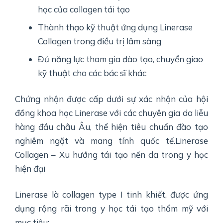
học của collagen tái tạo
Thành thạo kỹ thuật ứng dụng Linerase
Collagen trong điều trị lâm sàng
Đủ năng lực tham gia đào tạo, chuyển giao
kỹ thuật cho các bác sĩ khác
Chứng nhận được cấp dưới sự xác nhận của hội
đồng khoa học Linerase với các chuyên gia da liễu
hàng đầu châu Âu, thể hiện tiêu chuẩn đào tạo
nghiêm ngặt và mang tính quốc tế.Linerase
Collagen – Xu hướng tái tạo nền da trong y học
hiện đại
Linerase là collagen type I tinh khiết, được ứng
dụng rộng rãi trong y học tái tạo thẩm mỹ với
mục tiêu: