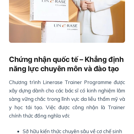
Chứng nhận quốc tế – Khẳng định
năng lực chuyên môn và đào tạo
Chương trình Linerase Trainer Programme được
xây dựng dành cho các bác sĩ có kinh nghiệm lâm
sàng vững chắc trong lĩnh vực da liễu thẩm mỹ và
y học tái tạo. Việc được công nhận là Trainer
chính thức đồng nghĩa với:
Sở hữu kiến thức chuyên sâu về cơ chế sinh