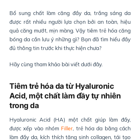
Bổ sung chất làm căng đầy da, trắng sáng da
được rất nhiều người lựa chọn bởi an toàn, hiệu
quả căng mướt, mịn màng. Vậy tiêm trẻ hóa căng
bóng da cần lưu ý những gì? Bạn đã tìm hiểu đầy
đủ thông tin trước khi thực hiện chưa?
Hãy cùng tham khảo bài viết dưới đây.
Tiêm trẻ hóa da từ Hyaluronic
Acid, một chất làm đầy tự nhiên
trong da
Hyaluronic Acid (HA) một chất giúp làm đầy,
được xếp vào nhóm
Filler
, trẻ hóa da bằng cách
làm đầy da, kích thích tăng sinh collagen, tái tạo