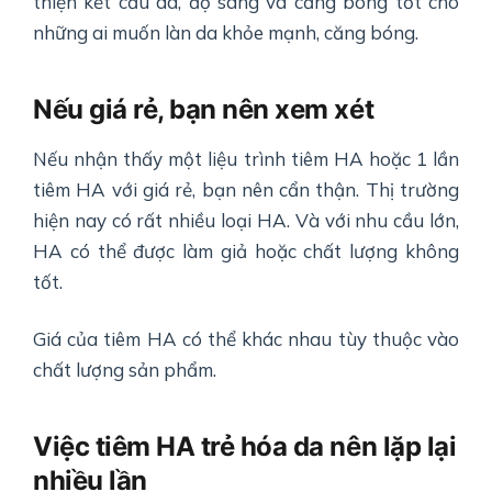
thiện kết cấu da, độ sáng và căng bóng tốt cho
những ai muốn làn da khỏe mạnh, căng bóng.
Nếu giá rẻ, bạn nên xem xét
Nếu nhận thấy một liệu trình tiêm HA hoặc 1 lần
tiêm HA với giá rẻ, bạn nên cẩn thận. Thị trường
hiện nay có rất nhiều loại HA. Và với nhu cầu lớn,
HA có thể được làm giả hoặc chất lượng không
tốt.
Giá của tiêm HA có thể khác nhau tùy thuộc vào
chất lượng sản phẩm.
Việc tiêm HA trẻ hóa da nên lặp lại
nhiều lần