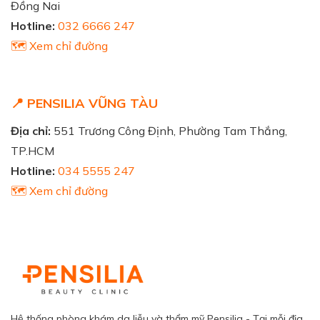
Đồng Nai
Hotline:
032 6666 247
🗺️ Xem chỉ đường
📍 PENSILIA VŨNG TÀU
Địa chỉ:
551 Trương Công Định, Phường Tam Thắng,
TP.HCM
Hotline:
034 5555 247
🗺️ Xem chỉ đường
Hệ thống phòng khám da liễu và thẩm mỹ Pensilia - Tại mỗi địa