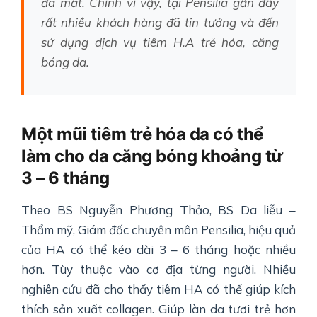
đã mất. Chính vì vậy, tại Pensilia gần đây
rất nhiều khách hàng đã tin tưởng và đến
sử dụng dịch vụ tiêm H.A trẻ hóa, căng
bóng da.
Một mũi tiêm trẻ hóa da có thể
làm cho da căng bóng khoảng từ
3 – 6 tháng
Theo BS Nguyễn Phương Thảo, BS Da liễu –
Thẩm mỹ, Giám đốc chuyên môn Pensilia, hiệu quả
của HA có thể kéo dài 3 – 6 tháng hoặc nhiều
hơn. Tùy thuộc vào cơ địa từng người. Nhiều
nghiên cứu đã cho thấy tiêm HA có thể giúp kích
thích sản xuất collagen. Giúp làn da tươi trẻ hơn