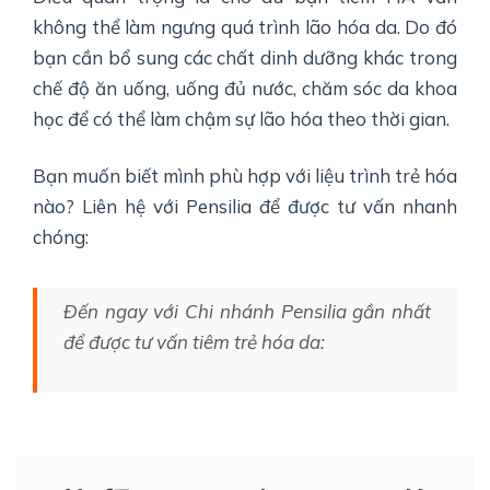
không thể làm ngưng quá trình lão hóa da. Do đó
bạn cần bổ sung các chất dinh dưỡng khác trong
chế độ ăn uống, uống đủ nước, chăm sóc da khoa
học để có thể làm chậm sự lão hóa theo thời gian.
Bạn muốn biết mình phù hợp với liệu trình trẻ hóa
nào? Liên hệ với Pensilia để được tư vấn nhanh
chóng:
Đến ngay với Chi nhánh Pensilia gần nhất
để được tư vấn tiêm trẻ hóa da: