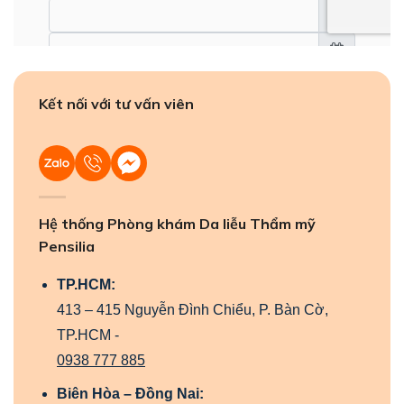
Kết nối với tư vấn viên
Hệ thống Phòng khám Da liễu Thẩm mỹ
Pensilia
TP.HCM:
413 – 415 Nguyễn Đình Chiểu, P. Bàn Cờ,
TP.HCM -
0938 777 885
Biên Hòa – Đồng Nai: