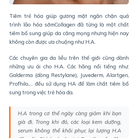
Tiêm trẻ hóa giúp gương mặt ngăn chặn quá
trình lão hóa sớmCollagen đã từng là một chất
tiêm bổ sung giúp da căng mọng nhưng hiện nay
không còn được ưa chuộng như H.A.
Các chuyên gia da liễu trên thế giới cũng dành
những ưu ái cho H.A. Các hãng nổi tiếng như:
Galderma (dòng Restylane), Juvederm, Alartgen,
Profhilo,… đều sử dụng HA để làm chất tiêm bổ
sung trong việc trẻ hóa da.
H.A trong cơ thể ngày càng giảm khi bạn
già đi. Trong khi đó, các loại kem dưỡng,
serum không thể khôi phục lại lượng H.A