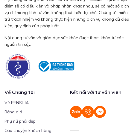
điểm sẽ có điều kiện và pháp nhân khác nhau, sẽ có một số dịch
vụ chỉ mang tính tư vấn, không thực hiện tại chỗ. Chúng tôi miễn
trừ trách nhiệm và không thực hiện những dịch vụ không đủ điều
kiện, quy định của pháp luật.
Nội dung tư vấn và giáo dục sức khỏe được tham khảo từ các
nguồn tin cậy.
Về Chúng tôi
Kết nối với tư vấn viên
Về PENSILIA
Bảng giá
Phụ nữ phải đẹp
Câu chuyện khách hàng