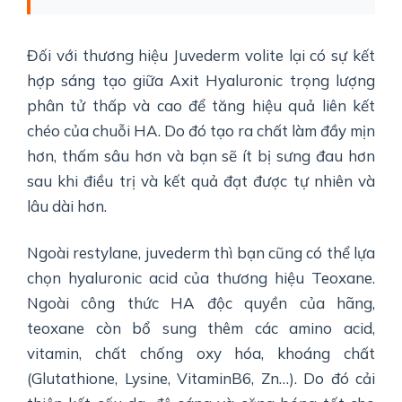
Đối với thương hiệu Juvederm volite lại có sự kết
hợp sáng tạo giữa Axit Hyaluronic trọng lượng
phân tử thấp và cao để tăng hiệu quả liên kết
chéo của chuỗi HA. Do đó tạo ra chất làm đầy mịn
hơn, thấm sâu hơn và bạn sẽ ít bị sưng đau hơn
sau khi điều trị và kết quả đạt được tự nhiên và
lâu dài hơn.
Ngoài restylane, juvederm thì bạn cũng có thể lựa
chọn hyaluronic acid của thương hiệu Teoxane.
Ngoài công thức HA độc quyền của hãng,
teoxane còn bổ sung thêm các amino acid,
vitamin, chất chống oxy hóa, khoáng chất
(Glutathione, Lysine, VitaminB6, Zn…). Do đó cải