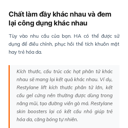
Chất làm đầy khác nhau và đem
lại công dụng khác nhau
Tùy vào nhu cầu của bạn. HA có thể được sử
dụng để điều chỉnh, phục hồi thể tích khuôn mặt
hay trẻ hóa da.
Kích thước, cấu trúc các hạt phân tử khác
nhau sẽ mang lại kết quả khác nhau. Ví dụ,
Restylane lift kích thước phân tử lớn, kết
cấu gel cứng nên thường được dùng trong
nâng mũi, tạo đường viền gò má. Restylane
skin boosters lại có kết cấu nhỏ giúp trẻ
hóa da, căng bóng tự nhiên.