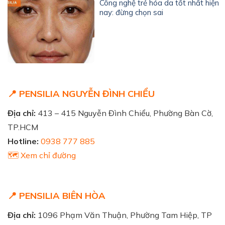
Công nghệ trẻ hóa da tốt nhất hiện
nay: đừng chọn sai
📍 PENSILIA NGUYỄN ĐÌNH CHIỂU
Địa chỉ:
413 – 415 Nguyễn Đình Chiểu, Phường Bàn Cờ,
TP.HCM
Hotline:
0938 777 885
🗺️ Xem chỉ đường
📍 PENSILIA BIÊN HÒA
Địa chỉ:
1096 Phạm Văn Thuận, Phường Tam Hiệp, TP