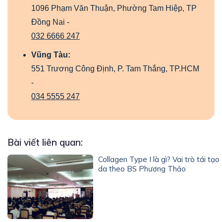
1096 Phạm Văn Thuận, Phường Tam Hiệp, TP
Đồng Nai -
032 6666 247
Vũng Tàu:
551 Trương Công Định, P. Tam Thắng, TP.HCM
-
034 5555 247
Bài viết liên quan:
Collagen Type I là gì? Vai trò tái tạo
da theo BS Phương Thảo