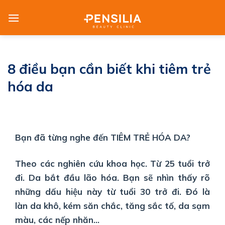
Skip
to
content
8 điều bạn cần biết khi tiêm trẻ
hóa da
Bạn đã từng nghe đến TIÊM TRẺ HÓA DA?
Theo các nghiên cứu khoa học. Từ 25 tuổi trở
đi. Da bắt đầu lão hóa. Bạn sẽ nhìn thấy rõ
những dấu hiệu này từ tuổi 30 trở đi. Đó là
làn
da khô, kém săn chắc, tăng sắc tố, da sạm
màu, các nếp nhăn…