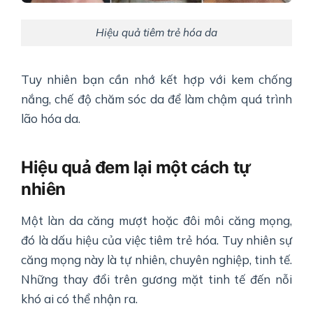
Hiệu quả tiêm trẻ hóa da
Tuy nhiên bạn cần nhớ kết hợp với kem chống
nắng, chế độ chăm sóc da để làm chậm quá trình
lão hóa da.
Hiệu quả đem lại một cách tự
nhiên
Một làn da căng mượt hoặc đôi môi căng mọng,
đó là dấu hiệu của việc tiêm trẻ hóa. Tuy nhiên sự
căng mọng này là tự nhiên, chuyên nghiệp, tinh tế.
Những thay đổi trên gương mặt tinh tế đến nỗi
khó ai có thể nhận ra.