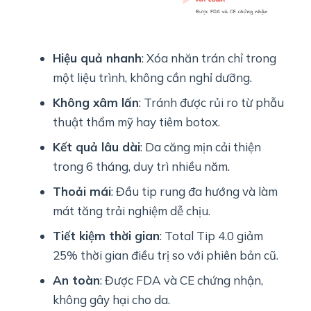
Hiệu quả nhanh
: Xóa nhăn trán chỉ trong
một liệu trình, không cần nghỉ dưỡng.
Không xâm lấn
: Tránh được rủi ro từ phẫu
thuật thẩm mỹ hay tiêm botox.
Kết quả lâu dài
: Da căng mịn cải thiện
trong 6 tháng, duy trì nhiều năm.
Thoải mái
: Đầu tip rung đa hướng và làm
mát tăng trải nghiệm dễ chịu.
Tiết kiệm thời gian
: Total Tip 4.0 giảm
25% thời gian điều trị so với phiên bản cũ.
An toàn
: Được FDA và CE chứng nhận,
không gây hại cho da.