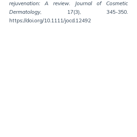
rejuvenation: A review
.
Journal of Cosmetic
Dermatology
, 17(3), 345-350.
https://doi.org/10.1111/jocd.12492