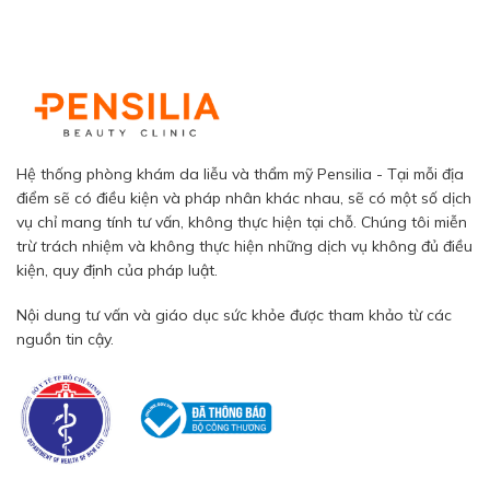
Hệ thống phòng khám da liễu và thẩm mỹ Pensilia - Tại mỗi địa
điểm sẽ có điều kiện và pháp nhân khác nhau, sẽ có một số dịch
vụ chỉ mang tính tư vấn, không thực hiện tại chỗ. Chúng tôi miễn
trừ trách nhiệm và không thực hiện những dịch vụ không đủ điều
kiện, quy định của pháp luật.
Nội dung tư vấn và giáo dục sức khỏe được tham khảo từ các
nguồn tin cậy.