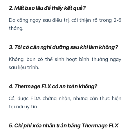
2. Mất bao lâu để thấy kết quả?
Da căng ngay sau điều trị, cải thiện rõ trong 2-6
tháng.
3. Tôi có cần nghỉ dưỡng sau khi làm không?
Không, bạn có thể sinh hoạt bình thường ngay
sau liệu trình.
4. Thermage FLX có an toàn không?
Có, được FDA chứng nhận, nhưng cần thực hiện
tại nơi uy tín.
5. Chi phí xóa nhăn trán bằng Thermage FLX