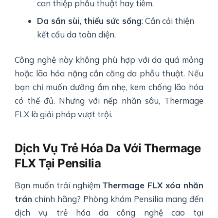
can thiệp phẫu thuật hay tiêm.
Da sần sùi, thiếu sức sống
: Cần cải thiện
kết cấu da toàn diện.
Công nghệ này không phù hợp với da quá mỏng
hoặc lão hóa nặng cần căng da phẫu thuật. Nếu
bạn chỉ muốn dưỡng ẩm nhẹ, kem chống lão hóa
có thể đủ. Nhưng với nếp nhăn sâu, Thermage
FLX là giải pháp vượt trội.
Dịch Vụ Trẻ Hóa Da Với Thermage
FLX Tại Pensilia
Bạn muốn trải nghiệm
Thermage FLX xóa nhăn
trán
chính hãng? Phòng khám Pensilia mang đến
dịch vụ trẻ hóa da công nghệ cao tại