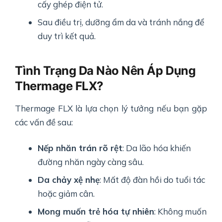
cấy ghép điện tử.
Sau điều trị, dưỡng ẩm da và tránh nắng để
duy trì kết quả.
Tình Trạng Da Nào Nên Áp Dụng
Thermage FLX?
Thermage FLX là lựa chọn lý tưởng nếu bạn gặp
các vấn đề sau:
Nếp nhăn trán rõ rệt
: Da lão hóa khiến
đường nhăn ngày càng sâu.
Da chảy xệ nhẹ
: Mất độ đàn hồi do tuổi tác
hoặc giảm cân.
Mong muốn trẻ hóa tự nhiên
: Không muốn