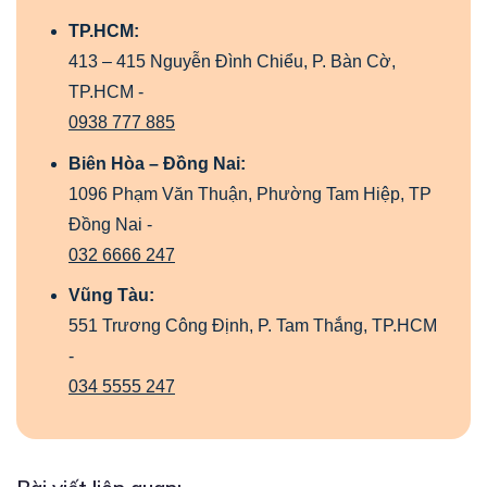
TP.HCM:
413 – 415 Nguyễn Đình Chiểu, P. Bàn Cờ,
TP.HCM -
0938 777 885
Biên Hòa – Đồng Nai:
1096 Phạm Văn Thuận, Phường Tam Hiệp, TP
Đồng Nai -
032 6666 247
Vũng Tàu:
551 Trương Công Định, P. Tam Thắng, TP.HCM
-
034 5555 247