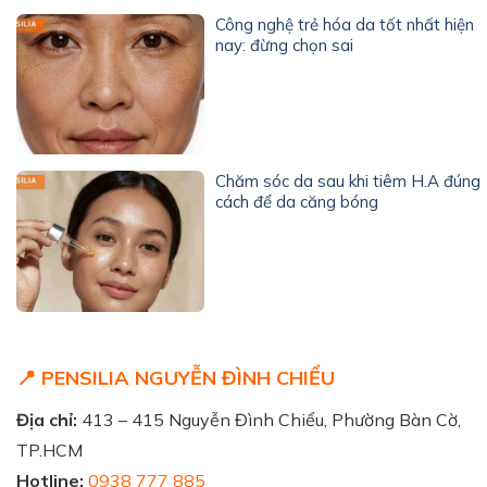
Công nghệ trẻ hóa da tốt nhất hiện
nay: đừng chọn sai
Chăm sóc da sau khi tiêm H.A đúng
cách để da căng bóng
📍 PENSILIA NGUYỄN ĐÌNH CHIỂU
Địa chỉ:
413 – 415 Nguyễn Đình Chiểu, Phường Bàn Cờ,
TP.HCM
Hotline:
0938 777 885