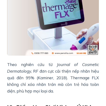
Theo nghiên cứu từ
Journal of Cosmetic
Dermatology
, RF đơn cực cải thiện nếp nhăn hiệu
quả đến 95% (Kaminer, 2018). Thermage FLX
không chỉ xóa nhăn trán mà còn trẻ hóa toàn
diện, phù hợp mọi loại da.