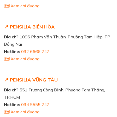
🗺️ Xem chỉ đường
📍 PENSILIA BIÊN HÒA
Địa chỉ:
1096 Phạm Văn Thuận, Phường Tam Hiệp, TP
Đồng Nai
Hotline:
032 6666 247
🗺️ Xem chỉ đường
📍 PENSILIA VŨNG TÀU
Địa chỉ:
551 Trương Công Định, Phường Tam Thắng,
TP.HCM
Hotline:
034 5555 247
🗺️ Xem chỉ đường