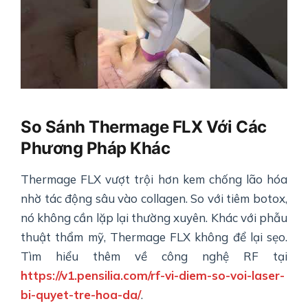
So Sánh Thermage FLX Với Các
Phương Pháp Khác
Thermage FLX vượt trội hơn kem chống lão hóa
nhờ tác động sâu vào collagen. So với tiêm botox,
nó không cần lặp lại thường xuyên. Khác với phẫu
thuật thẩm mỹ, Thermage FLX không để lại sẹo.
Tìm hiểu thêm về công nghệ RF tại
https://v1.pensilia.com/rf-vi-diem-so-voi-laser-
bi-quyet-tre-hoa-da/
.