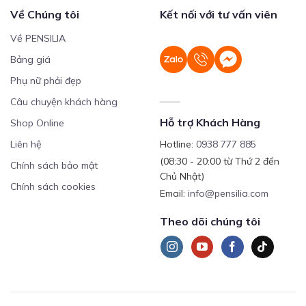
Về Chúng tôi
Kết nối với tư vấn viên
Về PENSILIA
Bảng giá
Phụ nữ phải đẹp
Câu chuyện khách hàng
Hỗ trợ Khách Hàng
Shop Online
Liên hệ
Hotline:
0938 777 885
(08:30 - 20:00 từ Thứ 2 đến
Chính sách bảo mật
Chủ Nhật)
Chính sách cookies
Email:
info@pensilia.com
Theo dõi chúng tôi