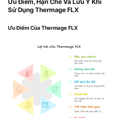
Ưu Điểm, Hạn Chế Và Lưu Ý Khi
Sử Dụng Thermage FLX
Ưu Điểm Của Thermage FLX