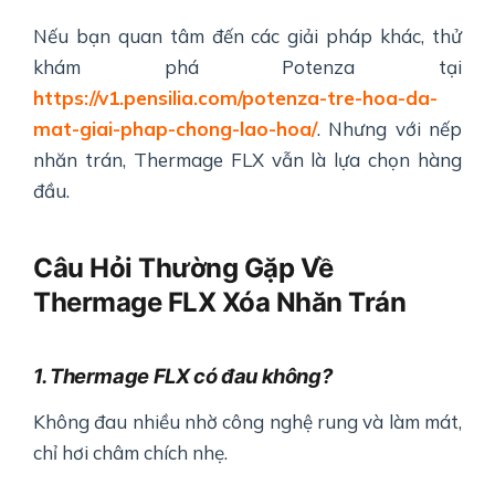
Nếu bạn quan tâm đến các giải pháp khác, thử
khám phá Potenza tại
https://v1.pensilia.com/potenza-tre-hoa-da-
mat-giai-phap-chong-lao-hoa/
. Nhưng với nếp
nhăn trán, Thermage FLX vẫn là lựa chọn hàng
đầu.
Câu Hỏi Thường Gặp Về
Thermage FLX Xóa Nhăn Trán
1. Thermage FLX có đau không?
Không đau nhiều nhờ công nghệ rung và làm mát,
chỉ hơi châm chích nhẹ.