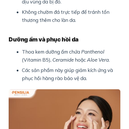
dịu vùng da bị đỏ.
Không chườm đá trực tiếp để tránh tổn
thương thêm cho làn da.
Dưỡng ẩm và phục hồi da
Thoa kem dưỡng ẩm chứa
Panthenol
(Vitamin B5),
Ceramide
hoặc
Aloe Vera
.
Các sản phẩm này giúp giảm kích ứng và
phục hồi hàng rào bảo vệ da.