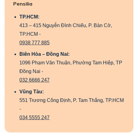
Pensilia
TP.HCM:
413 – 415 Nguyễn Đình Chiểu, P. Bàn Cờ,
TP.HCM -
0938 777 885
Biên Hòa – Đồng Nai:
1096 Phạm Văn Thuận, Phường Tam Hiệp, TP
Đồng Nai -
032 6666 247
Vũng Tàu:
551 Trương Công Định, P. Tam Thắng, TP.HCM
-
034 5555 247