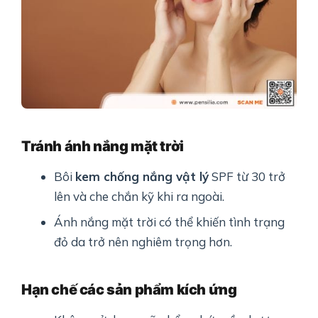
Tránh ánh nắng mặt trời
Bôi
kem chống nắng vật lý
SPF từ 30 trở
lên và che chắn kỹ khi ra ngoài.
Ánh nắng mặt trời có thể khiến tình trạng
đỏ da trở nên nghiêm trọng hơn.
Hạn chế các sản phẩm kích ứng