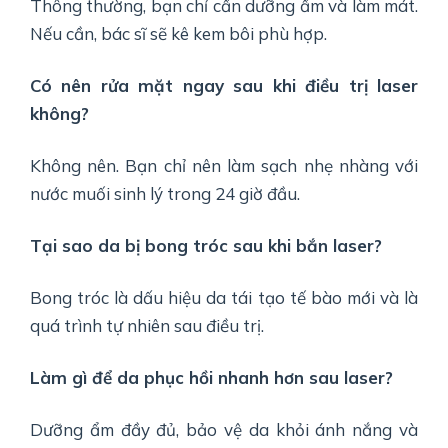
Thông thường, bạn chỉ cần dưỡng ẩm và làm mát.
Nếu cần, bác sĩ sẽ kê kem bôi phù hợp.
Có nên rửa mặt ngay sau khi điều trị laser
không?
Không nên. Bạn chỉ nên làm sạch nhẹ nhàng với
nước muối sinh lý trong 24 giờ đầu.
Tại sao da bị bong tróc sau khi bắn laser?
Bong tróc là dấu hiệu da tái tạo tế bào mới và là
quá trình tự nhiên sau điều trị.
Làm gì để da phục hồi nhanh hơn sau laser?
Dưỡng ẩm đầy đủ, bảo vệ da khỏi ánh nắng và