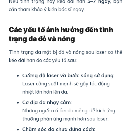
Nếu tình trạng này kéo dài hơn
5–7 ngày
, bạn
cần tham khảo ý kiến bác sĩ ngay.
Các yếu tố ảnh hưởng đến tình
trạng da đỏ và nóng
Tình trạng da mặt bị đỏ và nóng sau laser có thể
kéo dài hơn do các yếu tố sau:
Cường độ laser và bước sóng sử dụng
:
Laser công suất mạnh sẽ gây tác động
nhiệt lớn hơn lên da.
Cơ địa da nhạy cảm
:
Những người có làn da mỏng, dễ kích ứng
thường phản ứng mạnh hơn sau laser.
Chăm sóc da chưa đúng cách
: