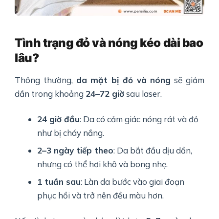
Tình trạng đỏ và nóng kéo dài bao
lâu?
Thông thường,
da mặt bị đỏ và nóng
sẽ giảm
dần trong khoảng
24–72 giờ
sau laser.
24 giờ đầu
: Da có cảm giác nóng rát và đỏ
như bị cháy nắng.
2–3 ngày tiếp theo
: Da bắt đầu dịu dần,
nhưng có thể hơi khô và bong nhẹ.
1 tuần sau
: Làn da bước vào giai đoạn
phục hồi và trở nên đều màu hơn.