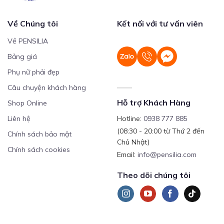
Về Chúng tôi
Kết nối với tư vấn viên
Về PENSILIA
Bảng giá
Phụ nữ phải đẹp
Câu chuyện khách hàng
Hỗ trợ Khách Hàng
Shop Online
Liên hệ
Hotline:
0938 777 885
(08:30 - 20:00 từ Thứ 2 đến
Chính sách bảo mật
Chủ Nhật)
Chính sách cookies
Email:
info@pensilia.com
Theo dõi chúng tôi