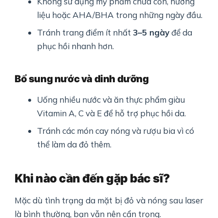
Không sử dụng mỹ phẩm chứa cồn, hương
liệu hoặc AHA/BHA trong những ngày đầu.
Tránh trang điểm ít nhất
3–5 ngày
để da
phục hồi nhanh hơn.
Bổ sung nước và dinh dưỡng
Uống nhiều nước và ăn thực phẩm giàu
Vitamin A, C và E để hỗ trợ phục hồi da.
Tránh các món cay nóng và rượu bia vì có
thể làm da đỏ thêm.
Khi nào cần đến gặp bác sĩ?
Mặc dù tình trạng da mặt bị đỏ và nóng sau laser
là bình thường, bạn vẫn nên cẩn trọng.