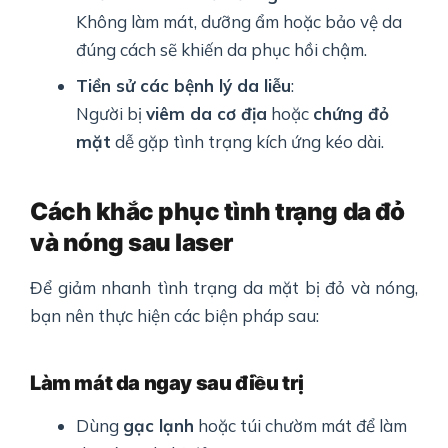
Không làm mát, dưỡng ẩm hoặc bảo vệ da
đúng cách sẽ khiến da phục hồi chậm.
Tiền sử các bệnh lý da liễu
:
Người bị
viêm da cơ địa
hoặc
chứng đỏ
mặt
dễ gặp tình trạng kích ứng kéo dài.
Cách khắc phục tình trạng da đỏ
và nóng sau laser
Để giảm nhanh tình trạng da mặt bị đỏ và nóng,
bạn nên thực hiện các biện pháp sau:
Làm mát da ngay sau điều trị
Dùng
gạc lạnh
hoặc túi chườm mát để làm