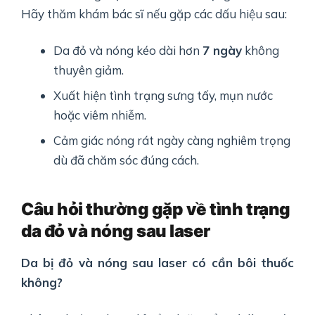
Hãy thăm khám bác sĩ nếu gặp các dấu hiệu sau:
Da đỏ và nóng kéo dài hơn
7 ngày
không
thuyên giảm.
Xuất hiện tình trạng sưng tấy, mụn nước
hoặc viêm nhiễm.
Cảm giác nóng rát ngày càng nghiêm trọng
dù đã chăm sóc đúng cách.
Câu hỏi thường gặp về tình trạng
da đỏ và nóng sau laser
Da bị đỏ và nóng sau laser có cần bôi thuốc
không?