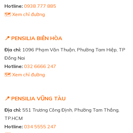
Hotline:
0938 777 885
🗺️ Xem chỉ đường
📍 PENSILIA BIÊN HÒA
Địa chỉ:
1096 Phạm Văn Thuận, Phường Tam Hiệp, TP
Đồng Nai
Hotline:
032 6666 247
🗺️ Xem chỉ đường
📍 PENSILIA VŨNG TÀU
Địa chỉ:
551 Trương Công Định, Phường Tam Thắng,
TP.HCM
Hotline:
034 5555 247