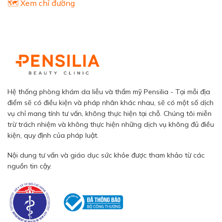
🗺️ Xem chỉ đường
Hệ thống phòng khám da liễu và thẩm mỹ Pensilia - Tại mỗi địa
điểm sẽ có điều kiện và pháp nhân khác nhau, sẽ có một số dịch
vụ chỉ mang tính tư vấn, không thực hiện tại chỗ. Chúng tôi miễn
trừ trách nhiệm và không thực hiện những dịch vụ không đủ điều
kiện, quy định của pháp luật.
Nội dung tư vấn và giáo dục sức khỏe được tham khảo từ các
nguồn tin cậy.