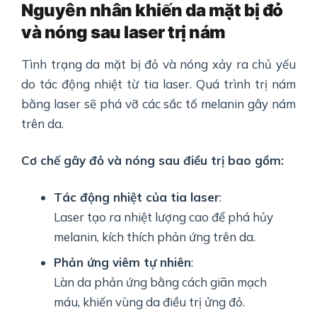
Nguyên nhân khiến da mặt bị đỏ
và nóng sau laser trị nám
Tình trạng da mặt bị đỏ và nóng xảy ra chủ yếu
do tác động nhiệt từ tia laser. Quá trình trị nám
bằng laser sẽ phá vỡ các sắc tố melanin gây nám
trên da.
Cơ chế gây đỏ và nóng sau điều trị bao gồm:
Tác động nhiệt của tia laser
:
Laser tạo ra nhiệt lượng cao để phá hủy
melanin, kích thích phản ứng trên da.
Phản ứng viêm tự nhiên
:
Làn da phản ứng bằng cách giãn mạch
máu, khiến vùng da điều trị ửng đỏ.