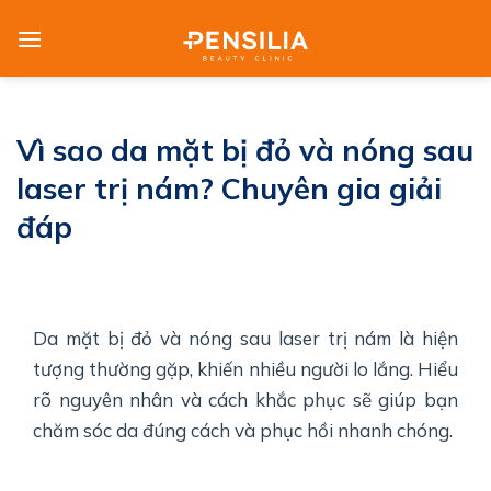
Skip
to
content
Vì sao da mặt bị đỏ và nóng sau
laser trị nám? Chuyên gia giải
đáp
Da mặt bị đỏ và nóng sau laser trị nám là hiện
tượng thường gặp, khiến nhiều người lo lắng. Hiểu
rõ nguyên nhân và cách khắc phục sẽ giúp bạn
chăm sóc da đúng cách và phục hồi nhanh chóng.