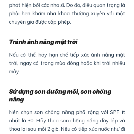
phát hiện bởi các nha sĩ. Do đó, điều quan trọng là
phải hẹn khám nha khoa thường xuyên với một
chuyên gia được cấp phép.
Tránh ánh nắng mặt trời
Nếu có thể, hãy hạn chế tiếp xúc ánh nắng mặt
trời, ngay cả trong mùa đông hoặc khi trời nhiều
mây.
Sử dụng son dưỡng môi, son chống
nắng
Nên chọn son chống nắng phổ rộng với SPF ít
nhất là 30. Hãy thoa son chống nắng dày lớp và
thoa lại sau mỗi 2 giờ. Nếu có tiếp xúc nước như đi