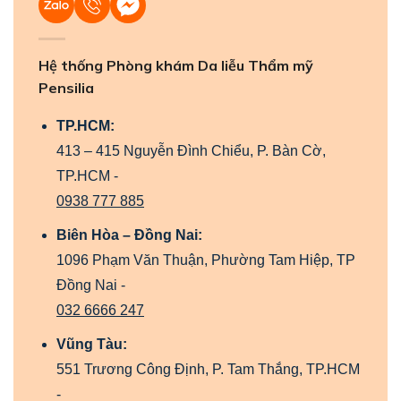
Hệ thống Phòng khám Da liễu Thẩm mỹ
Pensilia
TP.HCM:
413 – 415 Nguyễn Đình Chiểu, P. Bàn Cờ,
TP.HCM -
0938 777 885
Biên Hòa – Đồng Nai:
1096 Phạm Văn Thuận, Phường Tam Hiệp, TP
Đồng Nai -
032 6666 247
Vũng Tàu:
551 Trương Công Định, P. Tam Thắng, TP.HCM
-