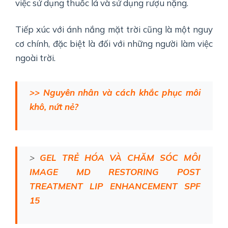
việc sử dụng thuốc lá và sử dụng rượu nặng.
Tiếp xúc với ánh nắng mặt trời cũng là một nguy
cơ chính, đặc biệt là đối với những người làm việc
ngoài trời.
>> Nguyên nhân và cách khắc phục môi
khô, nứt nẻ?
>
GEL TRẺ HÓA VÀ CHĂM SÓC MÔI
IMAGE MD RESTORING POST
TREATMENT LIP ENHANCEMENT SPF
15