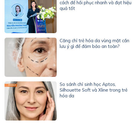
cách để hồi phục nhanh và đạt hiệu
quả tốt
Căng chỉ trẻ hóa da vùng mặt cần
lưu ý gì để đảm bảo an toàn?
So sánh chỉ sinh học Aptos,
Silhouette Soft và Xline trong trẻ
hóa da