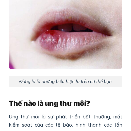
Đừng lơ là những biểu hiện lạ trên cơ thể bạn
Thế
nào là u
ng thư mô
i?
Ung thư môi là sự phát triển bất thường, mất
kiểm soát của các tế bào, hình thành các tổn