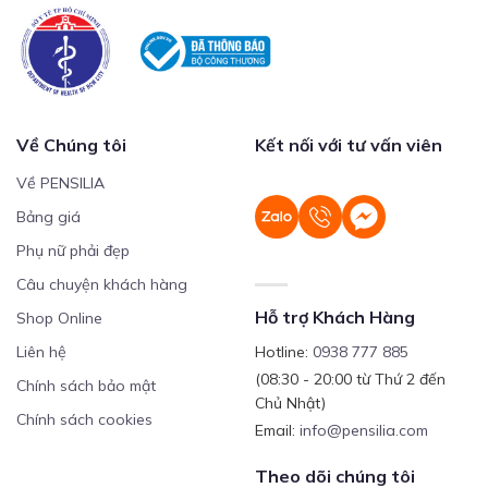
Về Chúng tôi
Kết nối với tư vấn viên
Về PENSILIA
Bảng giá
Phụ nữ phải đẹp
Câu chuyện khách hàng
Hỗ trợ Khách Hàng
Shop Online
Liên hệ
Hotline:
0938 777 885
(08:30 - 20:00 từ Thứ 2 đến
Chính sách bảo mật
Chủ Nhật)
Chính sách cookies
Email:
info@pensilia.com
Theo dõi chúng tôi