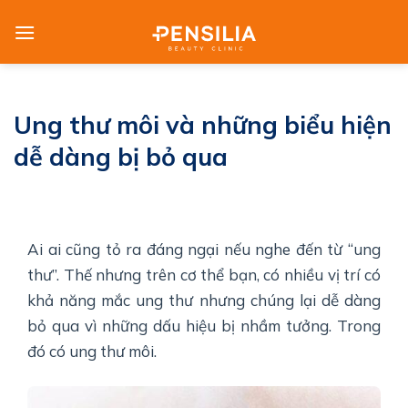
Skip
to
content
Ung thư môi và những biểu hiện
dễ dàng bị bỏ qua
Ai ai cũng tỏ ra đáng ngại nếu nghe đến từ “ung
thư”. Thế nhưng trên cơ thể bạn, có nhiều vị trí có
khả năng mắc ung thư nhưng chúng lại dễ dàng
bỏ qua vì những dấu hiệu bị nhầm tưởng. Trong
đó có ung thư môi.