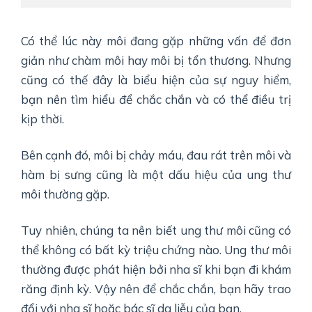
Có thể lúc này môi đang gặp những vấn để đơn
giản như chàm môi hay môi bị tổn thương. Nhưng
cũng có thế đây là biểu hiện của sự nguy hiểm,
bạn nên tìm hiểu để chắc chắn và có thể điều trị
kịp thời.
Bên cạnh đó, môi bị chảy máu, đau rát trên môi và
hàm bị sưng cũng là một dấu hiệu của ung thư
môi thường gặp.
Tuy nhiên, chúng ta nên biết ung thư môi cũng có
thể không có bất kỳ triệu chứng nào. Ung thư môi
thường được phát hiện bởi nha sĩ khi bạn đi khám
răng định kỳ. Vậy nên để chắc chắn, bạn hãy trao
đổi với nha sĩ hoặc bác sĩ da liễu của bạn.