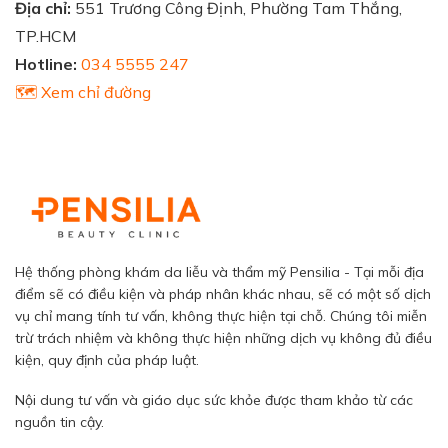
Địa chỉ:
551 Trương Công Định, Phường Tam Thắng,
TP.HCM
Hotline:
034 5555 247
🗺️ Xem chỉ đường
Hệ thống phòng khám da liễu và thẩm mỹ Pensilia - Tại mỗi địa
điểm sẽ có điều kiện và pháp nhân khác nhau, sẽ có một số dịch
vụ chỉ mang tính tư vấn, không thực hiện tại chỗ. Chúng tôi miễn
trừ trách nhiệm và không thực hiện những dịch vụ không đủ điều
kiện, quy định của pháp luật.
Nội dung tư vấn và giáo dục sức khỏe được tham khảo từ các
nguồn tin cậy.