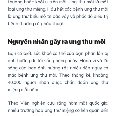
thương hoặc khối u trên môi. Ung thư môi là một
loại ung thư miệng. Hầu hết các bệnh ung thư môi
là ung thư biểu mô tế bào vảy và phác đồ điều trị
bệnh thường có phẫu thuật.
Nguyên nhân gây ra ung thư môi
Bạn có biết, sức khoẻ cơ thể của bạn phần lớn bị
ảnh hưởng do lối sống hàng ngày. Hành vi và lối
sống của bạn ảnh hưởng rất nhiều đến nguy cơ
mắc bệnh ung thư môi. Theo thống kê, khoảng
40.000 người nhận được chẩn đoán ung thư
miệng mỗi năm.
Theo Viện nghiên cứu răng hàm mặt quốc gia,
nhiều trường hợp ung thư miệng có liên quan đến