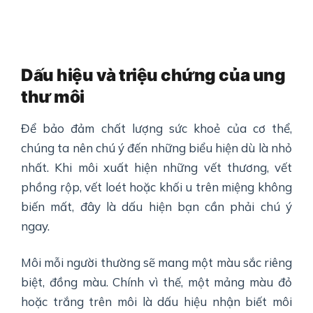
Dấu hiệu và triệu chứng của ung
thư môi
Để bảo đảm chất lượng sức khoẻ của cơ thể,
chúng ta nên chú ý đến những biểu hiện dù là nhỏ
nhất. Khi môi xuất hiện những vết thương, vết
phồng rộp, vết loét hoặc khối u trên miệng không
biến mất, đây là dấu hiện bạn cần phải chú ý
ngay.
Môi mỗi người thường sẽ mang một màu sắc riêng
biệt, đồng màu. Chính vì thế, một mảng màu đỏ
hoặc trắng trên môi là dấu hiệu nhận biết môi