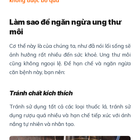
không được bỏ qua
Làm sao để ngăn ngừa ung thư
môi
Cơ thể này là của chúng ta, như đã nói lối sống sẽ
ảnh hưởng rất nhiều đến sức khoẻ. Ung thư môi
cũng không ngoại lệ. Để hạn chế và ngăn ngừa
căn bệnh này, bạn nên:
Tránh chất kích thích
Tránh sử dụng tất cả các loại thuốc lá, tránh sử
dụng rượu quá nhiều và hạn chế tiếp xúc với ánh
nắng tự nhiên và nhân tạo.