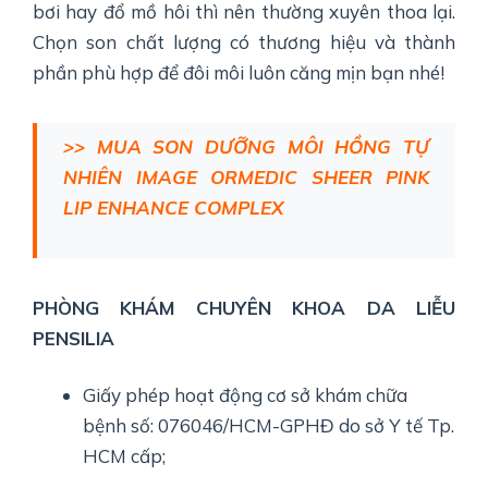
bơi hay đổ mồ hôi thì nên thường xuyên thoa lại.
Chọn son chất lượng có thương hiệu và thành
phần phù hợp để đôi môi luôn căng mịn bạn nhé!
>> MUA SON DƯỠNG MÔI HỒNG TỰ
NHIÊN IMAGE ORMEDIC SHEER PINK
LIP ENHANCE COMPLEX
PHÒNG KHÁM CHUYÊN KHOA DA LIỄU
PENSILIA
Giấy phép hoạt động cơ sở khám chữa
bệnh số: 076046/HCM-GPHĐ do sở Y tế Tp.
HCM cấp;