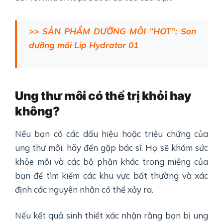
>> SẢN PHẨM DƯỠNG MÔI “HOT”: Son
dưỡng môi Lip Hydrator 01
Ung thư môi có
thể trị khỏi hay
không
?
Nếu bạn có các dấu hiệu hoặc triệu chứng của
ung thư môi, hãy đến gặp bác sĩ. Họ sẽ khám sức
khỏe môi và các bộ phận khác trong miệng của
bạn để tìm kiếm các khu vực bất thường và xác
định các nguyên nhân có thể xảy ra.
Nếu kết quả sinh thiết xác nhận rằng bạn bị ung