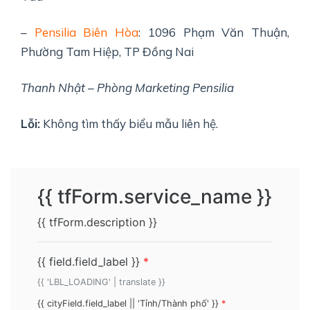
–
Pensilia Biên Hòa
: 1096 Phạm Văn Thuận,
Phường Tam Hiệp, TP Đồng Nai
Thanh Nhật – Phòng Marketing Pensilia
Lỗi:
Không tìm thấy biểu mẫu liên hệ.