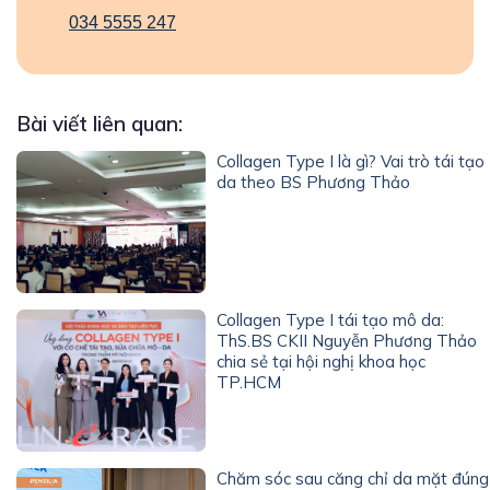
034 5555 247
Bài viết liên quan:
Collagen Type I là gì? Vai trò tái tạo
da theo BS Phương Thảo
Collagen Type I tái tạo mô da:
ThS.BS CKII Nguyễn Phương Thảo
chia sẻ tại hội nghị khoa học
TP.HCM
Chăm sóc sau căng chỉ da mặt đúng