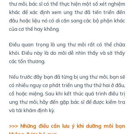
thư môi, bác sĩ có thể thực hiện một số xét nghiệm
khác để xác định xem ung thư đã tiến triển đến
đâu hoặc liệu nó có di căn sang các bộ phận khác
của cơ thể hay không.
Điều quan trọng là ung thư môi rất có thể chữa
khỏi. Điều này là do môi dễ nhìn thấy và sờ thấy
các tổn thương.
Nếu trước đây bạn đã từng bị ung thư môi, bạn sẽ
có nhiều nguy cơ phát triển ung thư thứ hai ở đầu,
cổ hoặc miệng. Sau khi kết thúc quá trình điều trị
ung thư môi, hãy đến gặp bác sĩ để được kiểm tra
và tái khám định kỳ.
>>> Những điều cần lưu ý khi dưỡng môi bạn