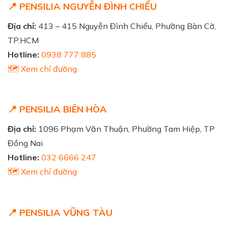
📍 PENSILIA NGUYỄN ĐÌNH CHIỂU
Địa chỉ:
413 – 415 Nguyễn Đình Chiểu, Phường Bàn Cờ,
TP.HCM
Hotline:
0938 777 885
🗺️ Xem chỉ đường
📍 PENSILIA BIÊN HÒA
Địa chỉ:
1096 Phạm Văn Thuận, Phường Tam Hiệp, TP
Đồng Nai
Hotline:
032 6666 247
🗺️ Xem chỉ đường
📍 PENSILIA VŨNG TÀU