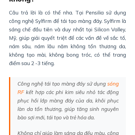
Câu trả lời là có thể nha. Tại Pensilia sử dụng
công nghệ Sylfirm để tái tạo màng đáy. Sylfirm là
sáng chế đầu tiên và duy nhất tại Silicon Valley,
Mỹ, giúp giải quyết triệt để các vấn đề về sắc tố,
nám sâu, nám lâu năm không tổn thương da,
không tạo mài, không bong tróc, có thể trang
điểm sau 2 -3 tiếng.
Công nghệ tái tạo màng đáy sử dụng
sóng
RF
kết hợp các phi kim siêu nhỏ tác động
phục hồi lớp màng đáy của da, khôi phục
làn da tổn thương, giúp tăng sinh nguyên
bào sợi mới, tái tạo và trẻ hóa da.
Không chỉ giúp làm sáng da đều màu, công