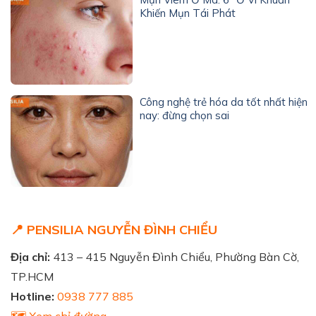
Khiến Mụn Tái Phát
Công nghệ trẻ hóa da tốt nhất hiện
nay: đừng chọn sai
📍 PENSILIA NGUYỄN ĐÌNH CHIỂU
Địa chỉ:
413 – 415 Nguyễn Đình Chiểu, Phường Bàn Cờ,
TP.HCM
Hotline:
0938 777 885