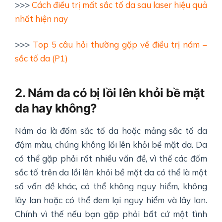
>>>
Cách điều trị mất sắc tố da sau laser hiệu quả
nhất hiện nay
>>>
Top 5 câu hỏi thường gặp về điều trị nám –
sắc tố da (P1)
2. Nám da có bị lồi lên khỏi bề mặt
da hay không?
Nám da là đốm sắc tố da hoặc mảng sắc tố da
đậm màu, chúng không lồi lên khỏi bề mặt da. Da
có thể gặp phải rất nhiều vấn đề, vì thế các đốm
sắc tố trên da lồi lên khỏi bề mặt da có thể là một
số vấn đề khác, có thể không nguy hiểm, không
lây lan hoặc có thể đem lại nguy hiểm và lây lan.
Chính vì thế nếu bạn gặp phải bất cứ một tình