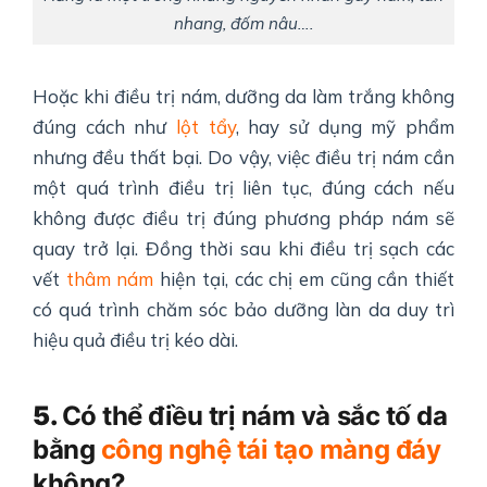
nhang, đốm nâu….
Hoặc khi điều trị nám, dưỡng da làm trắng không
đúng cách như
lột tẩy
, hay sử dụng mỹ phẩm
nhưng đều thất bại. Do vậy, việc điều trị nám cần
một quá trình điều trị liên tục, đúng cách nếu
không được điều trị đúng phương pháp nám sẽ
quay trở lại. Đồng thời sau khi điều trị sạch các
vết
thâm nám
hiện tại, các chị em cũng cần thiết
có quá trình chăm sóc bảo dưỡng làn da duy trì
hiệu quả điều trị kéo dài.
5.
Có thể điều trị nám và sắc tố da
bằng
công nghệ tái tạo màng đáy
không?