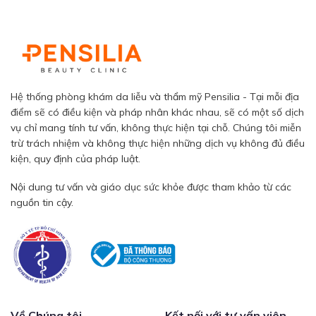
Hệ thống phòng khám da liễu và thẩm mỹ Pensilia - Tại mỗi địa
điểm sẽ có điều kiện và pháp nhân khác nhau, sẽ có một số dịch
vụ chỉ mang tính tư vấn, không thực hiện tại chỗ. Chúng tôi miễn
trừ trách nhiệm và không thực hiện những dịch vụ không đủ điều
kiện, quy định của pháp luật.
Nội dung tư vấn và giáo dục sức khỏe được tham khảo từ các
nguồn tin cậy.
Về Chúng tôi
Kết nối với tư vấn viên