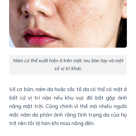
Nám có thể xuất hiện ở trên mặt, mu bàn tay và một
số vị trí khác
Về cơ bản, nám da hoặc sắc tố da có thể có mặt ở
bất cứ vị trí nào nếu khu vực đó bắt gặp ánh
nắng mặt trời. Cũng chính vì thế mà nhiều người
mắc nám da phản ánh rằng tình trạng da của họ
trở nên tồi tệ hơn khi mùa nắng đến.