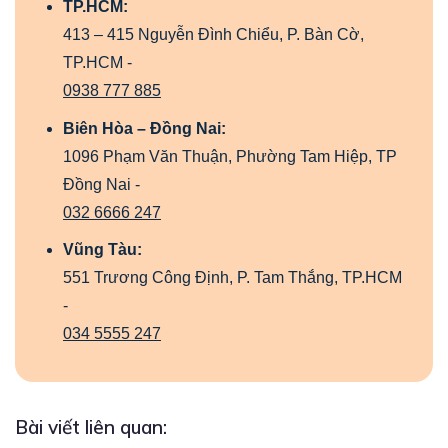
TP.HCM:
413 – 415 Nguyễn Đình Chiểu, P. Bàn Cờ,
TP.HCM -
0938 777 885
Biên Hòa – Đồng Nai:
1096 Phạm Văn Thuận, Phường Tam Hiệp, TP
Đồng Nai -
032 6666 247
Vũng Tàu:
551 Trương Công Định, P. Tam Thắng, TP.HCM
-
034 5555 247
Bài viết liên quan: