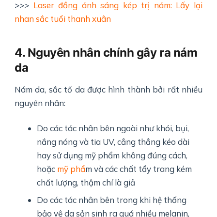
>>>
Laser đồng ánh sáng kép trị nám: Lấy lại
nhan sắc tuổi thanh xuân
4. Nguyên nhân chính gây ra nám
da
Nám da, sắc tố da được hình thành bởi rất nhiều
nguyên nhân:
Do các tác nhân bên ngoài như khói, bụi,
nắng nóng và tia UV, cẳng thẳng kéo dài
hay sử dụng mỹ phẩm không đúng cách,
hoặc
mỹ phẩ
m và các chất tẩy trang kém
chất lượng, thậm chí là giả
Do các tác nhân bên trong khi hệ thống
bảo vệ da sản sinh ra quá nhiều melanin,