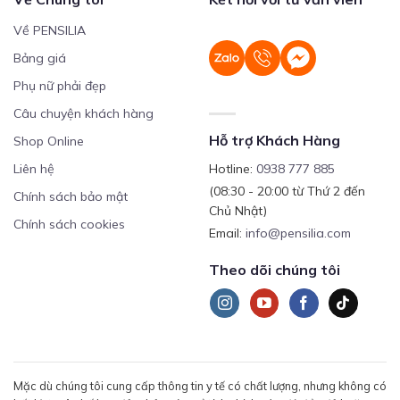
Về PENSILIA
Bảng giá
Phụ nữ phải đẹp
Câu chuyện khách hàng
Hỗ trợ Khách Hàng
Shop Online
Liên hệ
Hotline:
0938 777 885
(08:30 - 20:00 từ Thứ 2 đến
Chính sách bảo mật
Chủ Nhật)
Chính sách cookies
Email:
info@pensilia.com
Theo dõi chúng tôi
Mặc dù chúng tôi cung cấp thông tin y tế có chất lượng, nhưng không có