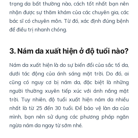
trạng da bất thường nào, cách tốt nhất bạn nên
nhận được sự thăm khám của các chuyên gia, các
bác sĩ có chuyên môn. Từ đó, xác định đúng bệnh
để điều trị nhanh chóng.
3. Nám da xuất hiện ở độ tuổi nào?
Nám da xuất hiện là do sự biến đổi của sắc tố da,
dưới tác động của ánh sáng mặt trời. Do đó, ai
cũng có nguy cơ bị nám da, đặc biệt là những
người thường xuyên tiếp xúc với ánh nắng mặt
trời. Tuy nhiên, độ tuổi xuất hiện nám da nhiều
nhất là từ 25 đến 30 tuổi. Để bảo vệ làn da của
mình, bạn nên sử dụng các phương pháp ngăn
ngừa nám da ngay từ sớm nhé.