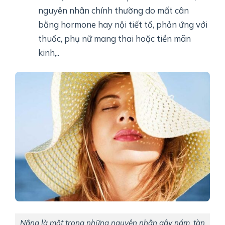
nguyên nhân chính thường do mất cân
bằng hormone hay nội tiết tố, phản ứng với
thuốc, phụ nữ mang thai hoặc tiền mãn
kinh,..
Nắng là một trong những nguyên nhân gây nám, tàn