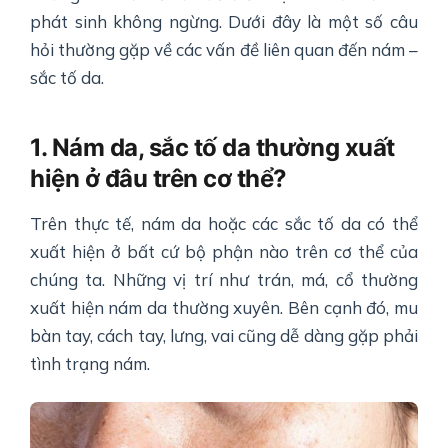
phát sinh không ngừng. Dưới đây là một số câu
hỏi thường gặp về các vấn đề liên quan đến nám –
sắc tố da.
1. Nám da, sắc tố da thường xuất
hiện ở đâu trên cơ thể?
Trên thực tế, nám da hoặc các sắc tố da có thể
xuất hiện ở bất cứ bộ phận nào trên cơ thể của
chúng ta. Những vị trí như trán, má, cổ thường
xuất hiện nám da thường xuyên. Bên cạnh đó, mu
bàn tay, cách tay, lưng, vai cũng dễ dàng gặp phải
tình trạng nám.