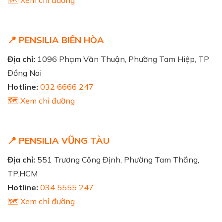
🗺️ Xem chỉ đường
📍 PENSILIA BIÊN HÒA
Địa chỉ:
1096 Phạm Văn Thuận, Phường Tam Hiệp, TP
Đồng Nai
Hotline:
032 6666 247
🗺️ Xem chỉ đường
📍 PENSILIA VŨNG TÀU
Địa chỉ:
551 Trương Công Định, Phường Tam Thắng,
TP.HCM
Hotline:
034 5555 247
🗺️ Xem chỉ đường