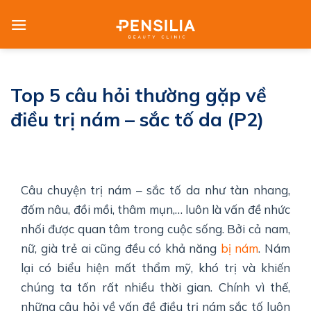
Skip
to
content
Top 5 câu hỏi thường gặp về
điều trị nám – sắc tố da (P2)
Câu chuyện trị nám – sắc tố da như tàn nhang,
đốm nâu, đồi mồi, thâm mụn,… luôn là vấn đề nhức
nhối được quan tâm trong cuộc sống. Bởi cả nam,
nữ, già trẻ ai cũng đều có khả năng
bị nám
. Nám
lại có biểu hiện mất thẩm mỹ, khó trị và khiến
chúng ta tốn rất nhiều thời gian. Chính vì thế,
những câu hỏi về vấn đề điều trị nám sắc tố luôn